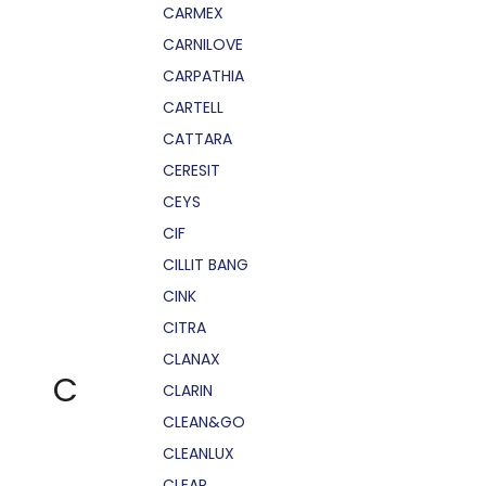
CARMEX
CARNILOVE
CARPATHIA
CARTELL
CATTARA
CERESIT
CEYS
CIF
CILLIT BANG
CINK
CITRA
CLANAX
C
CLARIN
CLEAN&GO
CLEANLUX
CLEAR