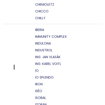
CHEMOLETZ
CHICCO
CHILLY
IBERIA
IMMUNITY COMPLEX
INDULONA
INDUSTROL
ING. JAN VLASÁK
ING. KAREL VOITL
I
IO
IO SPLENDO
IRON
ISÉO
ISOBAL
IZOBAN