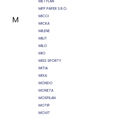
METYLAN
MFP PAPER S.R.O.
MICCI
M
MICKA
MILENE
MILIT
MILO
MIO
MISS SPORTY
MITIA
MIXA
MONDO
MONETA
MOSPILAN
MOTIP
MOVIT