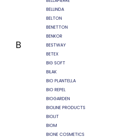
BELLÁPIERRE
BELLINDA
BELTON
BENETTON
BENKOR
B
BESTWAY
BETEX
BIG SOFT
BILAK
BIO PLANTELLA
BIO REPEL
BIOGARDEN
BIOLINE PRODUCTS
BIOLIT
BIOM
BIONE COSMETICS