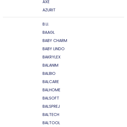
AXE
AZURIT
B.U.
BAAGL
BABY CHARM
BABY LINDO
BAKRYLEX
BALANIM
BALBIO
BALCARE
BALHOME
BALSOFT
BALSPREJ
BALTECH
BALTOOL