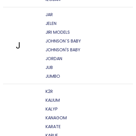
JAR
JELEN
JIRI MODELS
JOHNSON`S BABY
J
JOHNSON'S BABY
JORDAN
JUB
JUMBO
K2R
KALIUM
KALYP
KANAGOM
KARATE
KARLIE