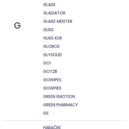
GLADE
GLADIATOR
GLANZ MEISTER
G
GLISS
GLISS KUR
GLOBOS
GLYSOLID
GO!
GOT2B
GOWIPES
GOWPIES
GREEN EMOTION
GREEN PHARMACY
GS
HABAČEK