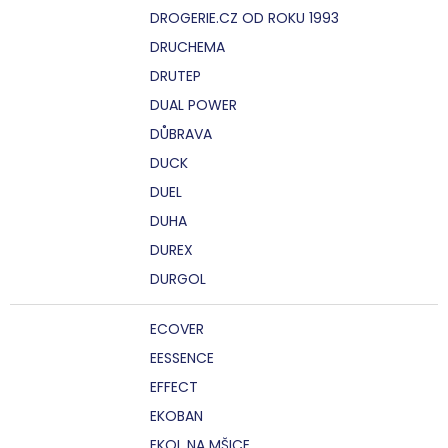
DROGERIE.CZ OD ROKU 1993
DRUCHEMA
DRUTEP
DUAL POWER
DŮBRAVA
DUCK
DUEL
DUHA
DUREX
DURGOL
ECOVER
EESSENCE
EFFECT
EKOBAN
EKOL NA MŠICE