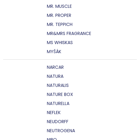
MR. MUSCLE
MR. PROPER
MR. TEPPICH
MR&MRS FRAGRANCE
MS WHISKAS
MYŠÁK
NARCAR
NATURA
NATURALIS
NATURE BOX
NATURELLA
NEFLEK
NEUDORFF
NEUTROGENA
NIBO