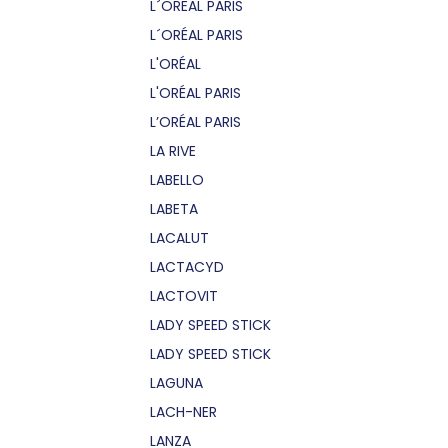
L´OREAL PARIS
L´ORÉAL PARIS
L'ORÉAL
L'ORÉAL PARIS
L’ORÉAL PARIS
LA RIVE
LABELLO
LABETA
LACALUT
LACTACYD
LACTOVIT
LADY SPEED STICK
LADY SPEED STICK
LAGUNA
LACH-NER
LANZA