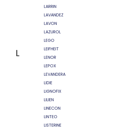
LARRIN
LAVANDEZ
LAVON
LAZUROL
LEGO
LEIFHEIT
L
LENOR
LEPOX
LEVANDERA
LIDIE
LIGNOFIX
LILIEN
LINECON
LINTEO
LISTERINE