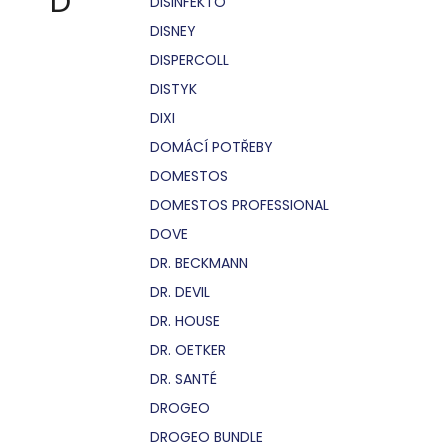
D
DISINFEKTO
DISNEY
DISPERCOLL
DISTYK
DIXI
DOMÁCÍ POTŘEBY
DOMESTOS
DOMESTOS PROFESSIONAL
DOVE
DR. BECKMANN
DR. DEVIL
DR. HOUSE
DR. OETKER
DR. SANTÉ
DROGEO
DROGEO BUNDLE