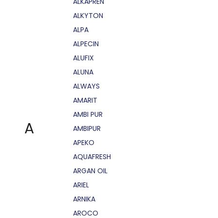
ALKAPRÉN
ALKYTON
ALPA
ALPECIN
ALUFIX
ALUNA
ALWAYS
AMARIT
AMBI PUR
A
AMBIPUR
APEKO
AQUAFRESH
ARGAN OIL
ARIEL
ARNIKA
AROCO