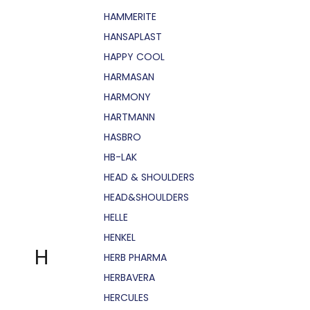
HAMMERITE
HANSAPLAST
HAPPY COOL
HARMASAN
HARMONY
HARTMANN
HASBRO
HB-LAK
HEAD & SHOULDERS
HEAD&SHOULDERS
HELLE
HENKEL
H
HERB PHARMA
HERBAVERA
HERCULES