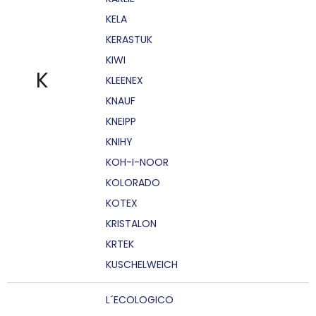
KELA
KERASTUK
KIWI
K
KLEENEX
KNAUF
KNEIPP
KNIHY
KOH-I-NOOR
KOLORADO
KOTEX
KRISTALON
KRTEK
KUSCHELWEICH
L´ECOLOGICO