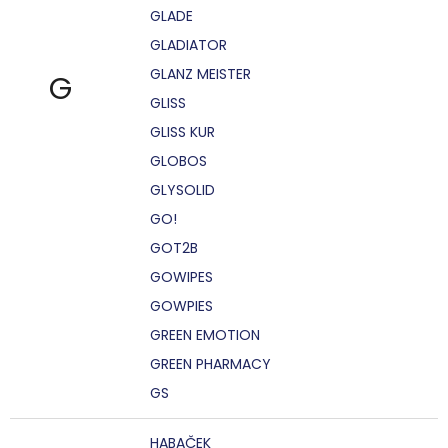
GLADE
GLADIATOR
GLANZ MEISTER
G
GLISS
GLISS KUR
GLOBOS
GLYSOLID
GO!
GOT2B
GOWIPES
GOWPIES
GREEN EMOTION
GREEN PHARMACY
GS
HABAČEK