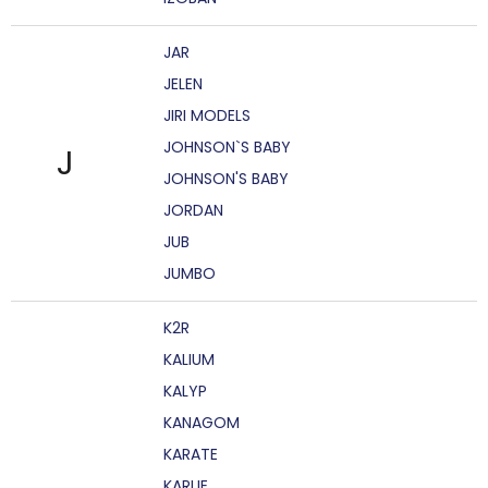
JAR
JELEN
JIRI MODELS
JOHNSON`S BABY
J
JOHNSON'S BABY
JORDAN
JUB
JUMBO
K2R
KALIUM
KALYP
KANAGOM
KARATE
KARLIE