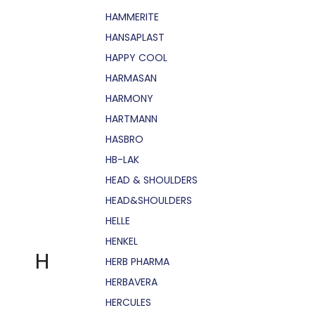
HAMMERITE
HANSAPLAST
HAPPY COOL
HARMASAN
HARMONY
HARTMANN
HASBRO
HB-LAK
HEAD & SHOULDERS
HEAD&SHOULDERS
HELLE
HENKEL
H
HERB PHARMA
HERBAVERA
HERCULES