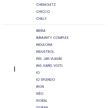
CHEMOLETZ
CHICCO
CHILLY
IBERIA
IMMUNITY COMPLEX
INDULONA
INDUSTROL
ING. JAN VLASÁK
ING. KAREL VOITL
I
IO
IO SPLENDO
IRON
ISÉO
ISOBAL
IZOBAN