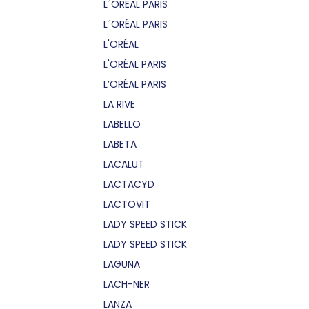
L´OREAL PARIS
L´ORÉAL PARIS
L'ORÉAL
L'ORÉAL PARIS
L’ORÉAL PARIS
LA RIVE
LABELLO
LABETA
LACALUT
LACTACYD
LACTOVIT
LADY SPEED STICK
LADY SPEED STICK
LAGUNA
LACH-NER
LANZA