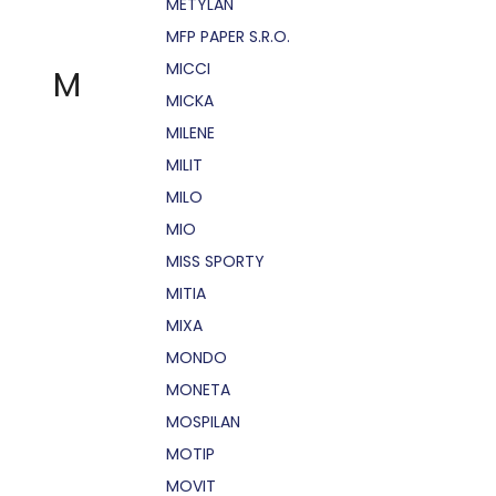
METYLAN
MFP PAPER S.R.O.
MICCI
M
MICKA
MILENE
MILIT
MILO
MIO
MISS SPORTY
MITIA
MIXA
MONDO
MONETA
MOSPILAN
MOTIP
MOVIT