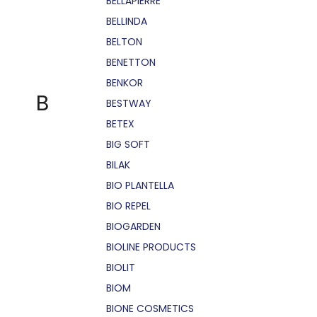
BELLÁPIERRE
BELLINDA
BELTON
BENETTON
BENKOR
B
BESTWAY
BETEX
BIG SOFT
BILAK
BIO PLANTELLA
BIO REPEL
BIOGARDEN
BIOLINE PRODUCTS
BIOLIT
BIOM
BIONE COSMETICS