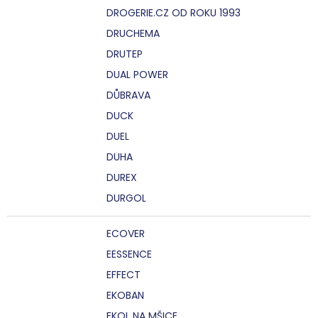
DROGERIE.CZ OD ROKU 1993
DRUCHEMA
DRUTEP
DUAL POWER
DŮBRAVA
DUCK
DUEL
DUHA
DUREX
DURGOL
ECOVER
EESSENCE
EFFECT
EKOBAN
EKOL NA MŠICE