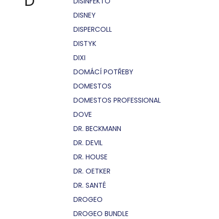
D
DISINFEKTO
DISNEY
DISPERCOLL
DISTYK
DIXI
DOMÁCÍ POTŘEBY
DOMESTOS
DOMESTOS PROFESSIONAL
DOVE
DR. BECKMANN
DR. DEVIL
DR. HOUSE
DR. OETKER
DR. SANTÉ
DROGEO
DROGEO BUNDLE