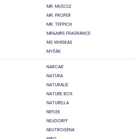
MR. MUSCLE
MR. PROPER
MR. TEPPICH
MR&MRS FRAGRANCE
MS WHISKAS
MYŠÁK
NARCAR
NATURA
NATURALIS
NATURE BOX
NATURELLA
NEFLEK
NEUDORFF
NEUTROGENA
NIBO