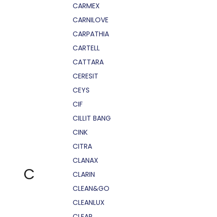
CARMEX
CARNILOVE
CARPATHIA
CARTELL
CATTARA
CERESIT
CEYS
CIF
CILLIT BANG
CINK
CITRA
CLANAX
C
CLARIN
CLEAN&GO
CLEANLUX
CLEAR