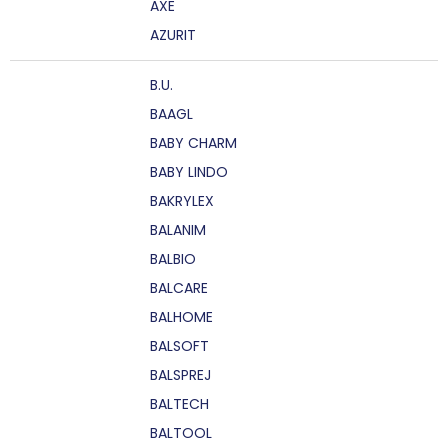
AXE
AZURIT
B.U.
BAAGL
BABY CHARM
BABY LINDO
BAKRYLEX
BALANIM
BALBIO
BALCARE
BALHOME
BALSOFT
BALSPREJ
BALTECH
BALTOOL