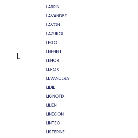
LARRIN
LAVANDEZ
LAVON
LAZUROL
LEGO
LEIFHEIT
L
LENOR
LEPOX
LEVANDERA
LIDIE
LIGNOFIX
LILIEN
LINECON
LINTEO
LISTERINE