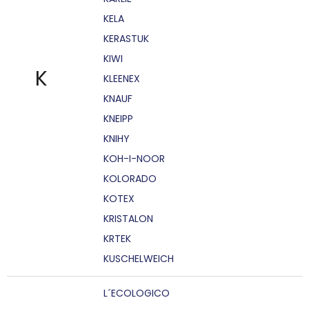
KELA
KERASTUK
KIWI
K
KLEENEX
KNAUF
KNEIPP
KNIHY
KOH-I-NOOR
KOLORADO
KOTEX
KRISTALON
KRTEK
KUSCHELWEICH
L´ECOLOGICO