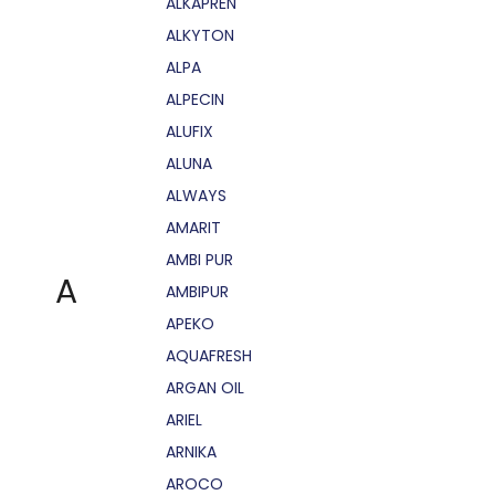
ALKAPRÉN
ALKYTON
ALPA
ALPECIN
ALUFIX
ALUNA
ALWAYS
AMARIT
AMBI PUR
A
AMBIPUR
APEKO
AQUAFRESH
ARGAN OIL
ARIEL
ARNIKA
AROCO