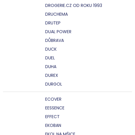
DROGERIE.CZ OD ROKU 1993
DRUCHEMA
DRUTEP
DUAL POWER
DŮBRAVA
DUCK
DUEL
DUHA
DUREX
DURGOL
ECOVER
EESSENCE
EFFECT
EKOBAN
EKOL NA MŠICE