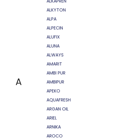
ALKAPRÉN
ALKYTON
ALPA
ALPECIN
ALUFIX
ALUNA
ALWAYS
AMARIT
AMBI PUR
A
AMBIPUR
APEKO
AQUAFRESH
ARGAN OIL
ARIEL
ARNIKA
AROCO