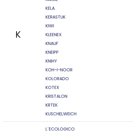
KELA
KERASTUK
KIWI
K
KLEENEX
KNAUF
KNEIPP
KNIHY
KOH-I-NOOR
KOLORADO
KOTEX
KRISTALON
KRTEK
KUSCHELWEICH
L´ECOLOGICO