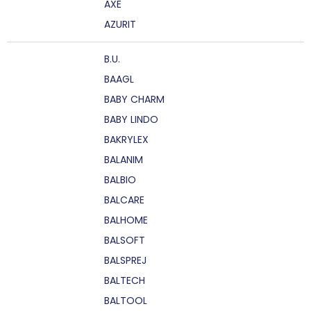
AXE
AZURIT
B.U.
BAAGL
BABY CHARM
BABY LINDO
BAKRYLEX
BALANIM
BALBIO
BALCARE
BALHOME
BALSOFT
BALSPREJ
BALTECH
BALTOOL