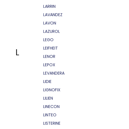
LARRIN
LAVANDEZ
LAVON
LAZUROL
LEGO
LEIFHEIT
L
LENOR
LEPOX
LEVANDERA
LIDIE
LIGNOFIX
LILIEN
LINECON
LINTEO
LISTERINE