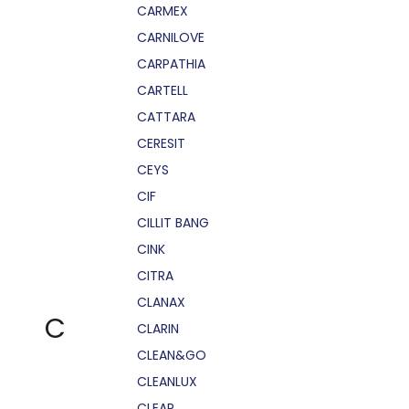
CARMEX
CARNILOVE
CARPATHIA
CARTELL
CATTARA
CERESIT
CEYS
CIF
CILLIT BANG
CINK
CITRA
CLANAX
C
CLARIN
CLEAN&GO
CLEANLUX
CLEAR