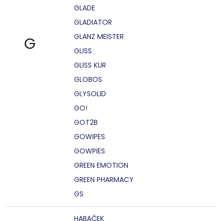
GLADE
GLADIATOR
GLANZ MEISTER
G
GLISS
GLISS KUR
GLOBOS
GLYSOLID
GO!
GOT2B
GOWIPES
GOWPIES
GREEN EMOTION
GREEN PHARMACY
GS
HABAČEK