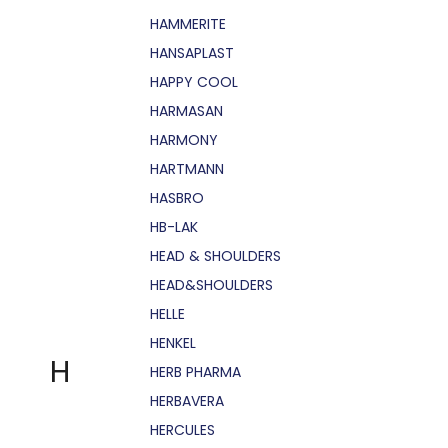
HAMMERITE
HANSAPLAST
HAPPY COOL
HARMASAN
HARMONY
HARTMANN
HASBRO
HB-LAK
HEAD & SHOULDERS
HEAD&SHOULDERS
HELLE
HENKEL
H
HERB PHARMA
HERBAVERA
HERCULES