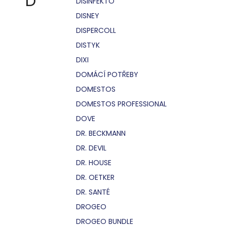
D
DISINFEKTO
DISNEY
DISPERCOLL
DISTYK
DIXI
DOMÁCÍ POTŘEBY
DOMESTOS
DOMESTOS PROFESSIONAL
DOVE
DR. BECKMANN
DR. DEVIL
DR. HOUSE
DR. OETKER
DR. SANTÉ
DROGEO
DROGEO BUNDLE