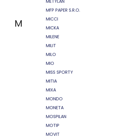
METYLAN
MFP PAPER S.R.O.
MICCI
M
MICKA
MILENE
MILIT
MILO
MIO
MISS SPORTY
MITIA
MIXA
MONDO
MONETA
MOSPILAN
MOTIP
MOVIT