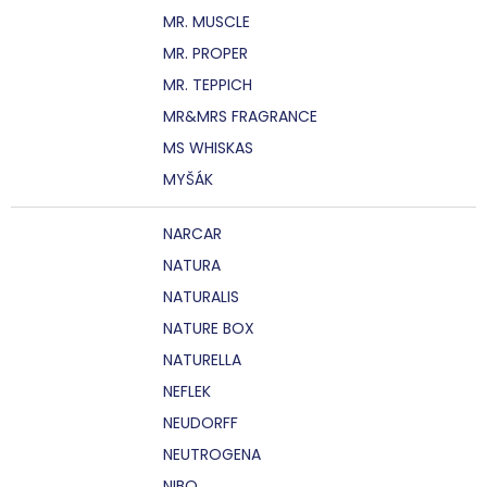
MR. MUSCLE
MR. PROPER
MR. TEPPICH
MR&MRS FRAGRANCE
MS WHISKAS
MYŠÁK
NARCAR
NATURA
NATURALIS
NATURE BOX
NATURELLA
NEFLEK
NEUDORFF
NEUTROGENA
NIBO