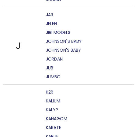
JAR
JELEN
JIRI MODELS
JOHNSON`S BABY
J
JOHNSON'S BABY
JORDAN
JUB
JUMBO
K2R
KALIUM
KALYP
KANAGOM
KARATE
KARLIE