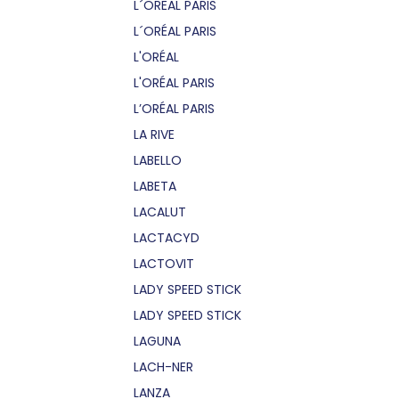
L´OREAL PARIS
L´ORÉAL PARIS
L'ORÉAL
L'ORÉAL PARIS
L’ORÉAL PARIS
LA RIVE
LABELLO
LABETA
LACALUT
LACTACYD
LACTOVIT
LADY SPEED STICK
LADY SPEED STICK
LAGUNA
LACH-NER
LANZA