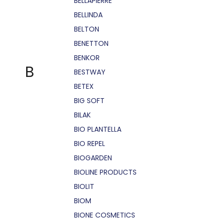
BELLÁPIERRE
BELLINDA
BELTON
BENETTON
BENKOR
B
BESTWAY
BETEX
BIG SOFT
BILAK
BIO PLANTELLA
BIO REPEL
BIOGARDEN
BIOLINE PRODUCTS
BIOLIT
BIOM
BIONE COSMETICS