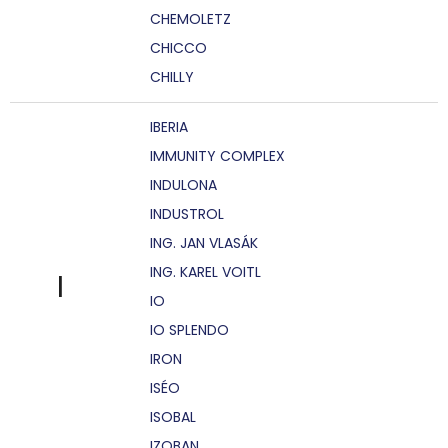
CHEMOLETZ
CHICCO
CHILLY
IBERIA
IMMUNITY COMPLEX
INDULONA
INDUSTROL
ING. JAN VLASÁK
ING. KAREL VOITL
I
IO
IO SPLENDO
IRON
ISÉO
ISOBAL
IZOBAN