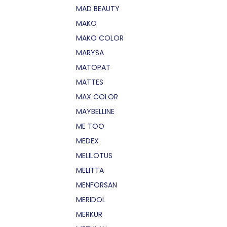
MAD BEAUTY
MAKO
MAKO COLOR
MARYSA
MATOPAT
MATTES
MAX COLOR
MAYBELLINE
ME TOO
MEDEX
MELILOTUS
MELITTA
MENFORSAN
MERIDOL
MERKUR