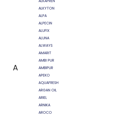
ALKAPRÉN
ALKYTON
ALPA
ALPECIN
ALUFIX
ALUNA
ALWAYS
AMARIT
AMBI PUR
A
AMBIPUR
APEKO
AQUAFRESH
ARGAN OIL
ARIEL
ARNIKA
AROCO