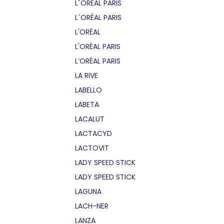
L´OREAL PARIS
L´ORÉAL PARIS
L'ORÉAL
L'ORÉAL PARIS
L’ORÉAL PARIS
LA RIVE
LABELLO
LABETA
LACALUT
LACTACYD
LACTOVIT
LADY SPEED STICK
LADY SPEED STICK
LAGUNA
LACH-NER
LANZA