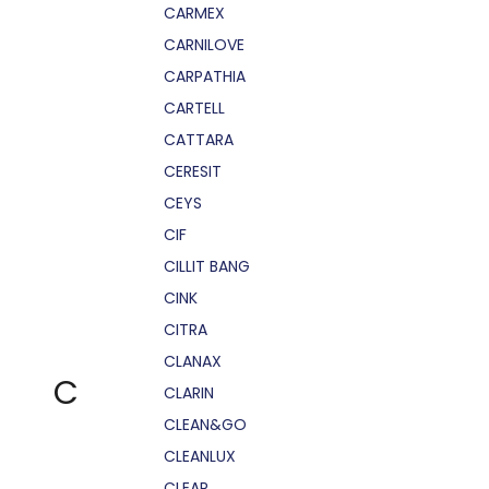
CARMEX
CARNILOVE
CARPATHIA
CARTELL
CATTARA
CERESIT
CEYS
CIF
CILLIT BANG
CINK
CITRA
CLANAX
C
CLARIN
CLEAN&GO
CLEANLUX
CLEAR