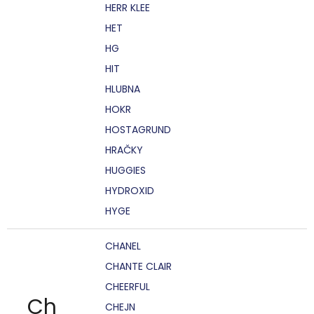
HERR KLEE
HET
HG
HIT
HLUBNA
HOKR
HOSTAGRUND
HRAČKY
HUGGIES
HYDROXID
HYGE
CHANEL
CHANTE CLAIR
CHEERFUL
Ch
CHEJN