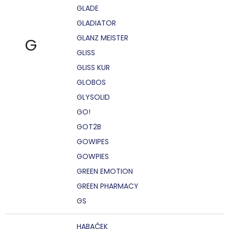
GLADE
GLADIATOR
GLANZ MEISTER
G
GLISS
GLISS KUR
GLOBOS
GLYSOLID
GO!
GOT2B
GOWIPES
GOWPIES
GREEN EMOTION
GREEN PHARMACY
GS
HABAČEK