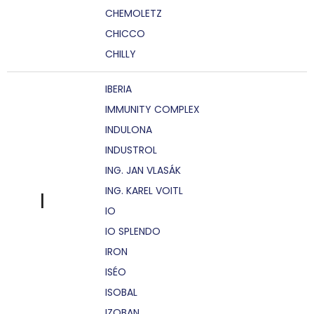
CHEMOLETZ
CHICCO
CHILLY
IBERIA
IMMUNITY COMPLEX
INDULONA
INDUSTROL
ING. JAN VLASÁK
ING. KAREL VOITL
I
IO
IO SPLENDO
IRON
ISÉO
ISOBAL
IZOBAN