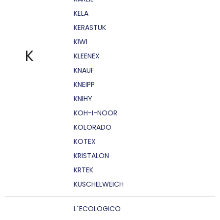
KELA
KERASTUK
KIWI
K
KLEENEX
KNAUF
KNEIPP
KNIHY
KOH-I-NOOR
KOLORADO
KOTEX
KRISTALON
KRTEK
KUSCHELWEICH
L´ECOLOGICO