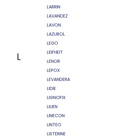
LARRIN
LAVANDEZ
LAVON
LAZUROL
LEGO
LEIFHEIT
L
LENOR
LEPOX
LEVANDERA
LIDIE
LIGNOFIX
LILIEN
LINECON
LINTEO
LISTERINE