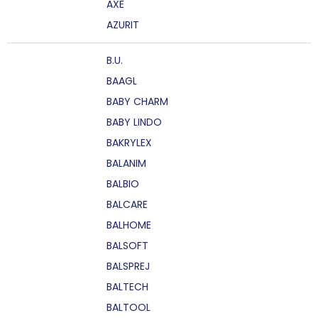
AXE
AZURIT
B.U.
BAAGL
BABY CHARM
BABY LINDO
BAKRYLEX
BALANIM
BALBIO
BALCARE
BALHOME
BALSOFT
BALSPREJ
BALTECH
BALTOOL