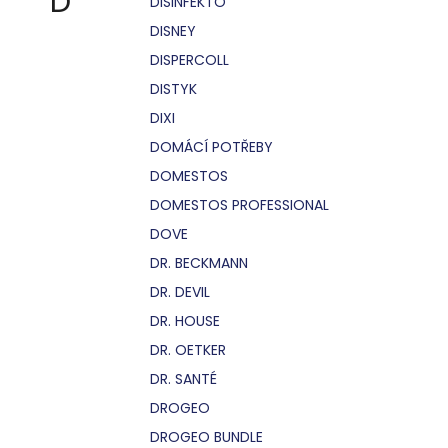
D
DISINFEKTO
DISNEY
DISPERCOLL
DISTYK
DIXI
DOMÁCÍ POTŘEBY
DOMESTOS
DOMESTOS PROFESSIONAL
DOVE
DR. BECKMANN
DR. DEVIL
DR. HOUSE
DR. OETKER
DR. SANTÉ
DROGEO
DROGEO BUNDLE