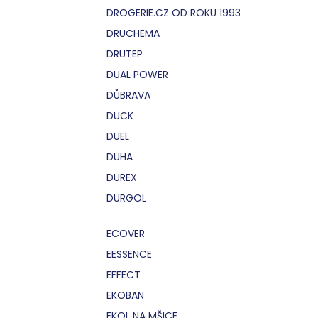
DROGERIE.CZ OD ROKU 1993
DRUCHEMA
DRUTEP
DUAL POWER
DŮBRAVA
DUCK
DUEL
DUHA
DUREX
DURGOL
ECOVER
EESSENCE
EFFECT
EKOBAN
EKOL NA MŠICE