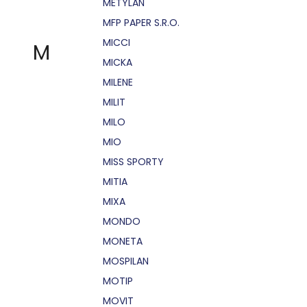
METYLAN
MFP PAPER S.R.O.
MICCI
M
MICKA
MILENE
MILIT
MILO
MIO
MISS SPORTY
MITIA
MIXA
MONDO
MONETA
MOSPILAN
MOTIP
MOVIT