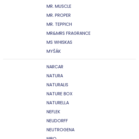
MR. MUSCLE
MR. PROPER
MR. TEPPICH
MR&MRS FRAGRANCE
MS WHISKAS
MYŠÁK
NARCAR
NATURA
NATURALIS
NATURE BOX
NATURELLA
NEFLEK
NEUDORFF
NEUTROGENA
NIBO