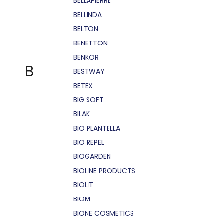
BELLÁPIERRE
BELLINDA
BELTON
BENETTON
BENKOR
B
BESTWAY
BETEX
BIG SOFT
BILAK
BIO PLANTELLA
BIO REPEL
BIOGARDEN
BIOLINE PRODUCTS
BIOLIT
BIOM
BIONE COSMETICS