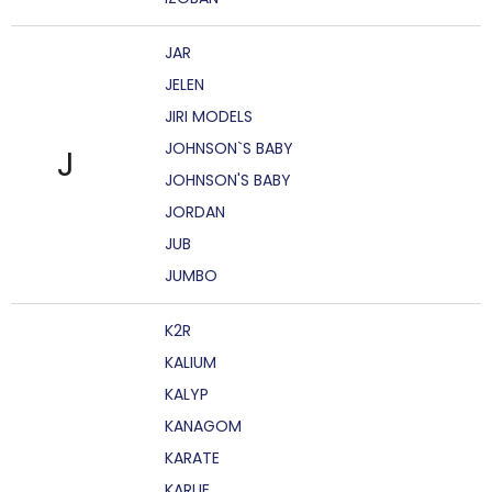
JAR
JELEN
JIRI MODELS
JOHNSON`S BABY
J
JOHNSON'S BABY
JORDAN
JUB
JUMBO
K2R
KALIUM
KALYP
KANAGOM
KARATE
KARLIE