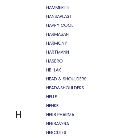
HAMMERITE
HANSAPLAST
HAPPY COOL
HARMASAN
HARMONY
HARTMANN
HASBRO
HB-LAK
HEAD & SHOULDERS
HEAD&SHOULDERS
HELLE
HENKEL
H
HERB PHARMA
HERBAVERA
HERCULES