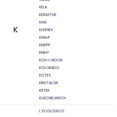
KELA
KERASTUK
KIWI
K
KLEENEX
KNAUF
KNEIPP
KNIHY
KOH-I-NOOR
KOLORADO
KOTEX
KRISTALON
KRTEK
KUSCHELWEICH
L´ECOLOGICO