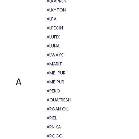
ALKAPRÉN
ALKYTON
ALPA
ALPECIN
ALUFIX
ALUNA
ALWAYS
AMARIT
AMBI PUR
A
AMBIPUR
APEKO
AQUAFRESH
ARGAN OIL
ARIEL
ARNIKA
AROCO