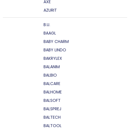
AXE
AZURIT
B.U.
BAAGL
BABY CHARM
BABY LINDO
BAKRYLEX
BALANIM
BALBIO
BALCARE
BALHOME
BALSOFT
BALSPREJ
BALTECH
BALTOOL