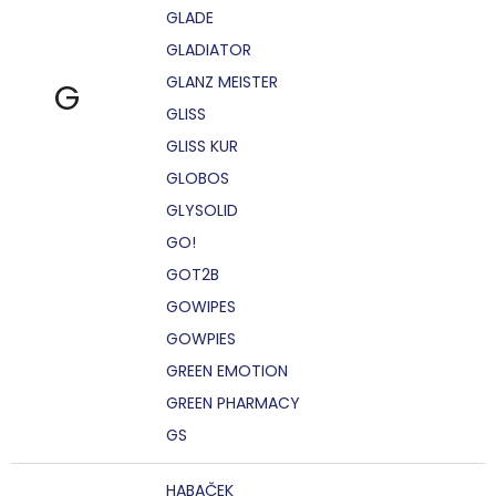
GLADE
GLADIATOR
GLANZ MEISTER
G
GLISS
GLISS KUR
GLOBOS
GLYSOLID
GO!
GOT2B
GOWIPES
GOWPIES
GREEN EMOTION
GREEN PHARMACY
GS
HABAČEK