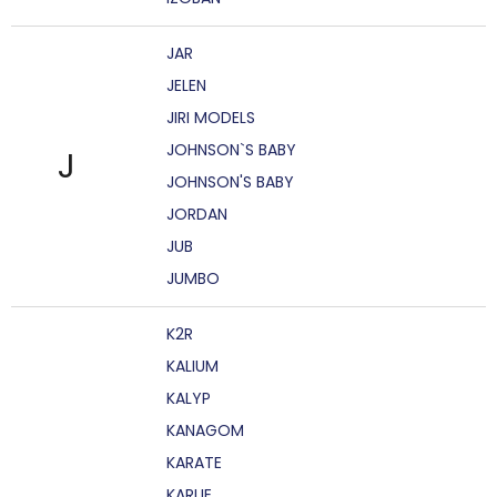
JAR
JELEN
JIRI MODELS
JOHNSON`S BABY
J
JOHNSON'S BABY
JORDAN
JUB
JUMBO
K2R
KALIUM
KALYP
KANAGOM
KARATE
KARLIE