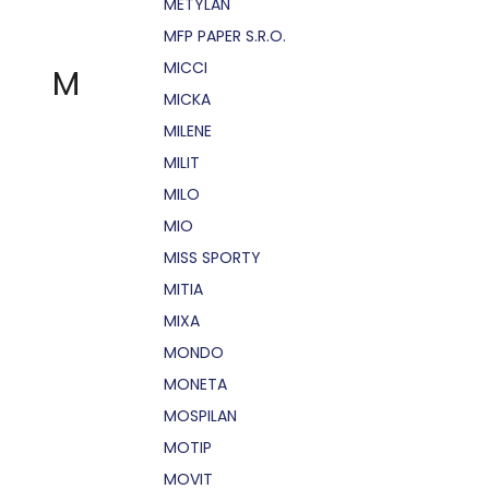
METYLAN
MFP PAPER S.R.O.
MICCI
M
MICKA
MILENE
MILIT
MILO
MIO
MISS SPORTY
MITIA
MIXA
MONDO
MONETA
MOSPILAN
MOTIP
MOVIT