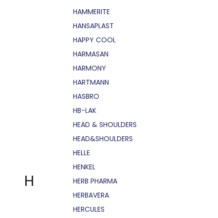
HAMMERITE
HANSAPLAST
HAPPY COOL
HARMASAN
HARMONY
HARTMANN
HASBRO
HB-LAK
HEAD & SHOULDERS
HEAD&SHOULDERS
HELLE
HENKEL
H
HERB PHARMA
HERBAVERA
HERCULES