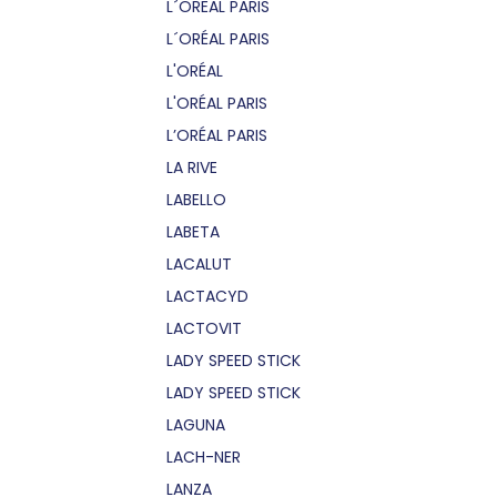
L´OREAL PARIS
L´ORÉAL PARIS
L'ORÉAL
L'ORÉAL PARIS
L’ORÉAL PARIS
LA RIVE
LABELLO
LABETA
LACALUT
LACTACYD
LACTOVIT
LADY SPEED STICK
LADY SPEED STICK
LAGUNA
LACH-NER
LANZA