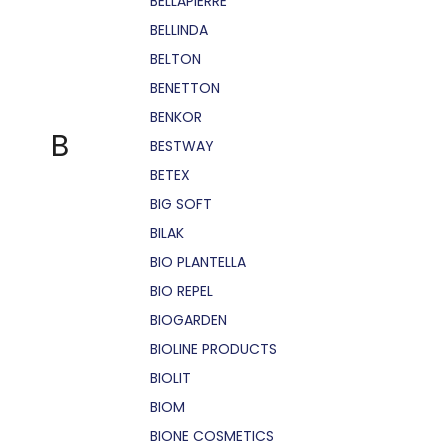
BELLÁPIERRE
BELLINDA
BELTON
BENETTON
BENKOR
B
BESTWAY
BETEX
BIG SOFT
BILAK
BIO PLANTELLA
BIO REPEL
BIOGARDEN
BIOLINE PRODUCTS
BIOLIT
BIOM
BIONE COSMETICS