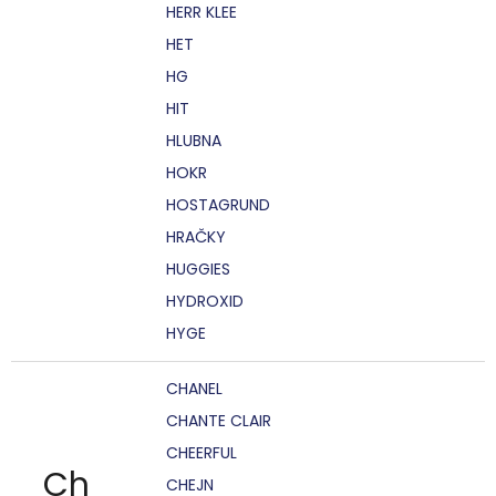
HERR KLEE
HET
HG
HIT
HLUBNA
HOKR
HOSTAGRUND
HRAČKY
HUGGIES
HYDROXID
HYGE
CHANEL
CHANTE CLAIR
CHEERFUL
Ch
CHEJN