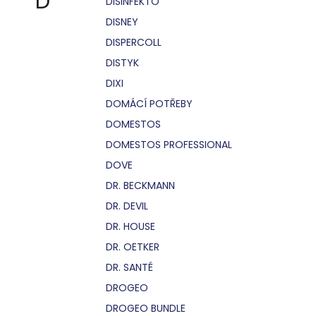
D
DISINFEKTO
DISNEY
DISPERCOLL
DISTYK
DIXI
DOMÁCÍ POTŘEBY
DOMESTOS
DOMESTOS PROFESSIONAL
DOVE
DR. BECKMANN
DR. DEVIL
DR. HOUSE
DR. OETKER
DR. SANTÉ
DROGEO
DROGEO BUNDLE