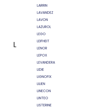
LARRIN
LAVANDEZ
LAVON
LAZUROL
LEGO
LEIFHEIT
L
LENOR
LEPOX
LEVANDERA
LIDIE
LIGNOFIX
LILIEN
LINECON
LINTEO
LISTERINE