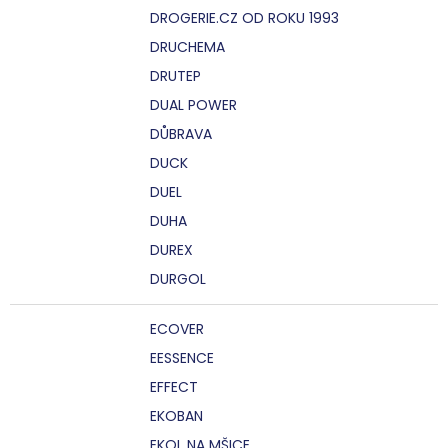
DROGERIE.CZ OD ROKU 1993
DRUCHEMA
DRUTEP
DUAL POWER
DŮBRAVA
DUCK
DUEL
DUHA
DUREX
DURGOL
ECOVER
EESSENCE
EFFECT
EKOBAN
EKOL NA MŠICE