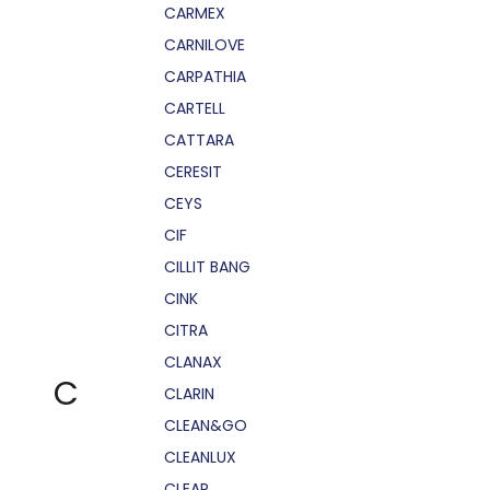
CARMEX
CARNILOVE
CARPATHIA
CARTELL
CATTARA
CERESIT
CEYS
CIF
CILLIT BANG
CINK
CITRA
CLANAX
C
CLARIN
CLEAN&GO
CLEANLUX
CLEAR