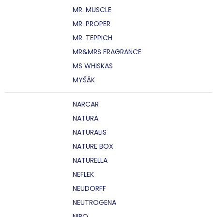
MR. MUSCLE
MR. PROPER
MR. TEPPICH
MR&MRS FRAGRANCE
MS WHISKAS
MYŠÁK
NARCAR
NATURA
NATURALIS
NATURE BOX
NATURELLA
NEFLEK
NEUDORFF
NEUTROGENA
NIBO