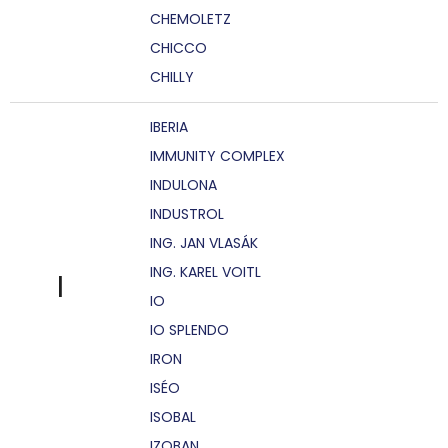
CHEMOLETZ
CHICCO
CHILLY
IBERIA
IMMUNITY COMPLEX
INDULONA
INDUSTROL
ING. JAN VLASÁK
ING. KAREL VOITL
I
IO
IO SPLENDO
IRON
ISÉO
ISOBAL
IZOBAN