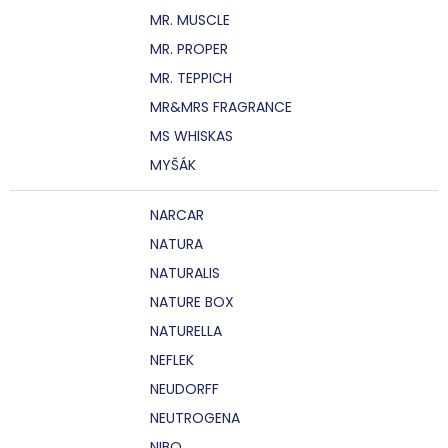
MR. MUSCLE
MR. PROPER
MR. TEPPICH
MR&MRS FRAGRANCE
MS WHISKAS
MYŠÁK
NARCAR
NATURA
NATURALIS
NATURE BOX
NATURELLA
NEFLEK
NEUDORFF
NEUTROGENA
NIBO