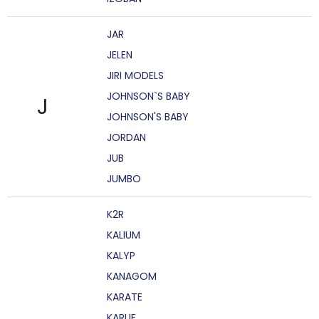
JAR
JELEN
JIRI MODELS
JOHNSON`S BABY
J
JOHNSON'S BABY
JORDAN
JUB
JUMBO
K2R
KALIUM
KALYP
KANAGOM
KARATE
KARLIE