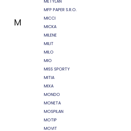
METYLAN
MFP PAPER S.R.O.
MICCI
M
MICKA
MILENE
MILIT
MILO
MIO
MISS SPORTY
MITIA
MIXA
MONDO
MONETA
MOSPILAN
MOTIP
MOVIT