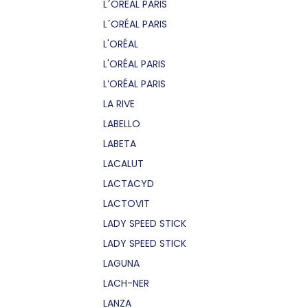
L´OREAL PARIS
L´ORÉAL PARIS
L'ORÉAL
L'ORÉAL PARIS
L’ORÉAL PARIS
LA RIVE
LABELLO
LABETA
LACALUT
LACTACYD
LACTOVIT
LADY SPEED STICK
LADY SPEED STICK
LAGUNA
LACH-NER
LANZA