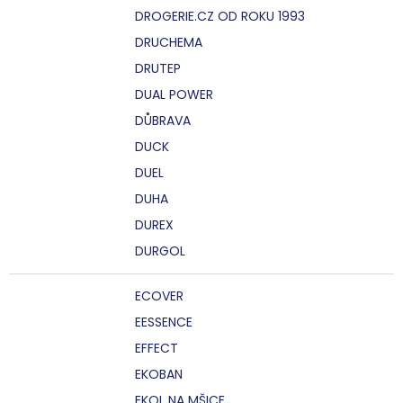
DROGERIE.CZ OD ROKU 1993
DRUCHEMA
DRUTEP
DUAL POWER
DŮBRAVA
DUCK
DUEL
DUHA
DUREX
DURGOL
ECOVER
EESSENCE
EFFECT
EKOBAN
EKOL NA MŠICE