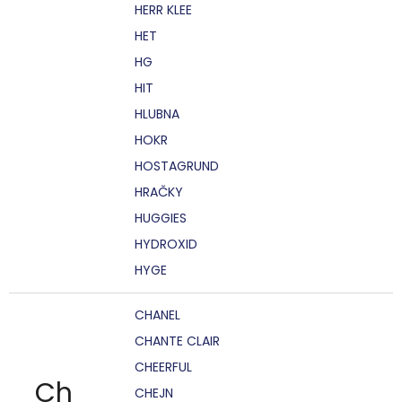
HERR KLEE
HET
HG
HIT
HLUBNA
HOKR
HOSTAGRUND
HRAČKY
HUGGIES
HYDROXID
HYGE
CHANEL
CHANTE CLAIR
CHEERFUL
Ch
CHEJN