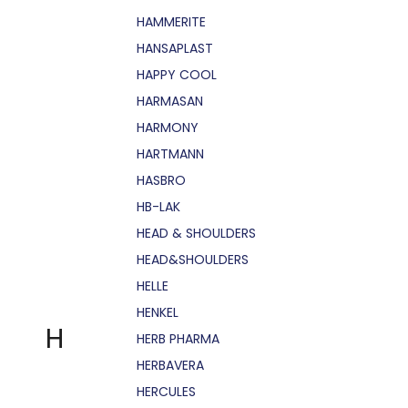
HAMMERITE
HANSAPLAST
HAPPY COOL
HARMASAN
HARMONY
HARTMANN
HASBRO
HB-LAK
HEAD & SHOULDERS
HEAD&SHOULDERS
HELLE
HENKEL
H
HERB PHARMA
HERBAVERA
HERCULES