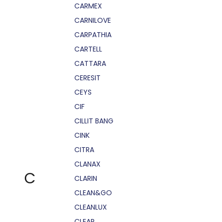
CARMEX
CARNILOVE
CARPATHIA
CARTELL
CATTARA
CERESIT
CEYS
CIF
CILLIT BANG
CINK
CITRA
CLANAX
C
CLARIN
CLEAN&GO
CLEANLUX
CLEAR