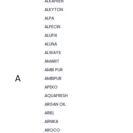
ALKAPRÉN
ALKYTON
ALPA
ALPECIN
ALUFIX
ALUNA
ALWAYS
AMARIT
AMBI PUR
A
AMBIPUR
APEKO
AQUAFRESH
ARGAN OIL
ARIEL
ARNIKA
AROCO