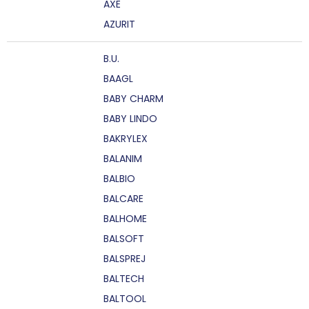
AXE
AZURIT
B.U.
BAAGL
BABY CHARM
BABY LINDO
BAKRYLEX
BALANIM
BALBIO
BALCARE
BALHOME
BALSOFT
BALSPREJ
BALTECH
BALTOOL