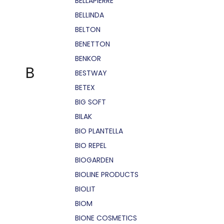
BELLÁPIERRE
BELLINDA
BELTON
BENETTON
BENKOR
B
BESTWAY
BETEX
BIG SOFT
BILAK
BIO PLANTELLA
BIO REPEL
BIOGARDEN
BIOLINE PRODUCTS
BIOLIT
BIOM
BIONE COSMETICS