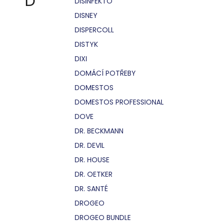
D
DISINFEKTO
DISNEY
DISPERCOLL
DISTYK
DIXI
DOMÁCÍ POTŘEBY
DOMESTOS
DOMESTOS PROFESSIONAL
DOVE
DR. BECKMANN
DR. DEVIL
DR. HOUSE
DR. OETKER
DR. SANTÉ
DROGEO
DROGEO BUNDLE