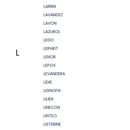
LARRIN
LAVANDEZ
LAVON
LAZUROL
LEGO
LEIFHEIT
L
LENOR
LEPOX
LEVANDERA
LIDIE
LIGNOFIX
LILIEN
LINECON
LINTEO
LISTERINE