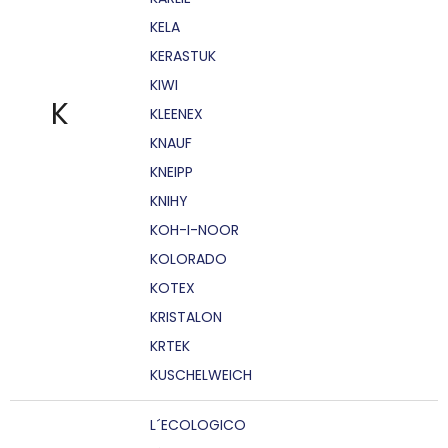
KELA
KERASTUK
KIWI
K
KLEENEX
KNAUF
KNEIPP
KNIHY
KOH-I-NOOR
KOLORADO
KOTEX
KRISTALON
KRTEK
KUSCHELWEICH
L´ECOLOGICO