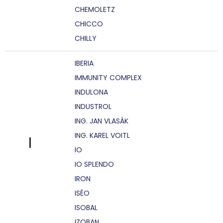
CHEMOLETZ
CHICCO
CHILLY
IBERIA
IMMUNITY COMPLEX
INDULONA
INDUSTROL
ING. JAN VLASÁK
ING. KAREL VOITL
I
IO
IO SPLENDO
IRON
ISÉO
ISOBAL
IZOBAN