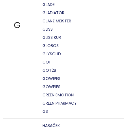
GLADE
GLADIATOR
GLANZ MEISTER
G
GLISS
GLISS KUR
GLOBOS
GLYSOLID
GO!
GOT2B
GOWIPES
GOWPIES
GREEN EMOTION
GREEN PHARMACY
GS
HABAČEK