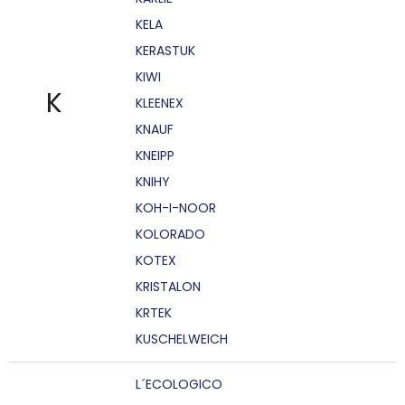
KELA
KERASTUK
KIWI
K
KLEENEX
KNAUF
KNEIPP
KNIHY
KOH-I-NOOR
KOLORADO
KOTEX
KRISTALON
KRTEK
KUSCHELWEICH
L´ECOLOGICO