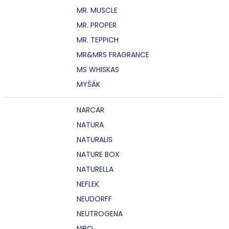
MR. MUSCLE
MR. PROPER
MR. TEPPICH
MR&MRS FRAGRANCE
MS WHISKAS
MYŠÁK
NARCAR
NATURA
NATURALIS
NATURE BOX
NATURELLA
NEFLEK
NEUDORFF
NEUTROGENA
NIBO