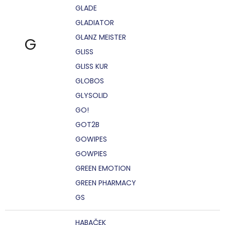
GLADE
GLADIATOR
GLANZ MEISTER
G
GLISS
GLISS KUR
GLOBOS
GLYSOLID
GO!
GOT2B
GOWIPES
GOWPIES
GREEN EMOTION
GREEN PHARMACY
GS
HABAČEK