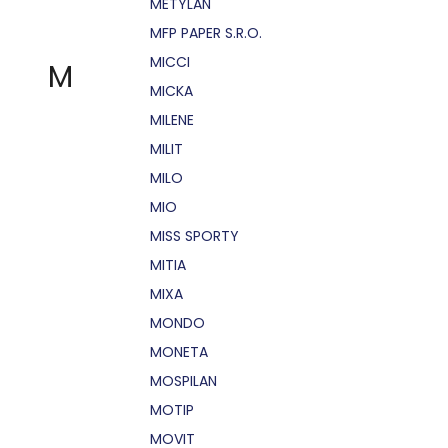
METYLAN
MFP PAPER S.R.O.
MICCI
M
MICKA
MILENE
MILIT
MILO
MIO
MISS SPORTY
MITIA
MIXA
MONDO
MONETA
MOSPILAN
MOTIP
MOVIT