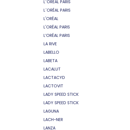
L´OREAL PARIS
L´ORÉAL PARIS
L'ORÉAL
L'ORÉAL PARIS
L’ORÉAL PARIS
LA RIVE
LABELLO
LABETA
LACALUT
LACTACYD
LACTOVIT
LADY SPEED STICK
LADY SPEED STICK
LAGUNA
LACH-NER
LANZA