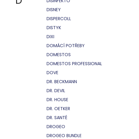
D
DISINFEKTO
DISNEY
DISPERCOLL
DISTYK
DIXI
DOMÁCÍ POTŘEBY
DOMESTOS
DOMESTOS PROFESSIONAL
DOVE
DR. BECKMANN
DR. DEVIL
DR. HOUSE
DR. OETKER
DR. SANTÉ
DROGEO
DROGEO BUNDLE