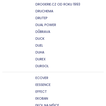
DROGERIE.CZ OD ROKU 1993
DRUCHEMA
DRUTEP
DUAL POWER
DŮBRAVA
DUCK
DUEL
DUHA
DUREX
DURGOL
ECOVER
EESSENCE
EFFECT
EKOBAN
EKOL NA MŠICE