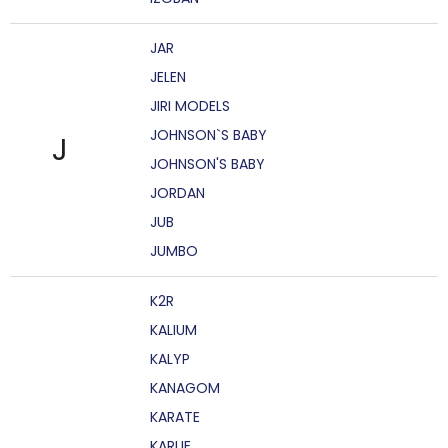
JAR
JELEN
JIRI MODELS
JOHNSON`S BABY
J
JOHNSON'S BABY
JORDAN
JUB
JUMBO
K2R
KALIUM
KALYP
KANAGOM
KARATE
KARLIE