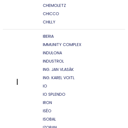
CHEMOLETZ
CHICCO
CHILLY
IBERIA
IMMUNITY COMPLEX
INDULONA
INDUSTROL
ING. JAN VLASÁK
ING. KAREL VOITL
I
IO
IO SPLENDO
IRON
ISÉO
ISOBAL
IZOBAN