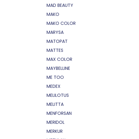
MAD BEAUTY
MAKO
MAKO COLOR
MARYSA
MATOPAT
MATTES
MAX COLOR
MAYBELLINE
ME TOO
MEDEX
MELILOTUS
MELITTA
MENFORSAN
MERIDOL
MERKUR