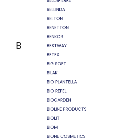
BELLÁPIERRE
BELLINDA
BELTON
BENETTON
BENKOR
B
BESTWAY
BETEX
BIG SOFT
BILAK
BIO PLANTELLA
BIO REPEL
BIOGARDEN
BIOLINE PRODUCTS
BIOLIT
BIOM
BIONE COSMETICS