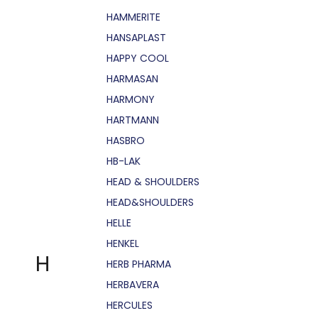
HAMMERITE
HANSAPLAST
HAPPY COOL
HARMASAN
HARMONY
HARTMANN
HASBRO
HB-LAK
HEAD & SHOULDERS
HEAD&SHOULDERS
HELLE
HENKEL
H
HERB PHARMA
HERBAVERA
HERCULES