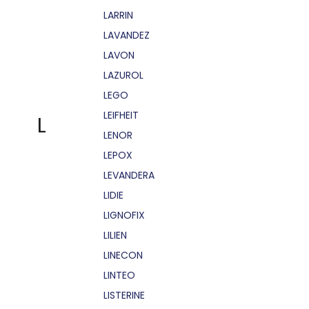
LARRIN
LAVANDEZ
LAVON
LAZUROL
LEGO
LEIFHEIT
L
LENOR
LEPOX
LEVANDERA
LIDIE
LIGNOFIX
LILIEN
LINECON
LINTEO
LISTERINE