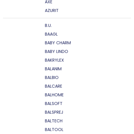
AXE
AZURIT
B.U.
BAAGL
BABY CHARM
BABY LINDO
BAKRYLEX
BALANIM
BALBIO
BALCARE
BALHOME
BALSOFT
BALSPREJ
BALTECH
BALTOOL