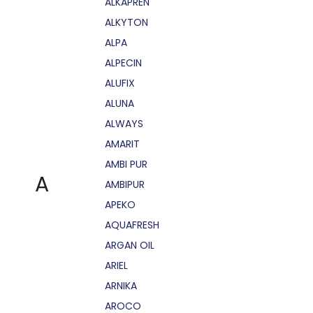
ALKAPRÉN
ALKYTON
ALPA
ALPECIN
ALUFIX
ALUNA
ALWAYS
AMARIT
AMBI PUR
A
AMBIPUR
APEKO
AQUAFRESH
ARGAN OIL
ARIEL
ARNIKA
AROCO