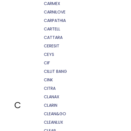
CARMEX
CARNILOVE
CARPATHIA
CARTELL
CATTARA
CERESIT
CEYS
CIF
CILLIT BANG
CINK
CITRA
CLANAX
C
CLARIN
CLEAN&GO
CLEANLUX
CLEAR