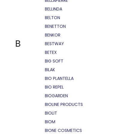
BELLÁPIERRE
BELLINDA
BELTON
BENETTON
BENKOR
B
BESTWAY
BETEX
BIG SOFT
BILAK
BIO PLANTELLA
BIO REPEL
BIOGARDEN
BIOLINE PRODUCTS
BIOLIT
BIOM
BIONE COSMETICS