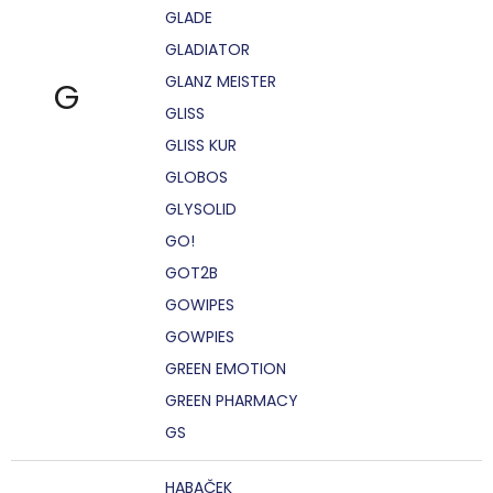
GLADE
GLADIATOR
GLANZ MEISTER
G
GLISS
GLISS KUR
GLOBOS
GLYSOLID
GO!
GOT2B
GOWIPES
GOWPIES
GREEN EMOTION
GREEN PHARMACY
GS
HABAČEK