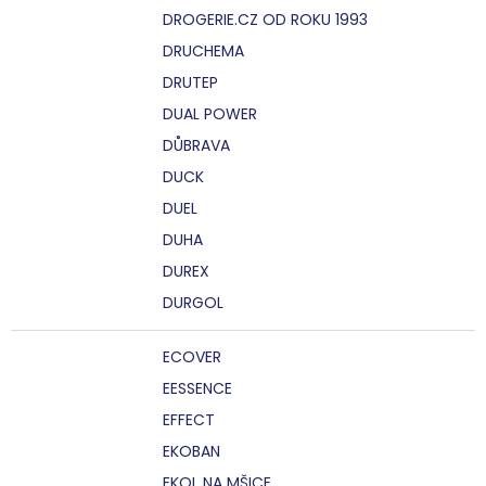
DROGERIE.CZ OD ROKU 1993
DRUCHEMA
DRUTEP
DUAL POWER
DŮBRAVA
DUCK
DUEL
DUHA
DUREX
DURGOL
ECOVER
EESSENCE
EFFECT
EKOBAN
EKOL NA MŠICE