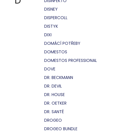
D
DISINFEKTO
DISNEY
DISPERCOLL
DISTYK
DIXI
DOMÁCÍ POTŘEBY
DOMESTOS
DOMESTOS PROFESSIONAL
DOVE
DR. BECKMANN
DR. DEVIL
DR. HOUSE
DR. OETKER
DR. SANTÉ
DROGEO
DROGEO BUNDLE