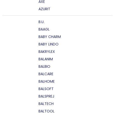
AXE
AZURIT
B.U.
BAAGL
BABY CHARM
BABY LINDO
BAKRYLEX
BALANIM
BALBIO
BALCARE
BALHOME
BALSOFT
BALSPREJ
BALTECH
BALTOOL