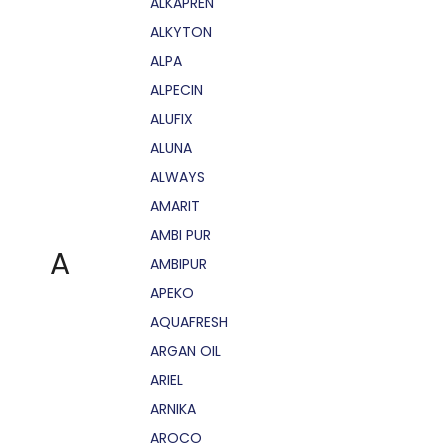
ALKAPRÉN
ALKYTON
ALPA
ALPECIN
ALUFIX
ALUNA
ALWAYS
AMARIT
AMBI PUR
A
AMBIPUR
APEKO
AQUAFRESH
ARGAN OIL
ARIEL
ARNIKA
AROCO