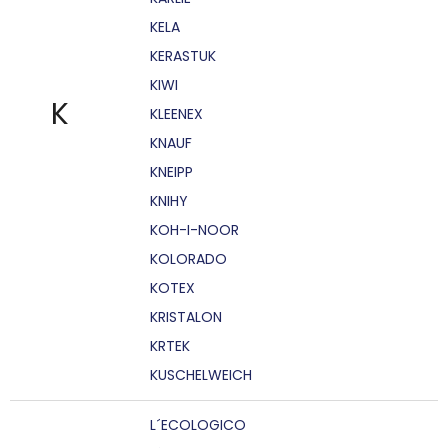
KELA
KERASTUK
KIWI
K
KLEENEX
KNAUF
KNEIPP
KNIHY
KOH-I-NOOR
KOLORADO
KOTEX
KRISTALON
KRTEK
KUSCHELWEICH
L´ECOLOGICO