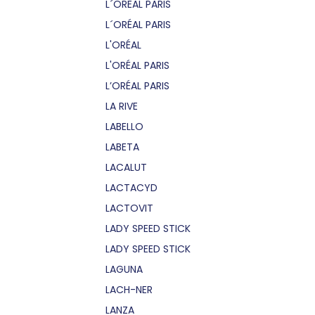
L´OREAL PARIS
L´ORÉAL PARIS
L'ORÉAL
L'ORÉAL PARIS
L’ORÉAL PARIS
LA RIVE
LABELLO
LABETA
LACALUT
LACTACYD
LACTOVIT
LADY SPEED STICK
LADY SPEED STICK
LAGUNA
LACH-NER
LANZA