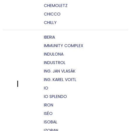
CHEMOLETZ
CHICCO
CHILLY
IBERIA
IMMUNITY COMPLEX
INDULONA
INDUSTROL
ING. JAN VLASÁK
ING. KAREL VOITL
I
IO
IO SPLENDO
IRON
ISÉO
ISOBAL
IZOBAN