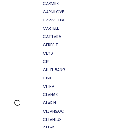
CARMEX
CARNILOVE
CARPATHIA
CARTELL
CATTARA
CERESIT
CEYS
CIF
CILLIT BANG
CINK
CITRA
CLANAX
C
CLARIN
CLEAN&GO
CLEANLUX
CLEAR