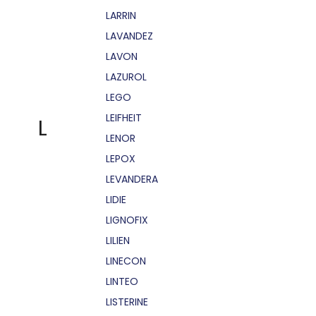
LARRIN
LAVANDEZ
LAVON
LAZUROL
LEGO
LEIFHEIT
L
LENOR
LEPOX
LEVANDERA
LIDIE
LIGNOFIX
LILIEN
LINECON
LINTEO
LISTERINE