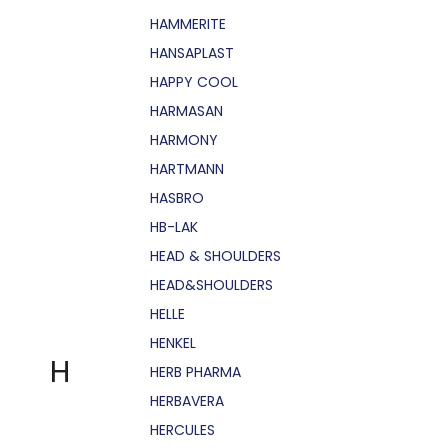
HAMMERITE
HANSAPLAST
HAPPY COOL
HARMASAN
HARMONY
HARTMANN
HASBRO
HB-LAK
HEAD & SHOULDERS
HEAD&SHOULDERS
HELLE
HENKEL
H
HERB PHARMA
HERBAVERA
HERCULES