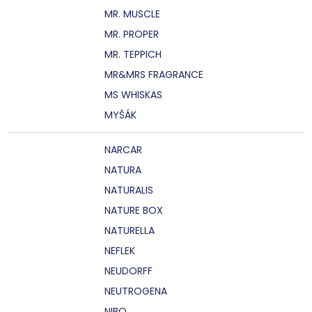
MR. MUSCLE
MR. PROPER
MR. TEPPICH
MR&MRS FRAGRANCE
MS WHISKAS
MYŠÁK
NARCAR
NATURA
NATURALIS
NATURE BOX
NATURELLA
NEFLEK
NEUDORFF
NEUTROGENA
NIBO