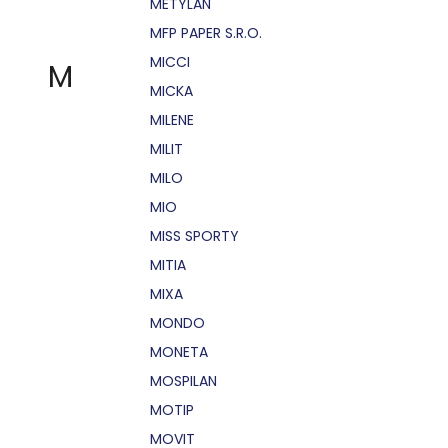
METYLAN
MFP PAPER S.R.O.
MICCI
M
MICKA
MILENE
MILIT
MILO
MIO
MISS SPORTY
MITIA
MIXA
MONDO
MONETA
MOSPILAN
MOTIP
MOVIT