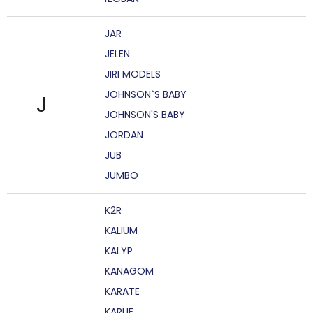
JAR
JELEN
JIRI MODELS
JOHNSON`S BABY
J
JOHNSON'S BABY
JORDAN
JUB
JUMBO
K2R
KALIUM
KALYP
KANAGOM
KARATE
KARLIE