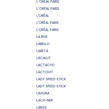
L´OREAL PARIS
L´ORÉAL PARIS
L'ORÉAL
L'ORÉAL PARIS
L’ORÉAL PARIS
LA RIVE
LABELLO
LABETA
LACALUT
LACTACYD
LACTOVIT
LADY SPEED STICK
LADY SPEED STICK
LAGUNA
LACH-NER
LANZA