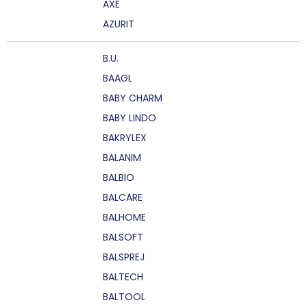
AXE
AZURIT
B.U.
BAAGL
BABY CHARM
BABY LINDO
BAKRYLEX
BALANIM
BALBIO
BALCARE
BALHOME
BALSOFT
BALSPREJ
BALTECH
BALTOOL