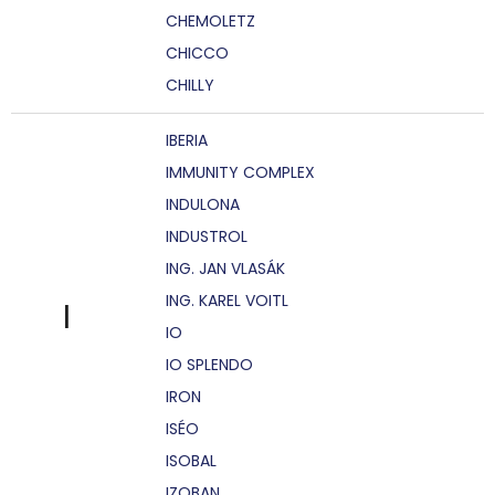
CHEMOLETZ
CHICCO
CHILLY
IBERIA
IMMUNITY COMPLEX
INDULONA
INDUSTROL
ING. JAN VLASÁK
ING. KAREL VOITL
I
IO
IO SPLENDO
IRON
ISÉO
ISOBAL
IZOBAN