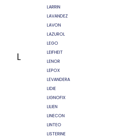
LARRIN
LAVANDEZ
LAVON
LAZUROL
LEGO
LEIFHEIT
L
LENOR
LEPOX
LEVANDERA
LIDIE
LIGNOFIX
LILIEN
LINECON
LINTEO
LISTERINE