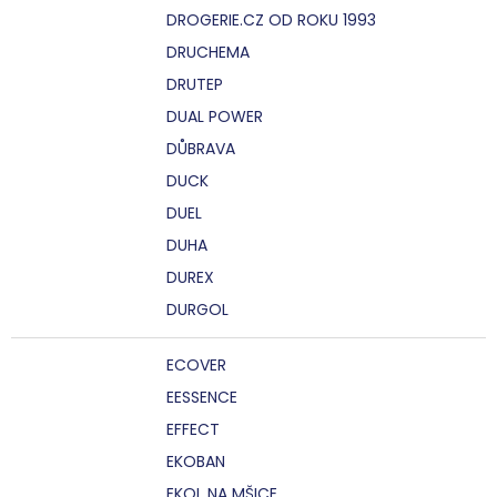
DROGERIE.CZ OD ROKU 1993
DRUCHEMA
DRUTEP
DUAL POWER
DŮBRAVA
DUCK
DUEL
DUHA
DUREX
DURGOL
ECOVER
EESSENCE
EFFECT
EKOBAN
EKOL NA MŠICE