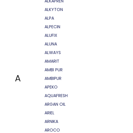
ALKAPRÉN
ALKYTON
ALPA
ALPECIN
ALUFIX
ALUNA
ALWAYS
AMARIT
AMBI PUR
A
AMBIPUR
APEKO
AQUAFRESH
ARGAN OIL
ARIEL
ARNIKA
AROCO