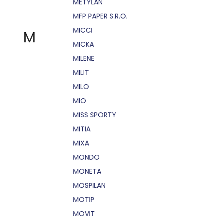
METYLAN
MFP PAPER S.R.O.
MICCI
M
MICKA
MILENE
MILIT
MILO
MIO
MISS SPORTY
MITIA
MIXA
MONDO
MONETA
MOSPILAN
MOTIP
MOVIT