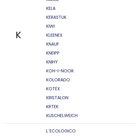
KELA
KERASTUK
KIWI
K
KLEENEX
KNAUF
KNEIPP
KNIHY
KOH-I-NOOR
KOLORADO
KOTEX
KRISTALON
KRTEK
KUSCHELWEICH
L´ECOLOGICO