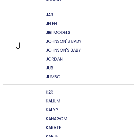
JAR
JELEN
JIRI MODELS
JOHNSON`S BABY
J
JOHNSON'S BABY
JORDAN
JUB
JUMBO
K2R
KALIUM
KALYP
KANAGOM
KARATE
KARLIE