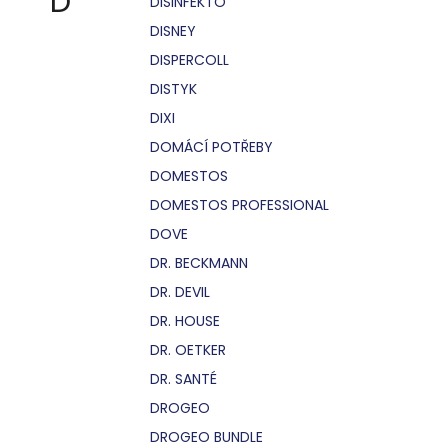
D
DISINFEKTO
DISNEY
DISPERCOLL
DISTYK
DIXI
DOMÁCÍ POTŘEBY
DOMESTOS
DOMESTOS PROFESSIONAL
DOVE
DR. BECKMANN
DR. DEVIL
DR. HOUSE
DR. OETKER
DR. SANTÉ
DROGEO
DROGEO BUNDLE