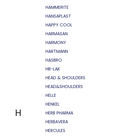
HAMMERITE
HANSAPLAST
HAPPY COOL
HARMASAN
HARMONY
HARTMANN
HASBRO
HB-LAK
HEAD & SHOULDERS
HEAD&SHOULDERS
HELLE
HENKEL
H
HERB PHARMA
HERBAVERA
HERCULES