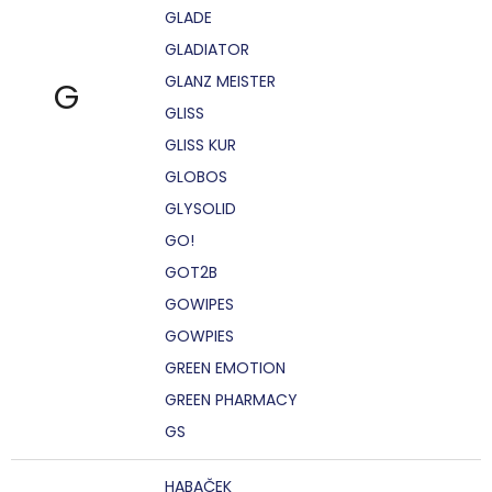
GLADE
GLADIATOR
GLANZ MEISTER
G
GLISS
GLISS KUR
GLOBOS
GLYSOLID
GO!
GOT2B
GOWIPES
GOWPIES
GREEN EMOTION
GREEN PHARMACY
GS
HABAČEK