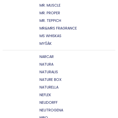
MR. MUSCLE
MR. PROPER
MR. TEPPICH
MR&MRS FRAGRANCE
MS WHISKAS
MYŠÁK
NARCAR
NATURA
NATURALIS
NATURE BOX
NATURELLA
NEFLEK
NEUDORFF
NEUTROGENA
NIBO