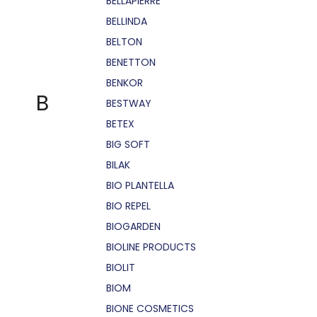
BELLÁPIERRE
BELLINDA
BELTON
BENETTON
BENKOR
B
BESTWAY
BETEX
BIG SOFT
BILAK
BIO PLANTELLA
BIO REPEL
BIOGARDEN
BIOLINE PRODUCTS
BIOLIT
BIOM
BIONE COSMETICS