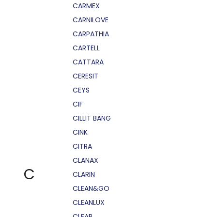
CARMEX
CARNILOVE
CARPATHIA
CARTELL
CATTARA
CERESIT
CEYS
CIF
CILLIT BANG
CINK
CITRA
CLANAX
C
CLARIN
CLEAN&GO
CLEANLUX
CLEAR