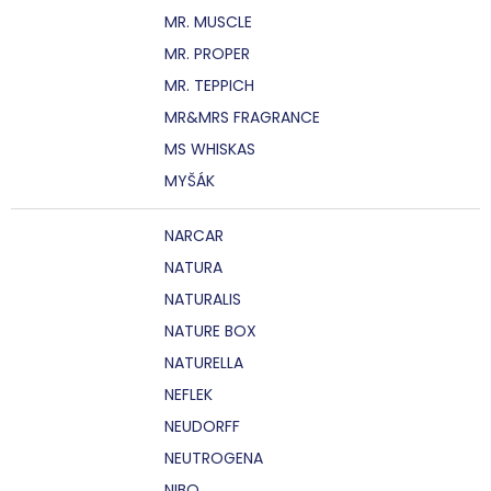
MR. MUSCLE
MR. PROPER
MR. TEPPICH
MR&MRS FRAGRANCE
MS WHISKAS
MYŠÁK
NARCAR
NATURA
NATURALIS
NATURE BOX
NATURELLA
NEFLEK
NEUDORFF
NEUTROGENA
NIBO