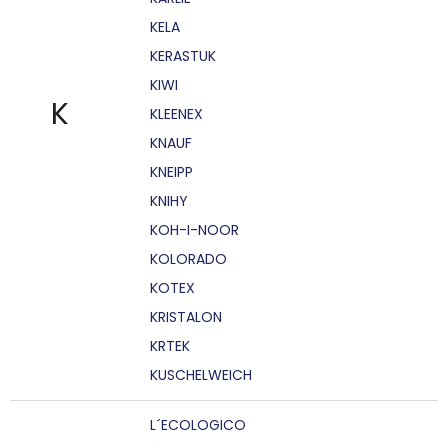
KELA
KERASTUK
KIWI
K
KLEENEX
KNAUF
KNEIPP
KNIHY
KOH-I-NOOR
KOLORADO
KOTEX
KRISTALON
KRTEK
KUSCHELWEICH
L´ECOLOGICO