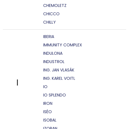
CHEMOLETZ
CHICCO
CHILLY
IBERIA
IMMUNITY COMPLEX
INDULONA
INDUSTROL
ING. JAN VLASÁK
ING. KAREL VOITL
I
IO
IO SPLENDO
IRON
ISÉO
ISOBAL
IZOBAN