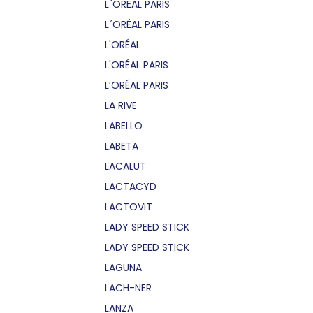
L´OREAL PARIS
L´ORÉAL PARIS
L'ORÉAL
L'ORÉAL PARIS
L’ORÉAL PARIS
LA RIVE
LABELLO
LABETA
LACALUT
LACTACYD
LACTOVIT
LADY SPEED STICK
LADY SPEED STICK
LAGUNA
LACH-NER
LANZA