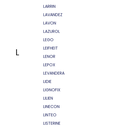
LARRIN
LAVANDEZ
LAVON
LAZUROL
LEGO
LEIFHEIT
L
LENOR
LEPOX
LEVANDERA
LIDIE
LIGNOFIX
LILIEN
LINECON
LINTEO
LISTERINE