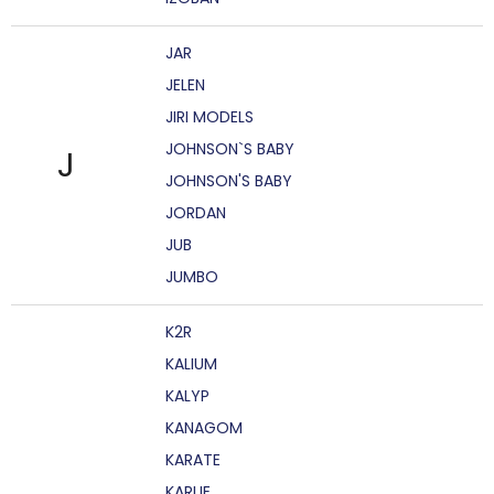
JAR
JELEN
JIRI MODELS
JOHNSON`S BABY
J
JOHNSON'S BABY
JORDAN
JUB
JUMBO
K2R
KALIUM
KALYP
KANAGOM
KARATE
KARLIE