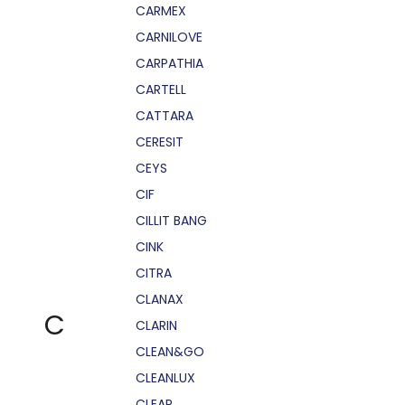
CARMEX
CARNILOVE
CARPATHIA
CARTELL
CATTARA
CERESIT
CEYS
CIF
CILLIT BANG
CINK
CITRA
CLANAX
C
CLARIN
CLEAN&GO
CLEANLUX
CLEAR