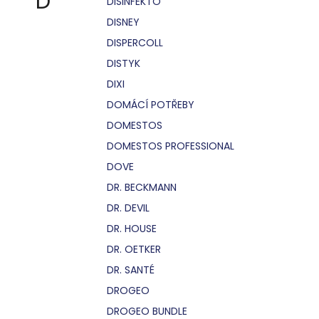
D
DISINFEKTO
DISNEY
DISPERCOLL
DISTYK
DIXI
DOMÁCÍ POTŘEBY
DOMESTOS
DOMESTOS PROFESSIONAL
DOVE
DR. BECKMANN
DR. DEVIL
DR. HOUSE
DR. OETKER
DR. SANTÉ
DROGEO
DROGEO BUNDLE