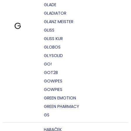
GLADE
GLADIATOR
GLANZ MEISTER
G
GLISS
GLISS KUR
GLOBOS
GLYSOLID
GO!
GOT2B
GOWIPES
GOWPIES
GREEN EMOTION
GREEN PHARMACY
GS
HABAČEK