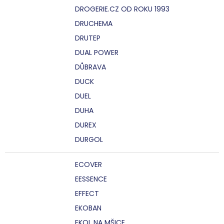
DROGERIE.CZ OD ROKU 1993
DRUCHEMA
DRUTEP
DUAL POWER
DŮBRAVA
DUCK
DUEL
DUHA
DUREX
DURGOL
ECOVER
EESSENCE
EFFECT
EKOBAN
EKOL NA MŠICE