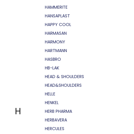
HAMMERITE
HANSAPLAST
HAPPY COOL
HARMASAN
HARMONY
HARTMANN
HASBRO
HB-LAK
HEAD & SHOULDERS
HEAD&SHOULDERS
HELLE
HENKEL
H
HERB PHARMA
HERBAVERA
HERCULES