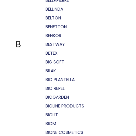
BELLÁPIERRE
BELLINDA
BELTON
BENETTON
BENKOR
B
BESTWAY
BETEX
BIG SOFT
BILAK
BIO PLANTELLA
BIO REPEL
BIOGARDEN
BIOLINE PRODUCTS
BIOLIT
BIOM
BIONE COSMETICS