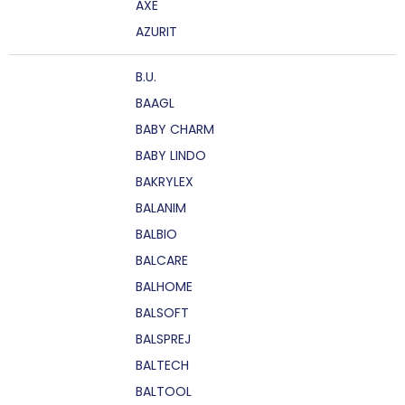
AXE
AZURIT
B.U.
BAAGL
BABY CHARM
BABY LINDO
BAKRYLEX
BALANIM
BALBIO
BALCARE
BALHOME
BALSOFT
BALSPREJ
BALTECH
BALTOOL