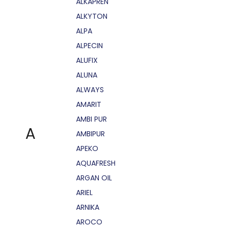
ALKAPRÉN
ALKYTON
ALPA
ALPECIN
ALUFIX
ALUNA
ALWAYS
AMARIT
AMBI PUR
A
AMBIPUR
APEKO
AQUAFRESH
ARGAN OIL
ARIEL
ARNIKA
AROCO