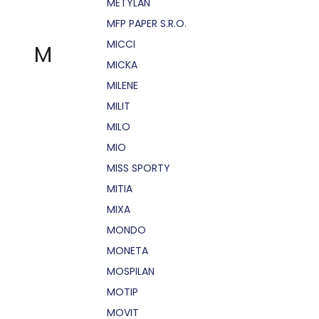
METYLAN
MFP PAPER S.R.O.
MICCI
M
MICKA
MILENE
MILIT
MILO
MIO
MISS SPORTY
MITIA
MIXA
MONDO
MONETA
MOSPILAN
MOTIP
MOVIT