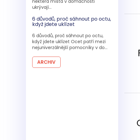
některá místa v domácnosti
ukrývají...
6 důvodů, proč sáhnout po octu,
když jdete uklízet
6 důvodů, proč sáhnout po octu,
když jdete uklízet Ocet patří mezi
nejuniverzálnější pomocníky v do...
ARCHIV