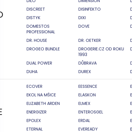
DILO
DIMENSION
DISCREET
DISINFEKTO
D
DISTYK
DIXI
DOMESTOS
DOVE
PROFESSIONAL
DR. HOUSE
DR. OETKER
DROGEO BUNDLE
DROGERIE.CZ OD ROKU
1993
DUAL POWER
DŮBRAVA
DUHA
DUREX
ECOVER
EESSENCE
EKOL NA MŠICE
ELASKON
ELIZABETH ARDEN
ELMEX
E
ENERGIZER
ENTEROSGEL
EPOLEX
ERDAL
ETERNAL
EVEREADY