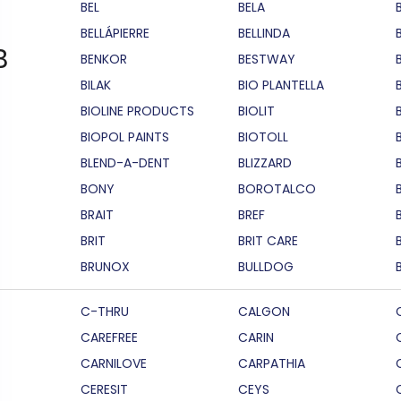
BEL
BELA
BELLÁPIERRE
BELLINDA
B
BENKOR
BESTWAY
BILAK
BIO PLANTELLA
BIOLINE PRODUCTS
BIOLIT
BIOPOL PAINTS
BIOTOLL
B
BLEND-A-DENT
BLIZZARD
BONY
BOROTALCO
BRAIT
BREF
B
BRIT
BRIT CARE
BRUNOX
BULLDOG
C-THRU
CALGON
CAREFREE
CARIN
CARNILOVE
CARPATHIA
CERESIT
CEYS