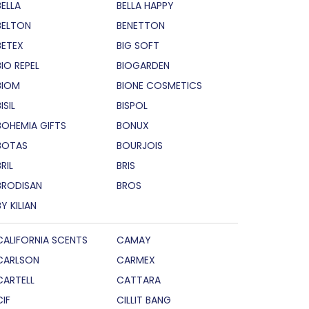
BELLA
BELLA HAPPY
BELTON
BENETTON
BETEX
BIG SOFT
BIO REPEL
BIOGARDEN
BIOM
BIONE COSMETICS
ISIL
BISPOL
BOHEMIA GIFTS
BONUX
BOTAS
BOURJOIS
RIL
BRIS
BRODISAN
BROS
BY KILIAN
CALIFORNIA SCENTS
CAMAY
CARLSON
CARMEX
CARTELL
CATTARA
CIF
CILLIT BANG