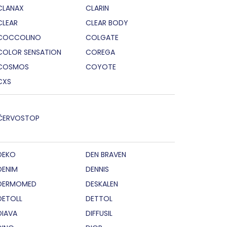
CLANAX
CLARIN
CLEAR
CLEAR BODY
COCCOLINO
COLGATE
COLOR SENSATION
COREGA
COSMOS
COYOTE
CXS
ČERVOSTOP
DEKO
DEN BRAVEN
DENIM
DENNIS
DERMOMED
DESKALEN
DETOLL
DETTOL
DIAVA
DIFFUSIL