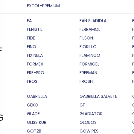
EXTOL-PREMIUM
FA
FAN SLADIDLA
FENISTIL
FERRAMOL
FIDE
FILSON
F
FINO
FIORILLO
F
FIXINELA
FLAMINGO
FORMEX
FORMIGEL
FRE-PRO
FREEMAN
FROS
FROSH
GABRIELLA
GABRIELLA SALVETE
GEKO
GF
GLADE
GLADIATOR
G
GLISS KUR
GLOBOS
GOT2B
GOWIPES