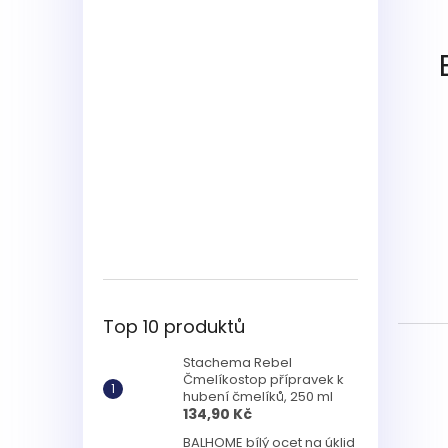
Top 10 produktů
Stachema Rebel
Čmelíkostop přípravek k
hubení čmelíků, 250 ml
134,90 Kč
BALHOME bílý ocet na úklid