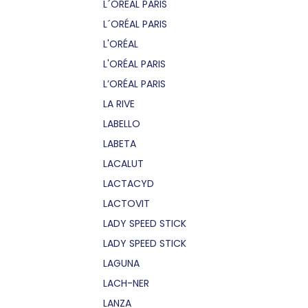
L´OREAL PARIS
L´ORÉAL PARIS
L'ORÉAL
L'ORÉAL PARIS
L’ORÉAL PARIS
LA RIVE
LABELLO
LABETA
LACALUT
LACTACYD
LACTOVIT
LADY SPEED STICK
LADY SPEED STICK
LAGUNA
LACH-NER
LANZA