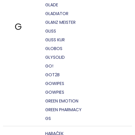
GLADE
GLADIATOR
GLANZ MEISTER
G
GLISS
GLISS KUR
GLOBOS
GLYSOLID
GO!
GOT2B
GOWIPES
GOWPIES
GREEN EMOTION
GREEN PHARMACY
GS
HABAČEK