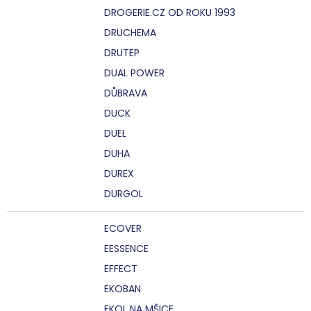
DROGERIE.CZ OD ROKU 1993
DRUCHEMA
DRUTEP
DUAL POWER
DŮBRAVA
DUCK
DUEL
DUHA
DUREX
DURGOL
ECOVER
EESSENCE
EFFECT
EKOBAN
EKOL NA MŠICE