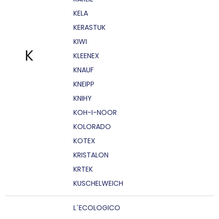
KELA
KERASTUK
KIWI
K
KLEENEX
KNAUF
KNEIPP
KNIHY
KOH-I-NOOR
KOLORADO
KOTEX
KRISTALON
KRTEK
KUSCHELWEICH
L´ECOLOGICO