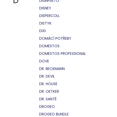
D
DISINFEKTO
DISNEY
DISPERCOLL
DISTYK
DIXI
DOMÁCÍ POTŘEBY
DOMESTOS
DOMESTOS PROFESSIONAL
DOVE
DR. BECKMANN
DR. DEVIL
DR. HOUSE
DR. OETKER
DR. SANTÉ
DROGEO
DROGEO BUNDLE