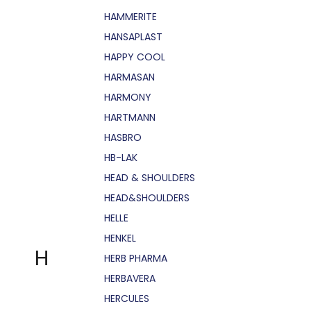
HAMMERITE
HANSAPLAST
HAPPY COOL
HARMASAN
HARMONY
HARTMANN
HASBRO
HB-LAK
HEAD & SHOULDERS
HEAD&SHOULDERS
HELLE
HENKEL
H
HERB PHARMA
HERBAVERA
HERCULES