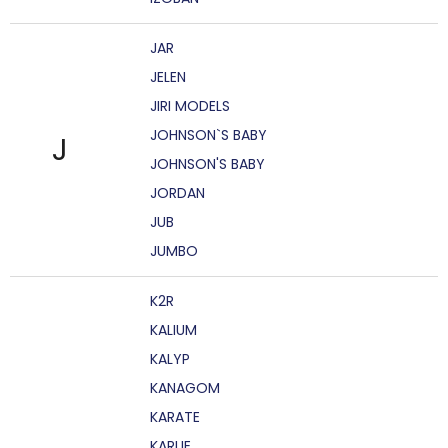
JAR
JELEN
JIRI MODELS
JOHNSON`S BABY
J
JOHNSON'S BABY
JORDAN
JUB
JUMBO
K2R
KALIUM
KALYP
KANAGOM
KARATE
KARLIE