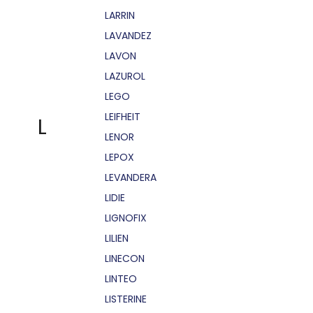
LARRIN
LAVANDEZ
LAVON
LAZUROL
LEGO
LEIFHEIT
L
LENOR
LEPOX
LEVANDERA
LIDIE
LIGNOFIX
LILIEN
LINECON
LINTEO
LISTERINE