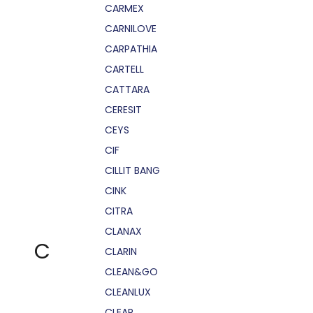
CARMEX
CARNILOVE
CARPATHIA
CARTELL
CATTARA
CERESIT
CEYS
CIF
CILLIT BANG
CINK
CITRA
CLANAX
C
CLARIN
CLEAN&GO
CLEANLUX
CLEAR