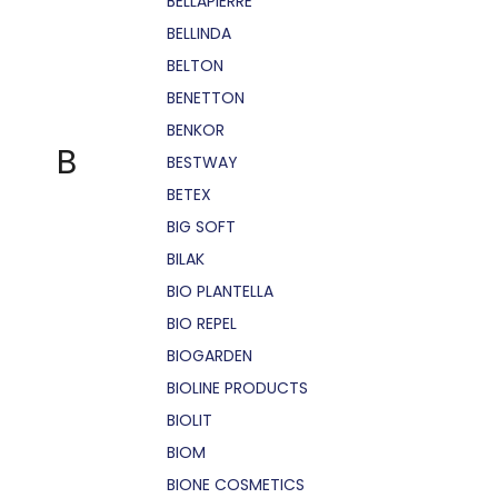
BELLÁPIERRE
BELLINDA
BELTON
BENETTON
BENKOR
B
BESTWAY
BETEX
BIG SOFT
BILAK
BIO PLANTELLA
BIO REPEL
BIOGARDEN
BIOLINE PRODUCTS
BIOLIT
BIOM
BIONE COSMETICS