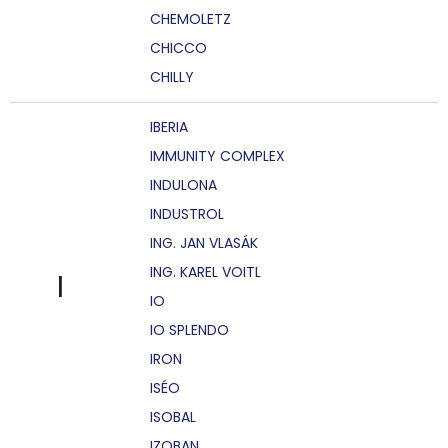
CHEMOLETZ
CHICCO
CHILLY
IBERIA
IMMUNITY COMPLEX
INDULONA
INDUSTROL
ING. JAN VLASÁK
ING. KAREL VOITL
I
IO
IO SPLENDO
IRON
ISÉO
ISOBAL
IZOBAN