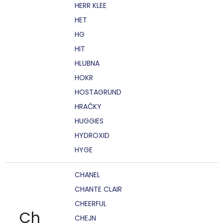
HERR KLEE
HET
HG
HIT
HLUBNA
HOKR
HOSTAGRUND
HRAČKY
HUGGIES
HYDROXID
HYGE
CHANEL
CHANTE CLAIR
CHEERFUL
Ch
CHEJN