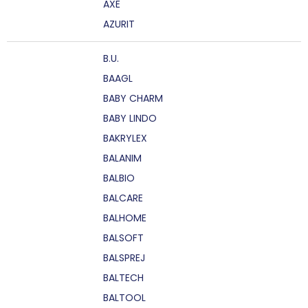
AXE
AZURIT
B.U.
BAAGL
BABY CHARM
BABY LINDO
BAKRYLEX
BALANIM
BALBIO
BALCARE
BALHOME
BALSOFT
BALSPREJ
BALTECH
BALTOOL