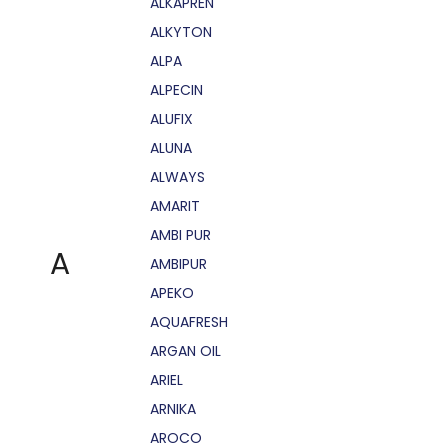
ALKAPRÉN
ALKYTON
ALPA
ALPECIN
ALUFIX
ALUNA
ALWAYS
AMARIT
AMBI PUR
A
AMBIPUR
APEKO
AQUAFRESH
ARGAN OIL
ARIEL
ARNIKA
AROCO