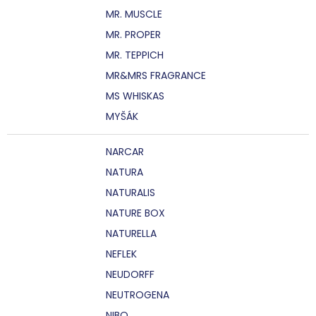
MR. MUSCLE
MR. PROPER
MR. TEPPICH
MR&MRS FRAGRANCE
MS WHISKAS
MYŠÁK
NARCAR
NATURA
NATURALIS
NATURE BOX
NATURELLA
NEFLEK
NEUDORFF
NEUTROGENA
NIBO