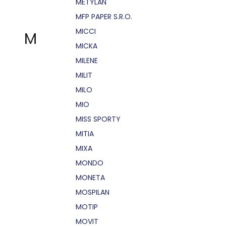
METYLAN
MFP PAPER S.R.O.
MICCI
M
MICKA
MILENE
MILIT
MILO
MIO
MISS SPORTY
MITIA
MIXA
MONDO
MONETA
MOSPILAN
MOTIP
MOVIT