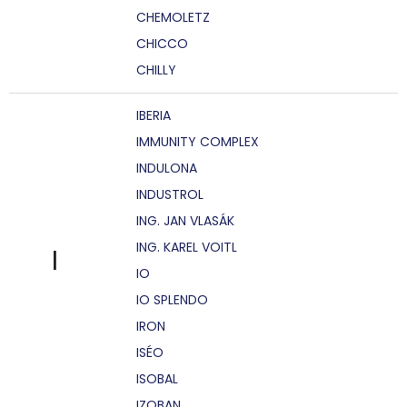
CHEMOLETZ
CHICCO
CHILLY
IBERIA
IMMUNITY COMPLEX
INDULONA
INDUSTROL
ING. JAN VLASÁK
ING. KAREL VOITL
I
IO
IO SPLENDO
IRON
ISÉO
ISOBAL
IZOBAN