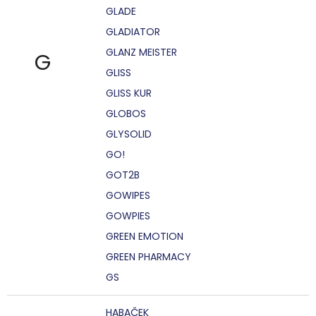
GLADE
GLADIATOR
GLANZ MEISTER
G
GLISS
GLISS KUR
GLOBOS
GLYSOLID
GO!
GOT2B
GOWIPES
GOWPIES
GREEN EMOTION
GREEN PHARMACY
GS
HABAČEK