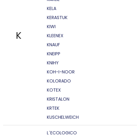
KELA
KERASTUK
KIWI
K
KLEENEX
KNAUF
KNEIPP
KNIHY
KOH-I-NOOR
KOLORADO
KOTEX
KRISTALON
KRTEK
KUSCHELWEICH
L´ECOLOGICO