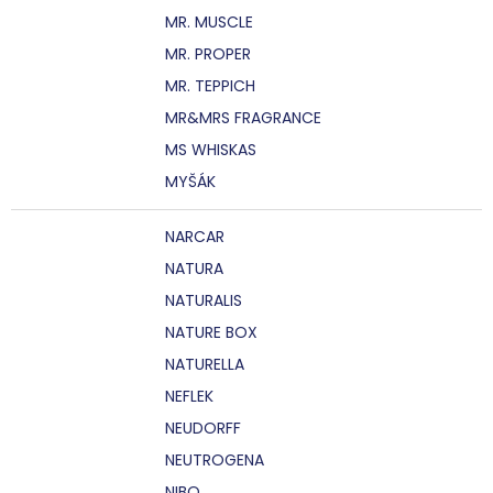
MR. MUSCLE
MR. PROPER
MR. TEPPICH
MR&MRS FRAGRANCE
MS WHISKAS
MYŠÁK
NARCAR
NATURA
NATURALIS
NATURE BOX
NATURELLA
NEFLEK
NEUDORFF
NEUTROGENA
NIBO