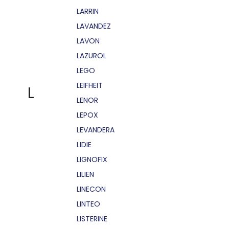
LARRIN
LAVANDEZ
LAVON
LAZUROL
LEGO
LEIFHEIT
L
LENOR
LEPOX
LEVANDERA
LIDIE
LIGNOFIX
LILIEN
LINECON
LINTEO
LISTERINE