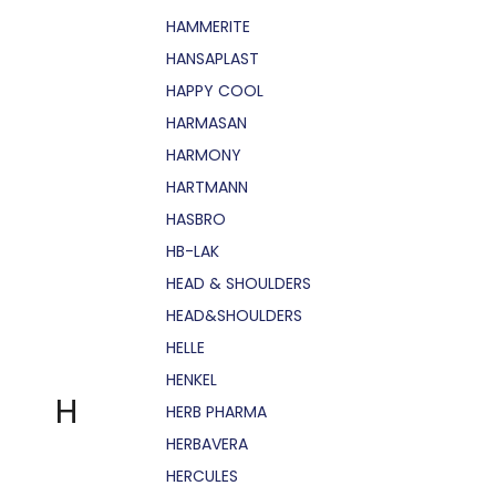
HAMMERITE
HANSAPLAST
HAPPY COOL
HARMASAN
HARMONY
HARTMANN
HASBRO
HB-LAK
HEAD & SHOULDERS
HEAD&SHOULDERS
HELLE
HENKEL
H
HERB PHARMA
HERBAVERA
HERCULES