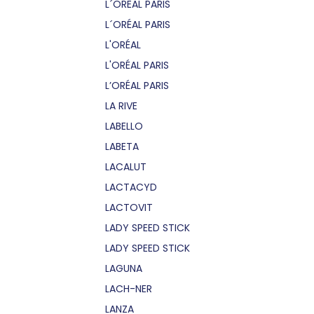
L´OREAL PARIS
L´ORÉAL PARIS
L'ORÉAL
L'ORÉAL PARIS
L’ORÉAL PARIS
LA RIVE
LABELLO
LABETA
LACALUT
LACTACYD
LACTOVIT
LADY SPEED STICK
LADY SPEED STICK
LAGUNA
LACH-NER
LANZA