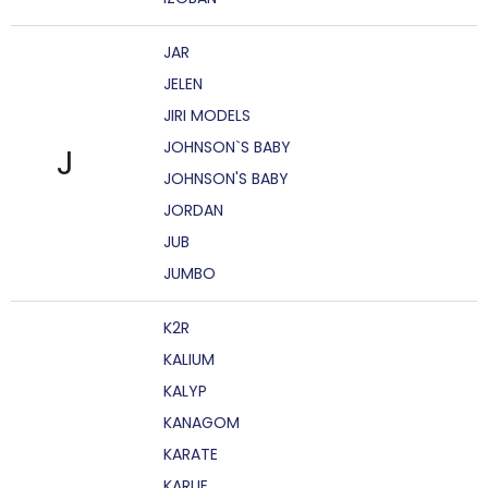
JAR
JELEN
JIRI MODELS
JOHNSON`S BABY
J
JOHNSON'S BABY
JORDAN
JUB
JUMBO
K2R
KALIUM
KALYP
KANAGOM
KARATE
KARLIE