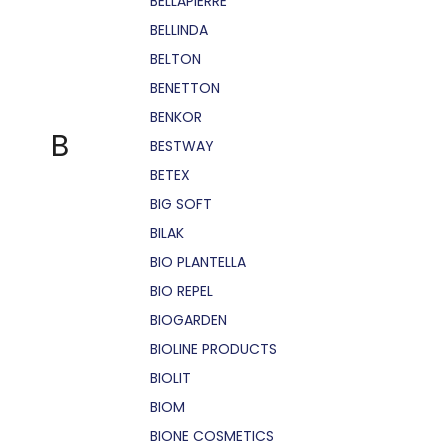
BELLÁPIERRE
BELLINDA
BELTON
BENETTON
BENKOR
B
BESTWAY
BETEX
BIG SOFT
BILAK
BIO PLANTELLA
BIO REPEL
BIOGARDEN
BIOLINE PRODUCTS
BIOLIT
BIOM
BIONE COSMETICS