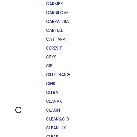
CARMEX
CARNILOVE
CARPATHIA
CARTELL
CATTARA
CERESIT
CEYS
CIF
CILLIT BANG
CINK
CITRA
CLANAX
C
CLARIN
CLEAN&GO
CLEANLUX
CLEAR