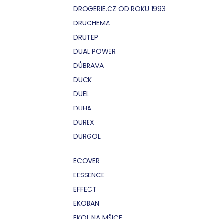
DROGERIE.CZ OD ROKU 1993
DRUCHEMA
DRUTEP
DUAL POWER
DŮBRAVA
DUCK
DUEL
DUHA
DUREX
DURGOL
ECOVER
EESSENCE
EFFECT
EKOBAN
EKOL NA MŠICE