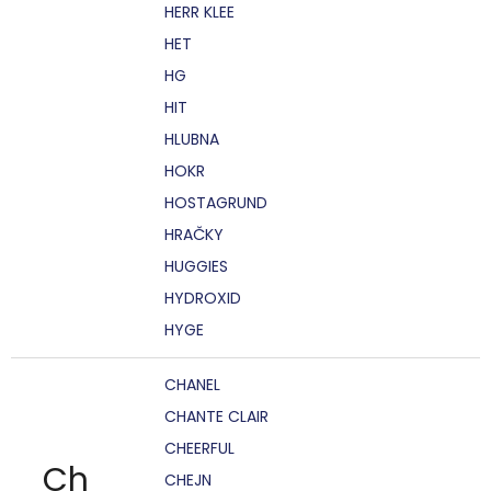
HERR KLEE
HET
HG
HIT
HLUBNA
HOKR
HOSTAGRUND
HRAČKY
HUGGIES
HYDROXID
HYGE
CHANEL
CHANTE CLAIR
CHEERFUL
Ch
CHEJN