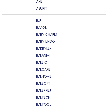
AXE
AZURIT
B.U.
BAAGL
BABY CHARM
BABY LINDO
BAKRYLEX
BALANIM
BALBIO
BALCARE
BALHOME
BALSOFT
BALSPREJ
BALTECH
BALTOOL