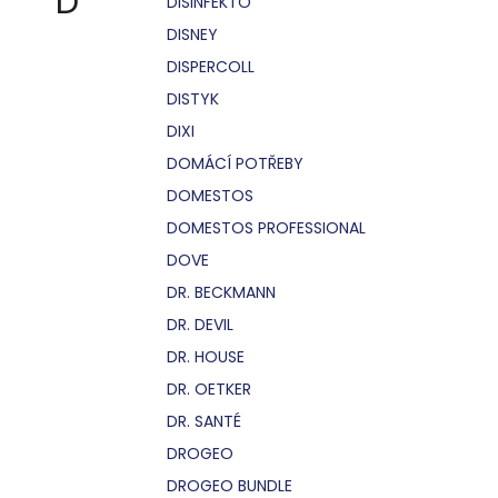
D
DISINFEKTO
DISNEY
DISPERCOLL
DISTYK
DIXI
DOMÁCÍ POTŘEBY
DOMESTOS
DOMESTOS PROFESSIONAL
DOVE
DR. BECKMANN
DR. DEVIL
DR. HOUSE
DR. OETKER
DR. SANTÉ
DROGEO
DROGEO BUNDLE