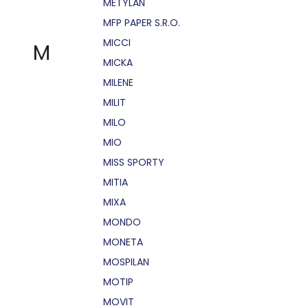
METYLAN
MFP PAPER S.R.O.
MICCI
M
MICKA
MILENE
MILIT
MILO
MIO
MISS SPORTY
MITIA
MIXA
MONDO
MONETA
MOSPILAN
MOTIP
MOVIT