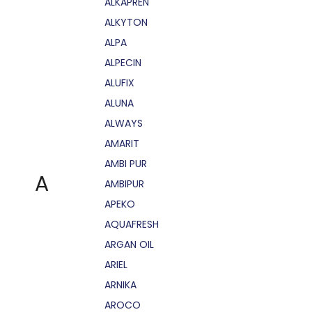
ALKAPRÉN
ALKYTON
ALPA
ALPECIN
ALUFIX
ALUNA
ALWAYS
AMARIT
AMBI PUR
A
AMBIPUR
APEKO
AQUAFRESH
ARGAN OIL
ARIEL
ARNIKA
AROCO