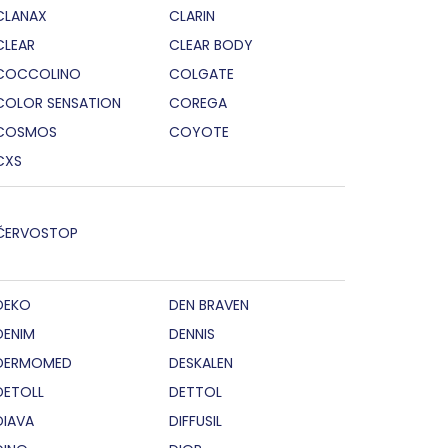
CLANAX
CLARIN
CLEAR
CLEAR BODY
COCCOLINO
COLGATE
COLOR SENSATION
COREGA
COSMOS
COYOTE
CXS
ČERVOSTOP
DEKO
DEN BRAVEN
DENIM
DENNIS
DERMOMED
DESKALEN
DETOLL
DETTOL
DIAVA
DIFFUSIL