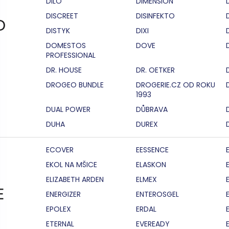
DILO
DIMENSION
DISCREET
DISINFEKTO
D
DISTYK
DIXI
DOMESTOS
DOVE
PROFESSIONAL
DR. HOUSE
DR. OETKER
DROGEO BUNDLE
DROGERIE.CZ OD ROKU
1993
DUAL POWER
DŮBRAVA
DUHA
DUREX
ECOVER
EESSENCE
EKOL NA MŠICE
ELASKON
ELIZABETH ARDEN
ELMEX
E
ENERGIZER
ENTEROSGEL
EPOLEX
ERDAL
ETERNAL
EVEREADY