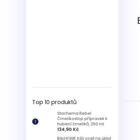
Top 10 produktů
Stachema Rebel
Čmelíkostop přípravek k
hubení čmelíků, 250 ml
134,90 Kč
BALHOME bílý ocet na úklid