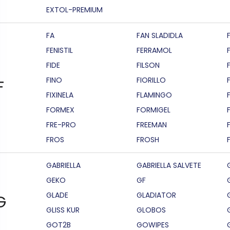
EXTOL-PREMIUM
FA
FAN SLADIDLA
FENISTIL
FERRAMOL
FIDE
FILSON
F
FINO
FIORILLO
F
FIXINELA
FLAMINGO
FORMEX
FORMIGEL
FRE-PRO
FREEMAN
FROS
FROSH
GABRIELLA
GABRIELLA SALVETE
GEKO
GF
GLADE
GLADIATOR
G
GLISS KUR
GLOBOS
GOT2B
GOWIPES