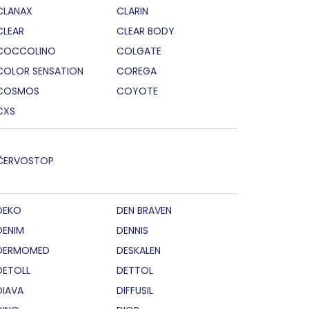
CLANAX
CLARIN
CLEAR
CLEAR BODY
COCCOLINO
COLGATE
COLOR SENSATION
COREGA
COSMOS
COYOTE
CXS
ČERVOSTOP
DEKO
DEN BRAVEN
DENIM
DENNIS
DERMOMED
DESKALEN
DETOLL
DETTOL
DIAVA
DIFFUSIL