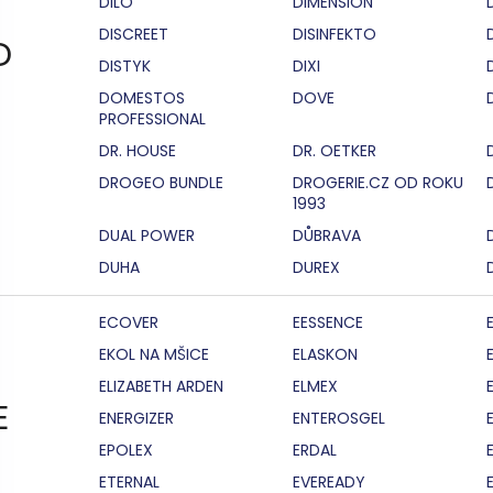
DILO
DIMENSION
DISCREET
DISINFEKTO
D
DISTYK
DIXI
DOMESTOS
DOVE
PROFESSIONAL
DR. HOUSE
DR. OETKER
DROGEO BUNDLE
DROGERIE.CZ OD ROKU
1993
DUAL POWER
DŮBRAVA
DUHA
DUREX
ECOVER
EESSENCE
EKOL NA MŠICE
ELASKON
ELIZABETH ARDEN
ELMEX
E
ENERGIZER
ENTEROSGEL
EPOLEX
ERDAL
ETERNAL
EVEREADY