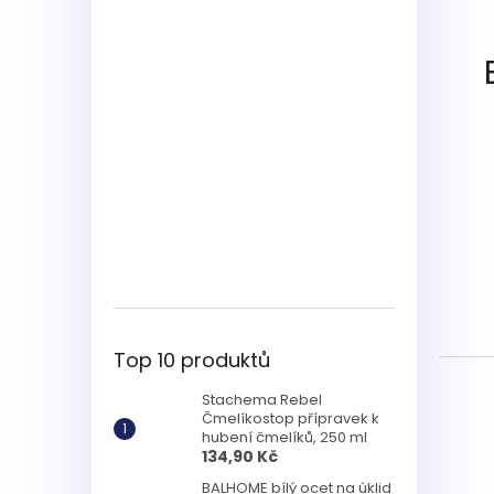
Top 10 produktů
Stachema Rebel
Čmelíkostop přípravek k
hubení čmelíků, 250 ml
134,90 Kč
BALHOME bílý ocet na úklid