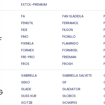
EXTOL-PREMIUM
FA
FAN SLADIDLA
FENISTIL
FERRAMOL
FIDE
FILSON
F
FINO
FIORILLO
F
FIXINELA
FLAMINGO
FORMEX
FORMIGEL
FRE-PRO
FREEMAN
FROS
FROSH
GABRIELLA
GABRIELLA SALVETE
GEKO
GF
GLADE
GLADIATOR
G
GLISS KUR
GLOBOS
GOT2B
GOWIPES