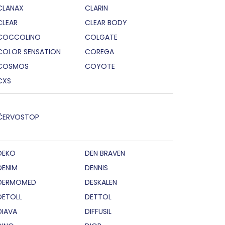
CLANAX
CLARIN
CLEAR
CLEAR BODY
COCCOLINO
COLGATE
COLOR SENSATION
COREGA
COSMOS
COYOTE
CXS
ČERVOSTOP
DEKO
DEN BRAVEN
DENIM
DENNIS
DERMOMED
DESKALEN
DETOLL
DETTOL
DIAVA
DIFFUSIL