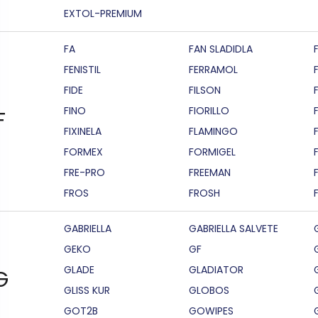
EXTOL-PREMIUM
FA
FAN SLADIDLA
FENISTIL
FERRAMOL
FIDE
FILSON
F
FINO
FIORILLO
F
FIXINELA
FLAMINGO
FORMEX
FORMIGEL
FRE-PRO
FREEMAN
FROS
FROSH
GABRIELLA
GABRIELLA SALVETE
GEKO
GF
GLADE
GLADIATOR
G
GLISS KUR
GLOBOS
GOT2B
GOWIPES