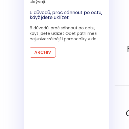
ukrývají...
6 důvodů, proč sáhnout po octu,
když jdete uklízet
6 důvodů, proč sáhnout po octu,
když jdete uklízet Ocet patří mezi
nejuniverzálnější pomocníky v do...
ARCHIV