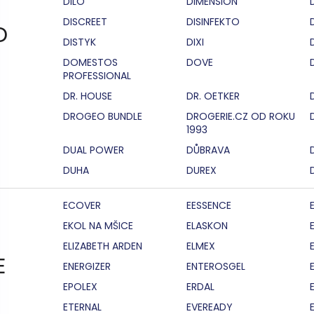
DILO
DIMENSION
DISCREET
DISINFEKTO
D
DISTYK
DIXI
DOMESTOS
DOVE
PROFESSIONAL
DR. HOUSE
DR. OETKER
DROGEO BUNDLE
DROGERIE.CZ OD ROKU
1993
DUAL POWER
DŮBRAVA
DUHA
DUREX
ECOVER
EESSENCE
EKOL NA MŠICE
ELASKON
ELIZABETH ARDEN
ELMEX
E
ENERGIZER
ENTEROSGEL
EPOLEX
ERDAL
ETERNAL
EVEREADY