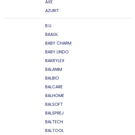
AXE
AZURIT
B.U.
BAAGL
BABY CHARM
BABY LINDO
BAKRYLEX
BALANIM
BALBIO
BALCARE
BALHOME
BALSOFT
BALSPREJ
BALTECH
BALTOOL