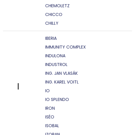
CHEMOLETZ
CHICCO
CHILLY
IBERIA
IMMUNITY COMPLEX
INDULONA
INDUSTROL
ING. JAN VLASÁK
ING. KAREL VOITL
I
IO
IO SPLENDO
IRON
ISÉO
ISOBAL
IZOBAN