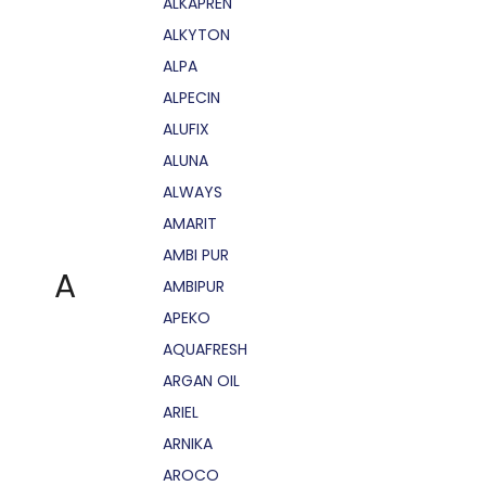
ALKAPRÉN
ALKYTON
ALPA
ALPECIN
ALUFIX
ALUNA
ALWAYS
AMARIT
AMBI PUR
A
AMBIPUR
APEKO
AQUAFRESH
ARGAN OIL
ARIEL
ARNIKA
AROCO