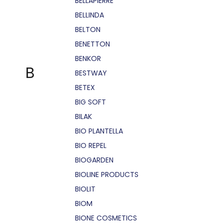
BELLÁPIERRE
BELLINDA
BELTON
BENETTON
BENKOR
B
BESTWAY
BETEX
BIG SOFT
BILAK
BIO PLANTELLA
BIO REPEL
BIOGARDEN
BIOLINE PRODUCTS
BIOLIT
BIOM
BIONE COSMETICS