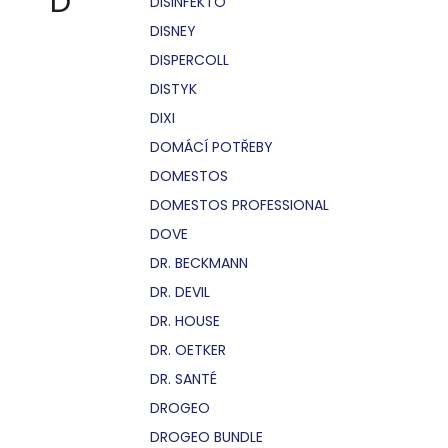
D
DISINFEKTO
DISNEY
DISPERCOLL
DISTYK
DIXI
DOMÁCÍ POTŘEBY
DOMESTOS
DOMESTOS PROFESSIONAL
DOVE
DR. BECKMANN
DR. DEVIL
DR. HOUSE
DR. OETKER
DR. SANTÉ
DROGEO
DROGEO BUNDLE