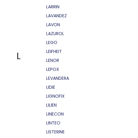
LARRIN
LAVANDEZ
LAVON
LAZUROL
LEGO
LEIFHEIT
L
LENOR
LEPOX
LEVANDERA
LIDIE
LIGNOFIX
LILIEN
LINECON
LINTEO
LISTERINE