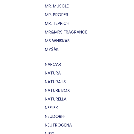
MR. MUSCLE
MR. PROPER
MR. TEPPICH
MR&MRS FRAGRANCE
MS WHISKAS
MYŠÁK
NARCAR
NATURA
NATURALIS
NATURE BOX
NATURELLA
NEFLEK
NEUDORFF
NEUTROGENA
NIBO