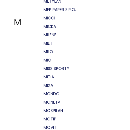
METYLAN
MFP PAPER S.R.O.
MICCI
M
MICKA
MILENE
MILIT
MILO
MIO
MISS SPORTY
MITIA
MIXA
MONDO
MONETA
MOSPILAN
MOTIP
MOVIT