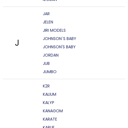
JAR
JELEN
JIRI MODELS
JOHNSON`S BABY
J
JOHNSON'S BABY
JORDAN
JUB
JUMBO
K2R
KALIUM
KALYP
KANAGOM
KARATE
KARLIE