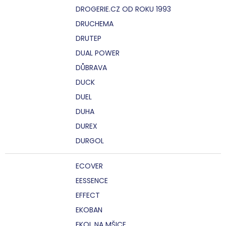
DROGERIE.CZ OD ROKU 1993
DRUCHEMA
DRUTEP
DUAL POWER
DŮBRAVA
DUCK
DUEL
DUHA
DUREX
DURGOL
ECOVER
EESSENCE
EFFECT
EKOBAN
EKOL NA MŠICE