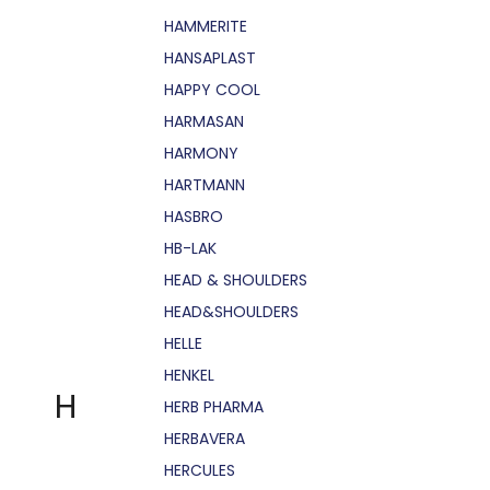
HAMMERITE
HANSAPLAST
HAPPY COOL
HARMASAN
HARMONY
HARTMANN
HASBRO
HB-LAK
HEAD & SHOULDERS
HEAD&SHOULDERS
HELLE
HENKEL
H
HERB PHARMA
HERBAVERA
HERCULES