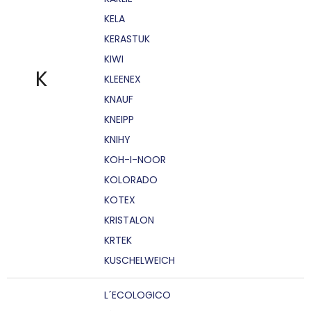
KELA
KERASTUK
KIWI
K
KLEENEX
KNAUF
KNEIPP
KNIHY
KOH-I-NOOR
KOLORADO
KOTEX
KRISTALON
KRTEK
KUSCHELWEICH
L´ECOLOGICO