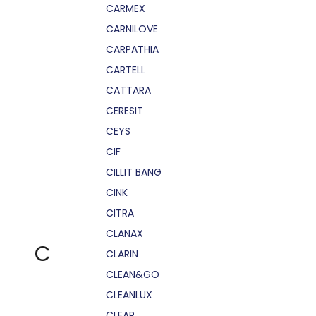
CARMEX
CARNILOVE
CARPATHIA
CARTELL
CATTARA
CERESIT
CEYS
CIF
CILLIT BANG
CINK
CITRA
CLANAX
C
CLARIN
CLEAN&GO
CLEANLUX
CLEAR