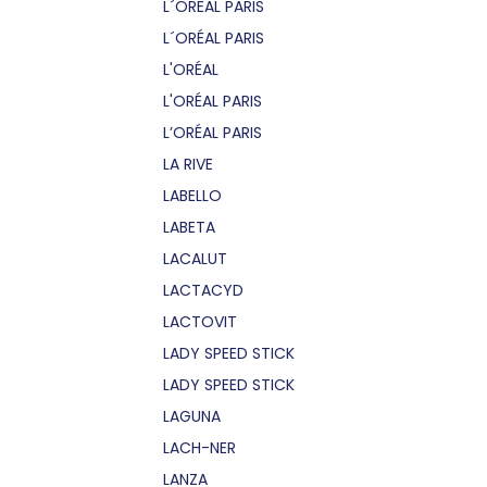
L´OREAL PARIS
L´ORÉAL PARIS
L'ORÉAL
L'ORÉAL PARIS
L’ORÉAL PARIS
LA RIVE
LABELLO
LABETA
LACALUT
LACTACYD
LACTOVIT
LADY SPEED STICK
LADY SPEED STICK
LAGUNA
LACH-NER
LANZA