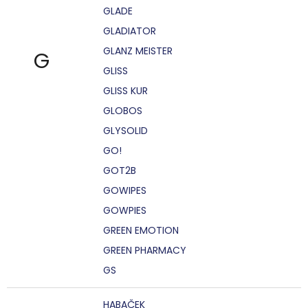
GLADE
GLADIATOR
GLANZ MEISTER
G
GLISS
GLISS KUR
GLOBOS
GLYSOLID
GO!
GOT2B
GOWIPES
GOWPIES
GREEN EMOTION
GREEN PHARMACY
GS
HABAČEK