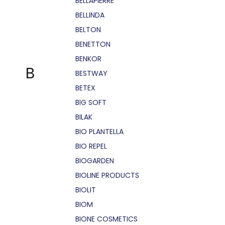
BELLÁPIERRE
BELLINDA
BELTON
BENETTON
BENKOR
B
BESTWAY
BETEX
BIG SOFT
BILAK
BIO PLANTELLA
BIO REPEL
BIOGARDEN
BIOLINE PRODUCTS
BIOLIT
BIOM
BIONE COSMETICS