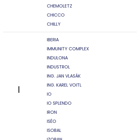
CHEMOLETZ
CHICCO
CHILLY
IBERIA
IMMUNITY COMPLEX
INDULONA
INDUSTROL
ING. JAN VLASÁK
ING. KAREL VOITL
I
IO
IO SPLENDO
IRON
ISÉO
ISOBAL
IZOBAN