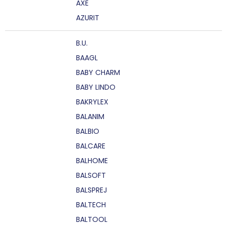
AXE
AZURIT
B.U.
BAAGL
BABY CHARM
BABY LINDO
BAKRYLEX
BALANIM
BALBIO
BALCARE
BALHOME
BALSOFT
BALSPREJ
BALTECH
BALTOOL