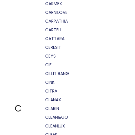
CARMEX
CARNILOVE
CARPATHIA
CARTELL
CATTARA
CERESIT
CEYS
CIF
CILLIT BANG
CINK
CITRA
CLANAX
C
CLARIN
CLEAN&GO
CLEANLUX
CLEAR