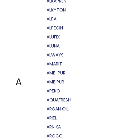
ALKAPRÉN
ALKYTON
ALPA
ALPECIN
ALUFIX
ALUNA
ALWAYS
AMARIT
AMBI PUR
A
AMBIPUR
APEKO
AQUAFRESH
ARGAN OIL
ARIEL
ARNIKA
AROCO