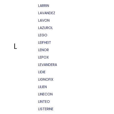
LARRIN
LAVANDEZ
LAVON
LAZUROL
LEGO
LEIFHEIT
L
LENOR
LEPOX
LEVANDERA
LIDIE
LIGNOFIX
LILIEN
LINECON
LINTEO
LISTERINE