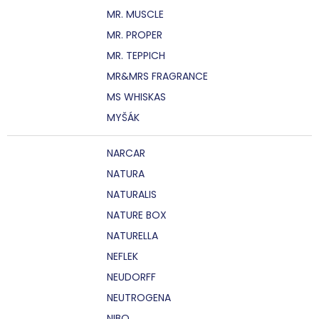
MR. MUSCLE
MR. PROPER
MR. TEPPICH
MR&MRS FRAGRANCE
MS WHISKAS
MYŠÁK
NARCAR
NATURA
NATURALIS
NATURE BOX
NATURELLA
NEFLEK
NEUDORFF
NEUTROGENA
NIBO