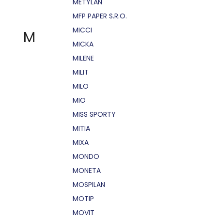
METYLAN
MFP PAPER S.R.O.
MICCI
M
MICKA
MILENE
MILIT
MILO
MIO
MISS SPORTY
MITIA
MIXA
MONDO
MONETA
MOSPILAN
MOTIP
MOVIT