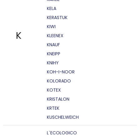
KELA
KERASTUK
KIWI
K
KLEENEX
KNAUF
KNEIPP
KNIHY
KOH-I-NOOR
KOLORADO
KOTEX
KRISTALON
KRTEK
KUSCHELWEICH
L´ECOLOGICO