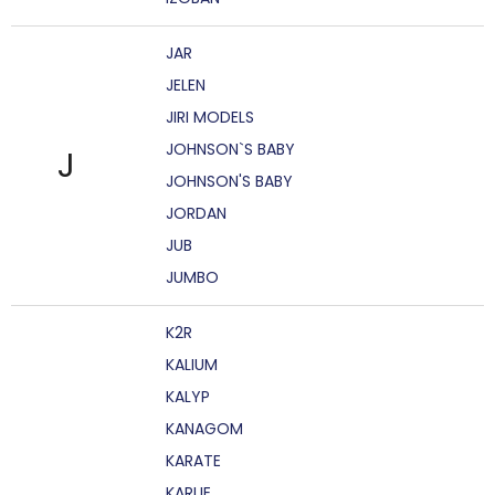
JAR
JELEN
JIRI MODELS
JOHNSON`S BABY
J
JOHNSON'S BABY
JORDAN
JUB
JUMBO
K2R
KALIUM
KALYP
KANAGOM
KARATE
KARLIE