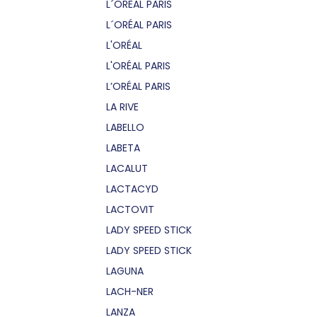
L´OREAL PARIS
L´ORÉAL PARIS
L'ORÉAL
L'ORÉAL PARIS
L’ORÉAL PARIS
LA RIVE
LABELLO
LABETA
LACALUT
LACTACYD
LACTOVIT
LADY SPEED STICK
LADY SPEED STICK
LAGUNA
LACH-NER
LANZA