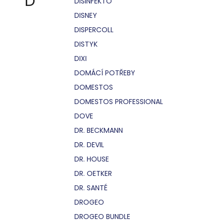
D
DISINFEKTO
DISNEY
DISPERCOLL
DISTYK
DIXI
DOMÁCÍ POTŘEBY
DOMESTOS
DOMESTOS PROFESSIONAL
DOVE
DR. BECKMANN
DR. DEVIL
DR. HOUSE
DR. OETKER
DR. SANTÉ
DROGEO
DROGEO BUNDLE