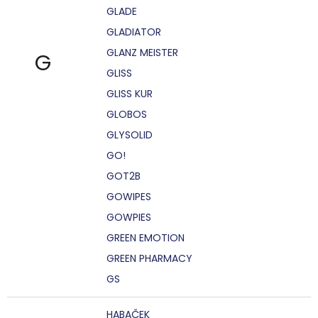
GLADE
GLADIATOR
GLANZ MEISTER
G
GLISS
GLISS KUR
GLOBOS
GLYSOLID
GO!
GOT2B
GOWIPES
GOWPIES
GREEN EMOTION
GREEN PHARMACY
GS
HABAČEK