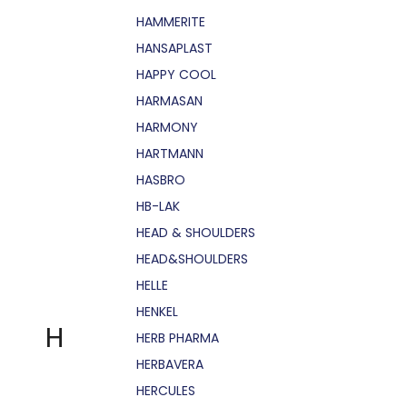
HAMMERITE
HANSAPLAST
HAPPY COOL
HARMASAN
HARMONY
HARTMANN
HASBRO
HB-LAK
HEAD & SHOULDERS
HEAD&SHOULDERS
HELLE
HENKEL
H
HERB PHARMA
HERBAVERA
HERCULES