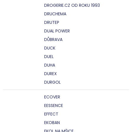
DROGERIE.CZ OD ROKU 1993
DRUCHEMA
DRUTEP
DUAL POWER
DŮBRAVA
DUCK
DUEL
DUHA
DUREX
DURGOL
ECOVER
EESSENCE
EFFECT
EKOBAN
EKOL NA MŠICE