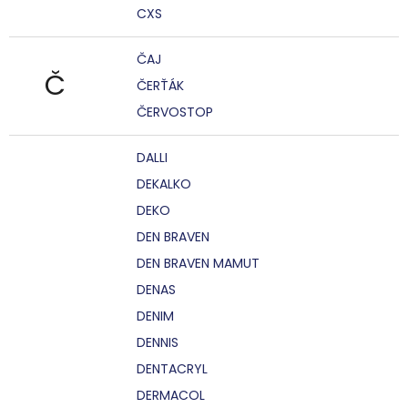
CXS
ČAJ
Č
ČERŤÁK
ČERVOSTOP
DALLI
DEKALKO
DEKO
DEN BRAVEN
DEN BRAVEN MAMUT
DENAS
DENIM
DENNIS
DENTACRYL
DERMACOL