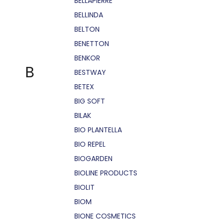
BELLÁPIERRE
BELLINDA
BELTON
BENETTON
BENKOR
B
BESTWAY
BETEX
BIG SOFT
BILAK
BIO PLANTELLA
BIO REPEL
BIOGARDEN
BIOLINE PRODUCTS
BIOLIT
BIOM
BIONE COSMETICS