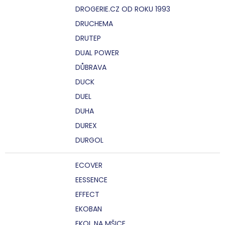
DROGERIE.CZ OD ROKU 1993
DRUCHEMA
DRUTEP
DUAL POWER
DŮBRAVA
DUCK
DUEL
DUHA
DUREX
DURGOL
ECOVER
EESSENCE
EFFECT
EKOBAN
EKOL NA MŠICE