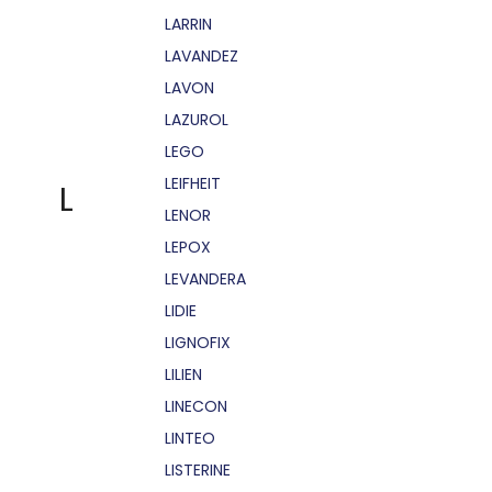
LARRIN
LAVANDEZ
LAVON
LAZUROL
LEGO
LEIFHEIT
L
LENOR
LEPOX
LEVANDERA
LIDIE
LIGNOFIX
LILIEN
LINECON
LINTEO
LISTERINE