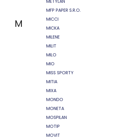
METYLAN
MFP PAPER S.R.O.
MICCI
M
MICKA
MILENE
MILIT
MILO
MIO
MISS SPORTY
MITIA
MIXA
MONDO
MONETA
MOSPILAN
MOTIP
MOVIT