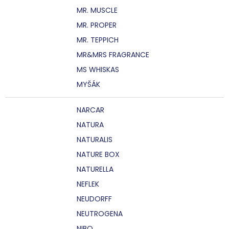
MR. MUSCLE
MR. PROPER
MR. TEPPICH
MR&MRS FRAGRANCE
MS WHISKAS
MYŠÁK
NARCAR
NATURA
NATURALIS
NATURE BOX
NATURELLA
NEFLEK
NEUDORFF
NEUTROGENA
NIBO