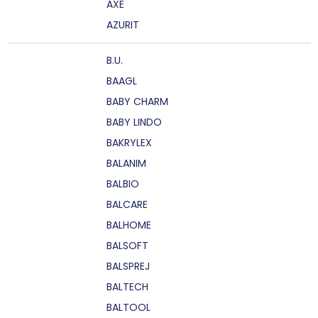
AXE
AZURIT
B.U.
BAAGL
BABY CHARM
BABY LINDO
BAKRYLEX
BALANIM
BALBIO
BALCARE
BALHOME
BALSOFT
BALSPREJ
BALTECH
BALTOOL