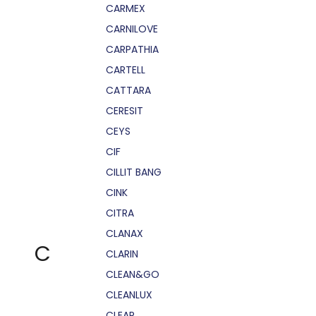
CARMEX
CARNILOVE
CARPATHIA
CARTELL
CATTARA
CERESIT
CEYS
CIF
CILLIT BANG
CINK
CITRA
CLANAX
C
CLARIN
CLEAN&GO
CLEANLUX
CLEAR