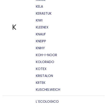
KELA
KERASTUK
KIWI
K
KLEENEX
KNAUF
KNEIPP
KNIHY
KOH-I-NOOR
KOLORADO
KOTEX
KRISTALON
KRTEK
KUSCHELWEICH
L´ECOLOGICO