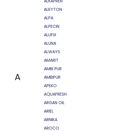
ALKAPRÉN
ALKYTON
ALPA
ALPECIN
ALUFIX
ALUNA
ALWAYS
AMARIT
AMBI PUR
A
AMBIPUR
APEKO
AQUAFRESH
ARGAN OIL
ARIEL
ARNIKA
AROCO