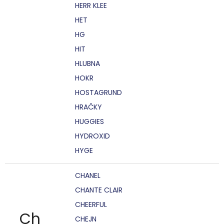
HERR KLEE
HET
HG
HIT
HLUBNA
HOKR
HOSTAGRUND
HRAČKY
HUGGIES
HYDROXID
HYGE
CHANEL
CHANTE CLAIR
CHEERFUL
Ch
CHEJN