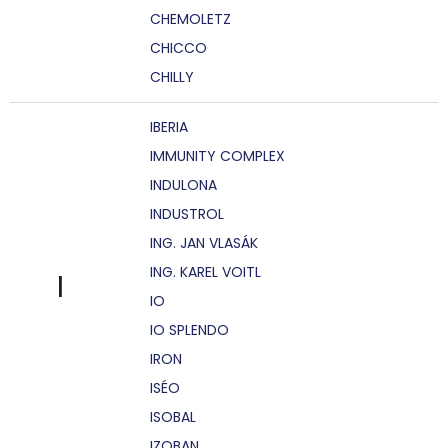
CHEMOLETZ
CHICCO
CHILLY
IBERIA
IMMUNITY COMPLEX
INDULONA
INDUSTROL
ING. JAN VLASÁK
ING. KAREL VOITL
I
IO
IO SPLENDO
IRON
ISÉO
ISOBAL
IZOBAN