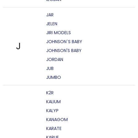
JAR
JELEN
JIRI MODELS
JOHNSON`S BABY
J
JOHNSON'S BABY
JORDAN
JUB
JUMBO
K2R
KALIUM
KALYP
KANAGOM
KARATE
KARLIE