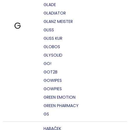
GLADE
GLADIATOR
GLANZ MEISTER
G
GLISS
GLISS KUR
GLOBOS
GLYSOLID
GO!
GOT2B
GOWIPES
GOWPIES
GREEN EMOTION
GREEN PHARMACY
GS
HABAČEK