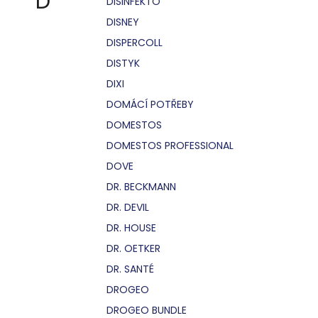
D
DISINFEKTO
DISNEY
DISPERCOLL
DISTYK
DIXI
DOMÁCÍ POTŘEBY
DOMESTOS
DOMESTOS PROFESSIONAL
DOVE
DR. BECKMANN
DR. DEVIL
DR. HOUSE
DR. OETKER
DR. SANTÉ
DROGEO
DROGEO BUNDLE