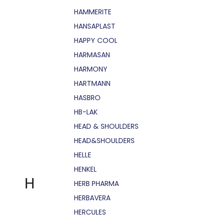
HAMMERITE
HANSAPLAST
HAPPY COOL
HARMASAN
HARMONY
HARTMANN
HASBRO
HB-LAK
HEAD & SHOULDERS
HEAD&SHOULDERS
HELLE
HENKEL
H
HERB PHARMA
HERBAVERA
HERCULES