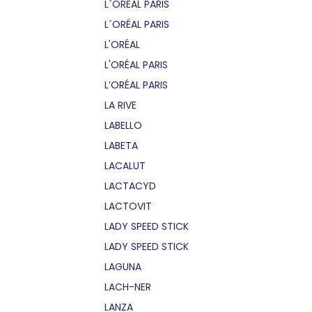
L´OREAL PARIS
L´ORÉAL PARIS
L'ORÉAL
L'ORÉAL PARIS
L’ORÉAL PARIS
LA RIVE
LABELLO
LABETA
LACALUT
LACTACYD
LACTOVIT
LADY SPEED STICK
LADY SPEED STICK
LAGUNA
LACH-NER
LANZA