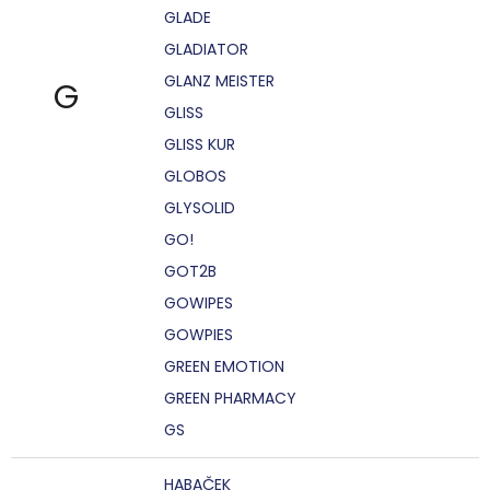
GLADE
GLADIATOR
GLANZ MEISTER
G
GLISS
GLISS KUR
GLOBOS
GLYSOLID
GO!
GOT2B
GOWIPES
GOWPIES
GREEN EMOTION
GREEN PHARMACY
GS
HABAČEK