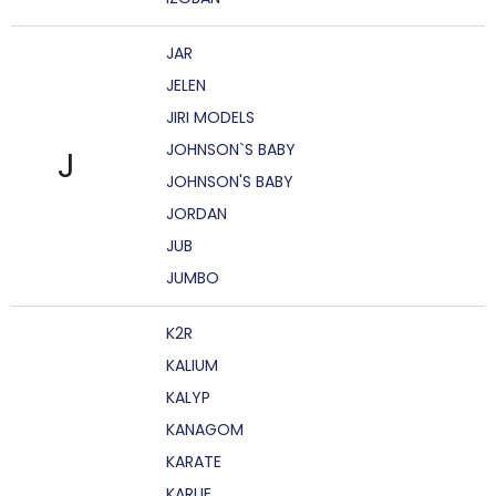
JAR
JELEN
JIRI MODELS
JOHNSON`S BABY
J
JOHNSON'S BABY
JORDAN
JUB
JUMBO
K2R
KALIUM
KALYP
KANAGOM
KARATE
KARLIE