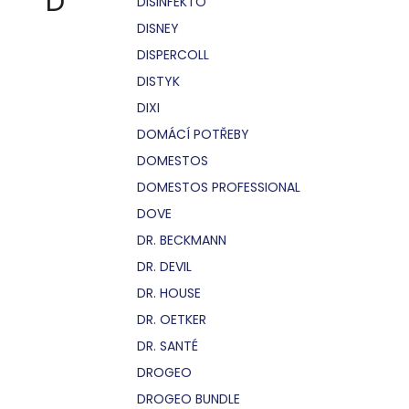
D
DISINFEKTO
DISNEY
DISPERCOLL
DISTYK
DIXI
DOMÁCÍ POTŘEBY
DOMESTOS
DOMESTOS PROFESSIONAL
DOVE
DR. BECKMANN
DR. DEVIL
DR. HOUSE
DR. OETKER
DR. SANTÉ
DROGEO
DROGEO BUNDLE