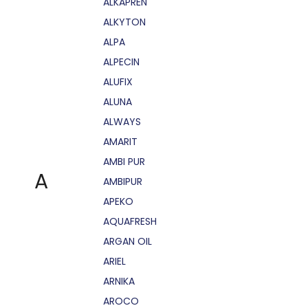
ALKAPRÉN
ALKYTON
ALPA
ALPECIN
ALUFIX
ALUNA
ALWAYS
AMARIT
AMBI PUR
A
AMBIPUR
APEKO
AQUAFRESH
ARGAN OIL
ARIEL
ARNIKA
AROCO