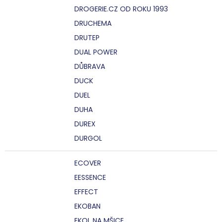
DROGERIE.CZ OD ROKU 1993
DRUCHEMA
DRUTEP
DUAL POWER
DŮBRAVA
DUCK
DUEL
DUHA
DUREX
DURGOL
ECOVER
EESSENCE
EFFECT
EKOBAN
EKOL NA MŠICE