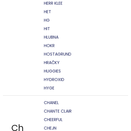
HERR KLEE
HET
HG
HIT
HLUBNA
HOKR
HOSTAGRUND
HRAČKY
HUGGIES
HYDROXID
HYGE
CHANEL
CHANTE CLAIR
CHEERFUL
Ch
CHEJN