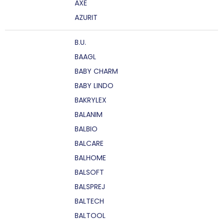
AXE
AZURIT
B.U.
BAAGL
BABY CHARM
BABY LINDO
BAKRYLEX
BALANIM
BALBIO
BALCARE
BALHOME
BALSOFT
BALSPREJ
BALTECH
BALTOOL