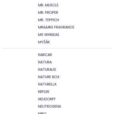
MR. MUSCLE
MR. PROPER
MR. TEPPICH
MR&MRS FRAGRANCE
MS WHISKAS
MYŠÁK
NARCAR
NATURA
NATURALIS
NATURE BOX
NATURELLA
NEFLEK
NEUDORFF
NEUTROGENA
NIBO