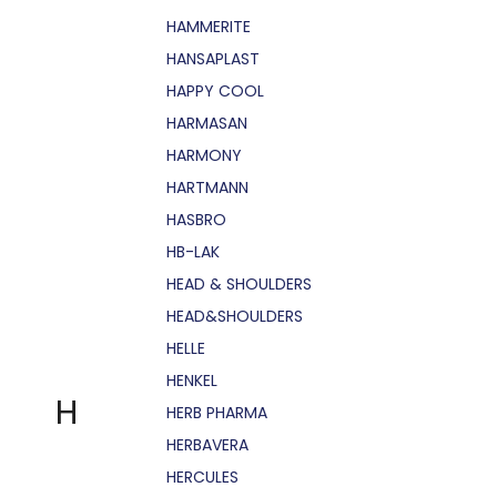
HAMMERITE
HANSAPLAST
HAPPY COOL
HARMASAN
HARMONY
HARTMANN
HASBRO
HB-LAK
HEAD & SHOULDERS
HEAD&SHOULDERS
HELLE
HENKEL
H
HERB PHARMA
HERBAVERA
HERCULES