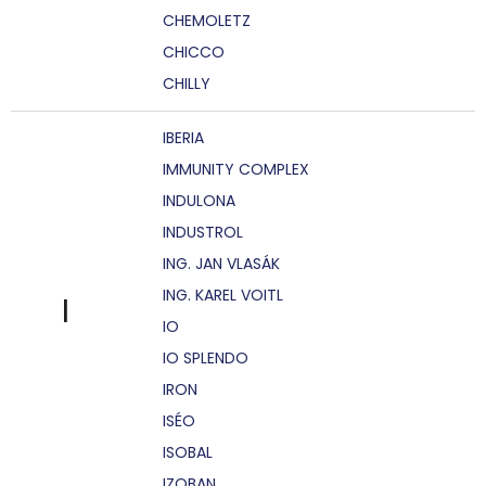
CHEMOLETZ
CHICCO
CHILLY
IBERIA
IMMUNITY COMPLEX
INDULONA
INDUSTROL
ING. JAN VLASÁK
ING. KAREL VOITL
I
IO
IO SPLENDO
IRON
ISÉO
ISOBAL
IZOBAN