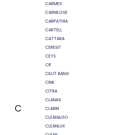
CARMEX
CARNILOVE
CARPATHIA
CARTELL
CATTARA
CERESIT
CEYS
CIF
CILLIT BANG
CINK
CITRA
CLANAX
C
CLARIN
CLEAN&GO
CLEANLUX
CLEAR