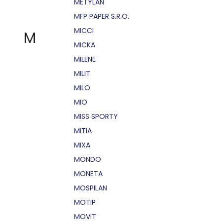
METYLAN
MFP PAPER S.R.O.
MICCI
M
MICKA
MILENE
MILIT
MILO
MIO
MISS SPORTY
MITIA
MIXA
MONDO
MONETA
MOSPILAN
MOTIP
MOVIT