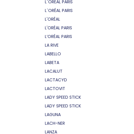
L´OREAL PARIS
L´ORÉAL PARIS
L'ORÉAL
L'ORÉAL PARIS
L’ORÉAL PARIS
LA RIVE
LABELLO
LABETA
LACALUT
LACTACYD
LACTOVIT
LADY SPEED STICK
LADY SPEED STICK
LAGUNA
LACH-NER
LANZA