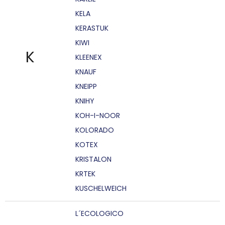
KELA
KERASTUK
KIWI
K
KLEENEX
KNAUF
KNEIPP
KNIHY
KOH-I-NOOR
KOLORADO
KOTEX
KRISTALON
KRTEK
KUSCHELWEICH
L´ECOLOGICO