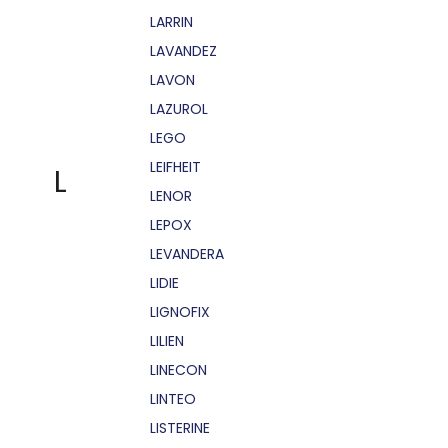
LARRIN
LAVANDEZ
LAVON
LAZUROL
LEGO
LEIFHEIT
L
LENOR
LEPOX
LEVANDERA
LIDIE
LIGNOFIX
LILIEN
LINECON
LINTEO
LISTERINE