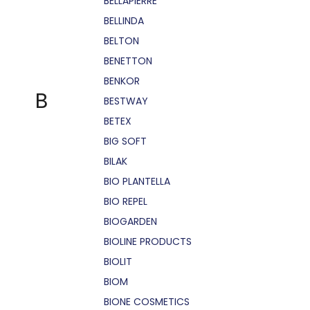
BELLÁPIERRE
BELLINDA
BELTON
BENETTON
BENKOR
B
BESTWAY
BETEX
BIG SOFT
BILAK
BIO PLANTELLA
BIO REPEL
BIOGARDEN
BIOLINE PRODUCTS
BIOLIT
BIOM
BIONE COSMETICS