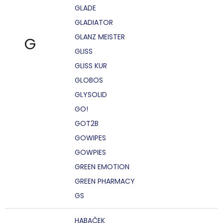
GLADE
GLADIATOR
GLANZ MEISTER
G
GLISS
GLISS KUR
GLOBOS
GLYSOLID
GO!
GOT2B
GOWIPES
GOWPIES
GREEN EMOTION
GREEN PHARMACY
GS
HABAČEK