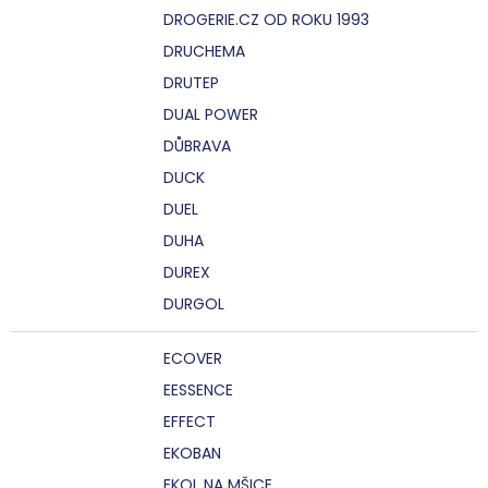
DROGERIE.CZ OD ROKU 1993
DRUCHEMA
DRUTEP
DUAL POWER
DŮBRAVA
DUCK
DUEL
DUHA
DUREX
DURGOL
ECOVER
EESSENCE
EFFECT
EKOBAN
EKOL NA MŠICE