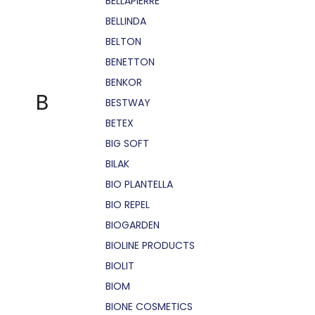
BELLÁPIERRE
BELLINDA
BELTON
BENETTON
BENKOR
B
BESTWAY
BETEX
BIG SOFT
BILAK
BIO PLANTELLA
BIO REPEL
BIOGARDEN
BIOLINE PRODUCTS
BIOLIT
BIOM
BIONE COSMETICS