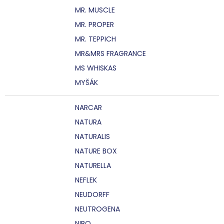
MR. MUSCLE
MR. PROPER
MR. TEPPICH
MR&MRS FRAGRANCE
MS WHISKAS
MYŠÁK
NARCAR
NATURA
NATURALIS
NATURE BOX
NATURELLA
NEFLEK
NEUDORFF
NEUTROGENA
NIBO