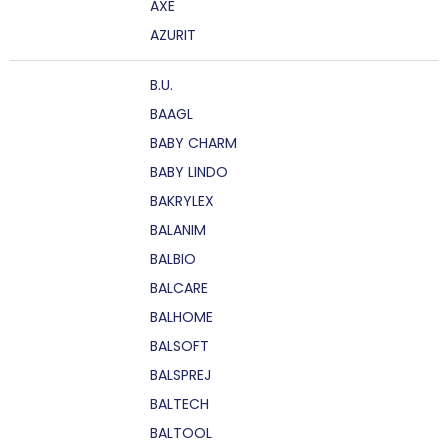
AXE
AZURIT
B.U.
BAAGL
BABY CHARM
BABY LINDO
BAKRYLEX
BALANIM
BALBIO
BALCARE
BALHOME
BALSOFT
BALSPREJ
BALTECH
BALTOOL