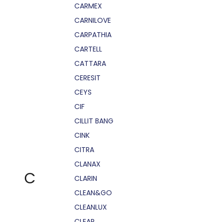
CARMEX
CARNILOVE
CARPATHIA
CARTELL
CATTARA
CERESIT
CEYS
CIF
CILLIT BANG
CINK
CITRA
CLANAX
C
CLARIN
CLEAN&GO
CLEANLUX
CLEAR