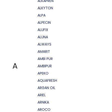
ALKAPRÉN
ALKYTON
ALPA
ALPECIN
ALUFIX
ALUNA
ALWAYS
AMARIT
AMBI PUR
A
AMBIPUR
APEKO
AQUAFRESH
ARGAN OIL
ARIEL
ARNIKA
AROCO