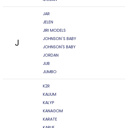
JAR
JELEN
JIRI MODELS
JOHNSON`S BABY
J
JOHNSON'S BABY
JORDAN
JUB
JUMBO
K2R
KALIUM
KALYP
KANAGOM
KARATE
KARLIE