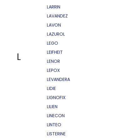
LARRIN
LAVANDEZ
LAVON
LAZUROL
LEGO
LEIFHEIT
L
LENOR
LEPOX
LEVANDERA
LIDIE
LIGNOFIX
LILIEN
LINECON
LINTEO
LISTERINE