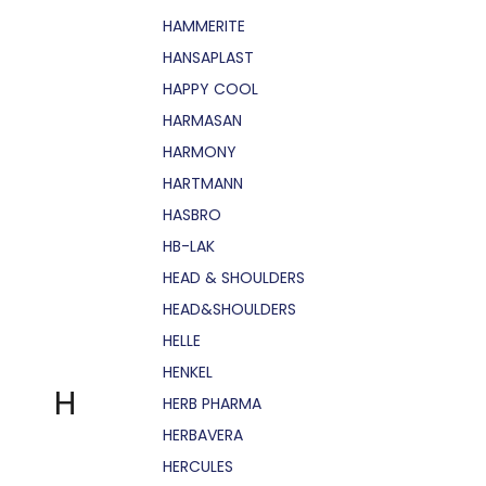
HAMMERITE
HANSAPLAST
HAPPY COOL
HARMASAN
HARMONY
HARTMANN
HASBRO
HB-LAK
HEAD & SHOULDERS
HEAD&SHOULDERS
HELLE
HENKEL
H
HERB PHARMA
HERBAVERA
HERCULES