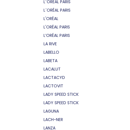
L´OREAL PARIS
L´ORÉAL PARIS
L'ORÉAL
L'ORÉAL PARIS
L’ORÉAL PARIS
LA RIVE
LABELLO
LABETA
LACALUT
LACTACYD
LACTOVIT
LADY SPEED STICK
LADY SPEED STICK
LAGUNA
LACH-NER
LANZA