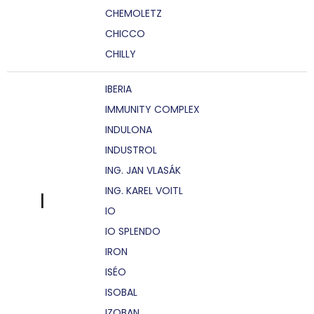
CHEMOLETZ
CHICCO
CHILLY
IBERIA
IMMUNITY COMPLEX
INDULONA
INDUSTROL
ING. JAN VLASÁK
ING. KAREL VOITL
I
IO
IO SPLENDO
IRON
ISÉO
ISOBAL
IZOBAN