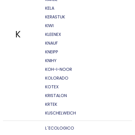
KELA
KERASTUK
KIWI
K
KLEENEX
KNAUF
KNEIPP
KNIHY
KOH-I-NOOR
KOLORADO
KOTEX
KRISTALON
KRTEK
KUSCHELWEICH
L´ECOLOGICO