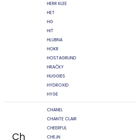
HERR KLEE
HET
HG
HIT
HLUBNA
HOKR
HOSTAGRUND
HRAČKY
HUGGIES
HYDROXID
HYGE
CHANEL
CHANTE CLAIR
CHEERFUL
Ch
CHEJN