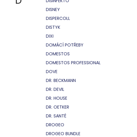
D
DISINFEKTO
DISNEY
DISPERCOLL
DISTYK
DIXI
DOMÁCÍ POTŘEBY
DOMESTOS
DOMESTOS PROFESSIONAL
DOVE
DR. BECKMANN
DR. DEVIL
DR. HOUSE
DR. OETKER
DR. SANTÉ
DROGEO
DROGEO BUNDLE