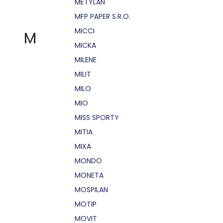
METYLAN
MFP PAPER S.R.O.
MICCI
M
MICKA
MILENE
MILIT
MILO
MIO
MISS SPORTY
MITIA
MIXA
MONDO
MONETA
MOSPILAN
MOTIP
MOVIT