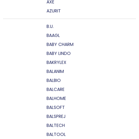
AXE
AZURIT
B.U.
BAAGL
BABY CHARM
BABY LINDO
BAKRYLEX
BALANIM
BALBIO
BALCARE
BALHOME
BALSOFT
BALSPREJ
BALTECH
BALTOOL