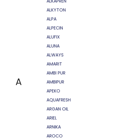
ALKAPRÉN
ALKYTON
ALPA
ALPECIN
ALUFIX
ALUNA
ALWAYS
AMARIT
AMBI PUR
A
AMBIPUR
APEKO
AQUAFRESH
ARGAN OIL
ARIEL
ARNIKA
AROCO