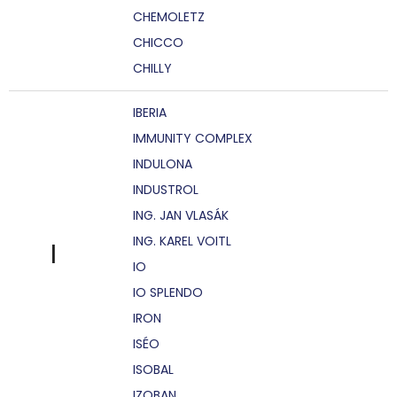
CHEMOLETZ
CHICCO
CHILLY
IBERIA
IMMUNITY COMPLEX
INDULONA
INDUSTROL
ING. JAN VLASÁK
ING. KAREL VOITL
I
IO
IO SPLENDO
IRON
ISÉO
ISOBAL
IZOBAN