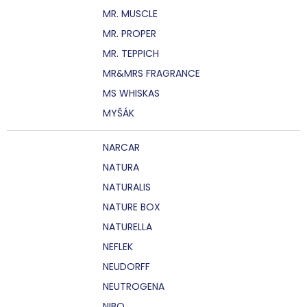
MR. MUSCLE
MR. PROPER
MR. TEPPICH
MR&MRS FRAGRANCE
MS WHISKAS
MYŠÁK
NARCAR
NATURA
NATURALIS
NATURE BOX
NATURELLA
NEFLEK
NEUDORFF
NEUTROGENA
NIBO