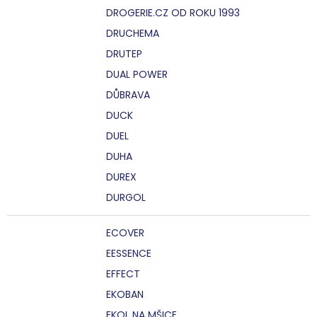
DROGERIE.CZ OD ROKU 1993
DRUCHEMA
DRUTEP
DUAL POWER
DŮBRAVA
DUCK
DUEL
DUHA
DUREX
DURGOL
ECOVER
EESSENCE
EFFECT
EKOBAN
EKOL NA MŠICE