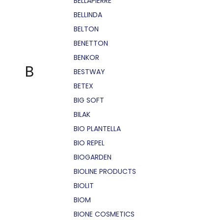
BELLÁPIERRE
BELLINDA
BELTON
BENETTON
BENKOR
B
BESTWAY
BETEX
BIG SOFT
BILAK
BIO PLANTELLA
BIO REPEL
BIOGARDEN
BIOLINE PRODUCTS
BIOLIT
BIOM
BIONE COSMETICS