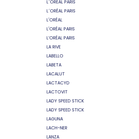
L´OREAL PARIS
L´ORÉAL PARIS
L'ORÉAL
L'ORÉAL PARIS
L’ORÉAL PARIS
LA RIVE
LABELLO
LABETA
LACALUT
LACTACYD
LACTOVIT
LADY SPEED STICK
LADY SPEED STICK
LAGUNA
LACH-NER
LANZA