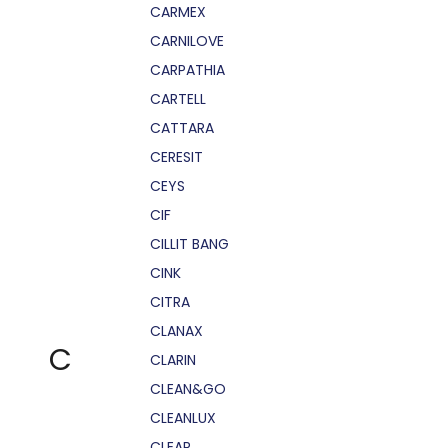
CARMEX
CARNILOVE
CARPATHIA
CARTELL
CATTARA
CERESIT
CEYS
CIF
CILLIT BANG
CINK
CITRA
CLANAX
C
CLARIN
CLEAN&GO
CLEANLUX
CLEAR