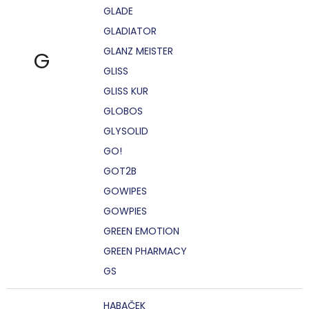
GLADE
GLADIATOR
GLANZ MEISTER
G
GLISS
GLISS KUR
GLOBOS
GLYSOLID
GO!
GOT2B
GOWIPES
GOWPIES
GREEN EMOTION
GREEN PHARMACY
GS
HABAČEK