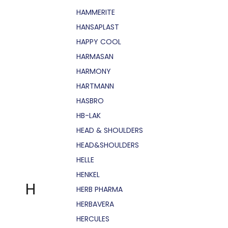
HAMMERITE
HANSAPLAST
HAPPY COOL
HARMASAN
HARMONY
HARTMANN
HASBRO
HB-LAK
HEAD & SHOULDERS
HEAD&SHOULDERS
HELLE
HENKEL
H
HERB PHARMA
HERBAVERA
HERCULES