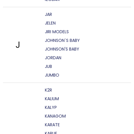
JAR
JELEN
JIRI MODELS
JOHNSON`S BABY
J
JOHNSON'S BABY
JORDAN
JUB
JUMBO
K2R
KALIUM
KALYP
KANAGOM
KARATE
KARLIE