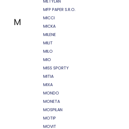
METYLAN
MFP PAPER S.R.O.
MICCI
M
MICKA
MILENE
MILIT
MILO
MIO
MISS SPORTY
MITIA
MIXA
MONDO
MONETA
MOSPILAN
MOTIP
MOVIT