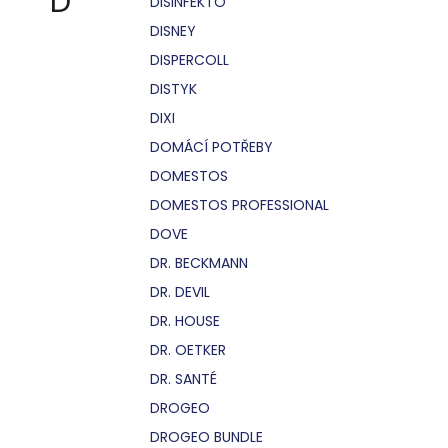
D
DISINFEKTO
DISNEY
DISPERCOLL
DISTYK
DIXI
DOMÁCÍ POTŘEBY
DOMESTOS
DOMESTOS PROFESSIONAL
DOVE
DR. BECKMANN
DR. DEVIL
DR. HOUSE
DR. OETKER
DR. SANTÉ
DROGEO
DROGEO BUNDLE