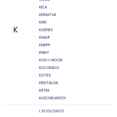
KELA
KERASTUK
KIWI
K
KLEENEX
KNAUF
KNEIPP
KNIHY
KOH-I-NOOR
KOLORADO
KOTEX
KRISTALON
KRTEK
KUSCHELWEICH
L´ECOLOGICO