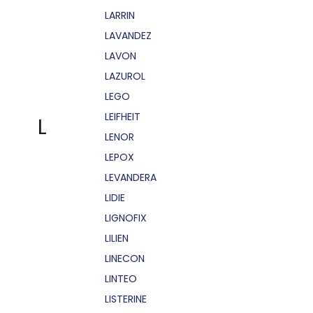
LARRIN
LAVANDEZ
LAVON
LAZUROL
LEGO
LEIFHEIT
L
LENOR
LEPOX
LEVANDERA
LIDIE
LIGNOFIX
LILIEN
LINECON
LINTEO
LISTERINE