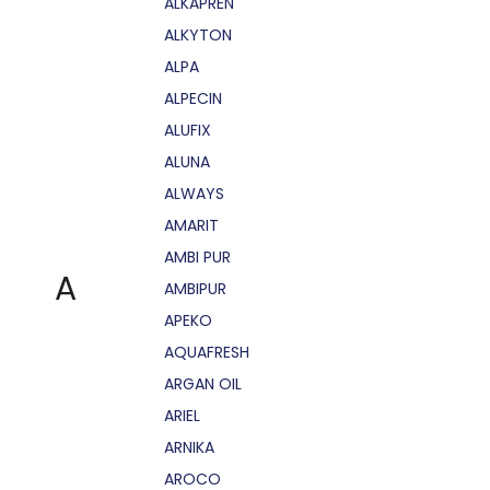
ALKAPRÉN
ALKYTON
ALPA
ALPECIN
ALUFIX
ALUNA
ALWAYS
AMARIT
AMBI PUR
A
AMBIPUR
APEKO
AQUAFRESH
ARGAN OIL
ARIEL
ARNIKA
AROCO