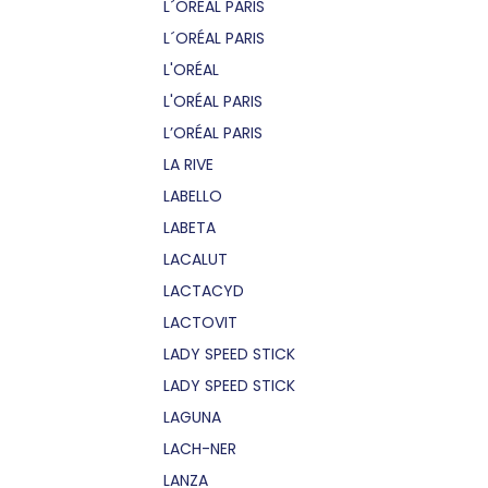
L´OREAL PARIS
L´ORÉAL PARIS
L'ORÉAL
L'ORÉAL PARIS
L’ORÉAL PARIS
LA RIVE
LABELLO
LABETA
LACALUT
LACTACYD
LACTOVIT
LADY SPEED STICK
LADY SPEED STICK
LAGUNA
LACH-NER
LANZA