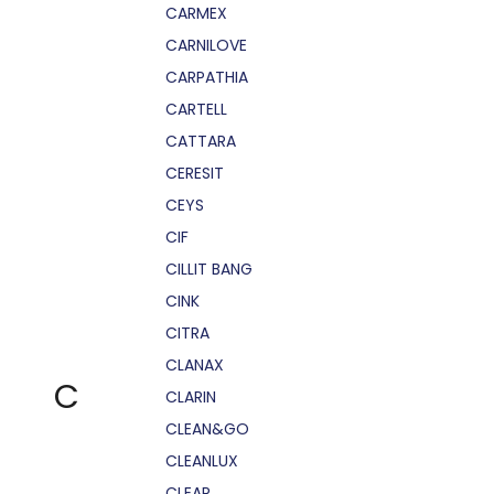
CARMEX
CARNILOVE
CARPATHIA
CARTELL
CATTARA
CERESIT
CEYS
CIF
CILLIT BANG
CINK
CITRA
CLANAX
C
CLARIN
CLEAN&GO
CLEANLUX
CLEAR