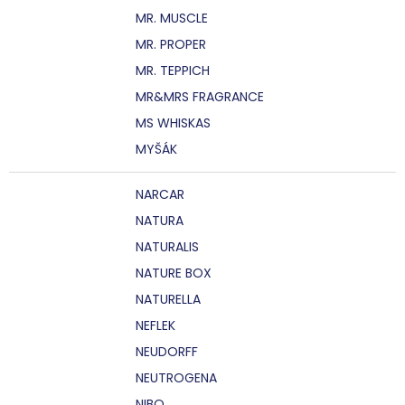
MR. MUSCLE
MR. PROPER
MR. TEPPICH
MR&MRS FRAGRANCE
MS WHISKAS
MYŠÁK
NARCAR
NATURA
NATURALIS
NATURE BOX
NATURELLA
NEFLEK
NEUDORFF
NEUTROGENA
NIBO