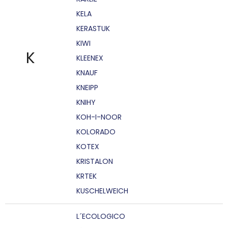
KELA
KERASTUK
KIWI
K
KLEENEX
KNAUF
KNEIPP
KNIHY
KOH-I-NOOR
KOLORADO
KOTEX
KRISTALON
KRTEK
KUSCHELWEICH
L´ECOLOGICO