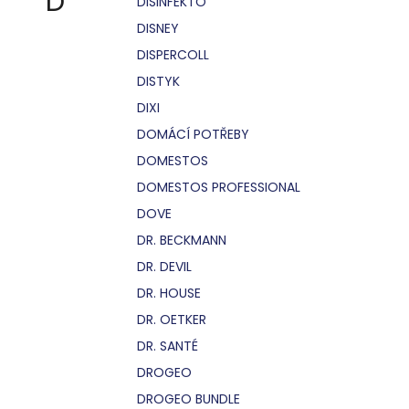
D
DISINFEKTO
DISNEY
DISPERCOLL
DISTYK
DIXI
DOMÁCÍ POTŘEBY
DOMESTOS
DOMESTOS PROFESSIONAL
DOVE
DR. BECKMANN
DR. DEVIL
DR. HOUSE
DR. OETKER
DR. SANTÉ
DROGEO
DROGEO BUNDLE