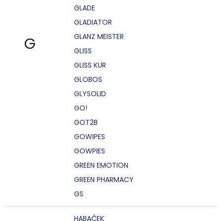
GLADE
GLADIATOR
GLANZ MEISTER
G
GLISS
GLISS KUR
GLOBOS
GLYSOLID
GO!
GOT2B
GOWIPES
GOWPIES
GREEN EMOTION
GREEN PHARMACY
GS
HABAČEK