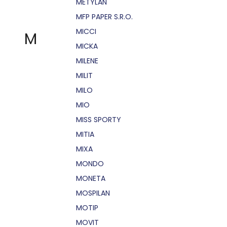
METYLAN
MFP PAPER S.R.O.
MICCI
M
MICKA
MILENE
MILIT
MILO
MIO
MISS SPORTY
MITIA
MIXA
MONDO
MONETA
MOSPILAN
MOTIP
MOVIT