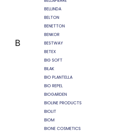
BELLÁPIERRE
BELLINDA
BELTON
BENETTON
BENKOR
B
BESTWAY
BETEX
BIG SOFT
BILAK
BIO PLANTELLA
BIO REPEL
BIOGARDEN
BIOLINE PRODUCTS
BIOLIT
BIOM
BIONE COSMETICS