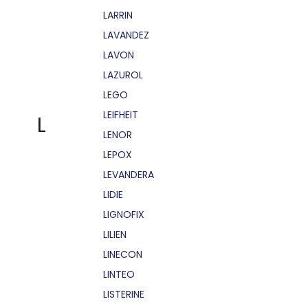
LARRIN
LAVANDEZ
LAVON
LAZUROL
LEGO
LEIFHEIT
L
LENOR
LEPOX
LEVANDERA
LIDIE
LIGNOFIX
LILIEN
LINECON
LINTEO
LISTERINE