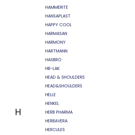
HAMMERITE
HANSAPLAST
HAPPY COOL
HARMASAN
HARMONY
HARTMANN
HASBRO
HB-LAK
HEAD & SHOULDERS
HEAD&SHOULDERS
HELLE
HENKEL
H
HERB PHARMA
HERBAVERA
HERCULES