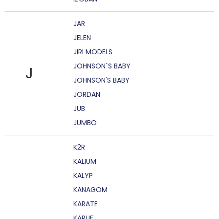
JAR
JELEN
JIRI MODELS
JOHNSON`S BABY
J
JOHNSON'S BABY
JORDAN
JUB
JUMBO
K2R
KALIUM
KALYP
KANAGOM
KARATE
KARLIE