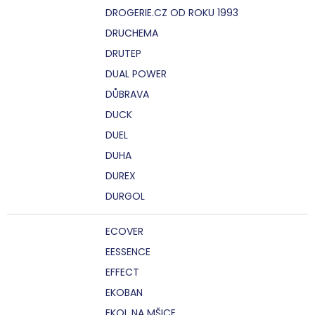
DROGERIE.CZ OD ROKU 1993
DRUCHEMA
DRUTEP
DUAL POWER
DŮBRAVA
DUCK
DUEL
DUHA
DUREX
DURGOL
ECOVER
EESSENCE
EFFECT
EKOBAN
EKOL NA MŠICE