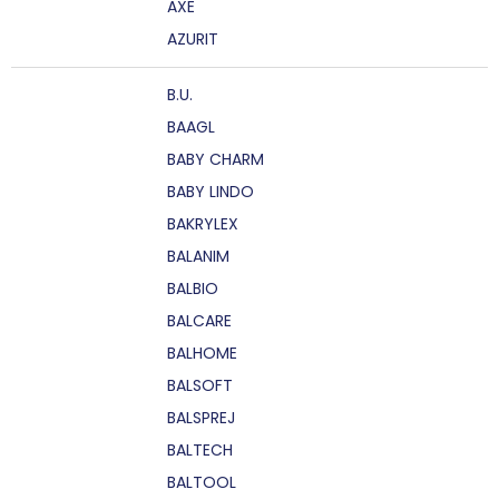
AXE
AZURIT
B.U.
BAAGL
BABY CHARM
BABY LINDO
BAKRYLEX
BALANIM
BALBIO
BALCARE
BALHOME
BALSOFT
BALSPREJ
BALTECH
BALTOOL