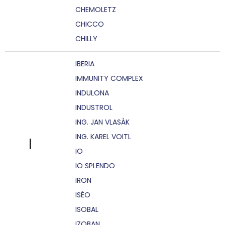
CHEMOLETZ
CHICCO
CHILLY
IBERIA
IMMUNITY COMPLEX
INDULONA
INDUSTROL
ING. JAN VLASÁK
ING. KAREL VOITL
I
IO
IO SPLENDO
IRON
ISÉO
ISOBAL
IZOBAN