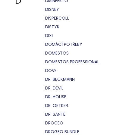
D
DISINFEKTO
DISNEY
DISPERCOLL
DISTYK
DIXI
DOMÁCÍ POTŘEBY
DOMESTOS
DOMESTOS PROFESSIONAL
DOVE
DR. BECKMANN
DR. DEVIL
DR. HOUSE
DR. OETKER
DR. SANTÉ
DROGEO
DROGEO BUNDLE