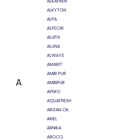
ALKAPRÉN
ALKYTON
ALPA
ALPECIN
ALUFIX
ALUNA
ALWAYS
AMARIT
AMBI PUR
A
AMBIPUR
APEKO
AQUAFRESH
ARGAN OIL
ARIEL
ARNIKA
AROCO