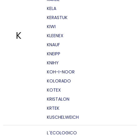
KELA
KERASTUK
KIWI
K
KLEENEX
KNAUF
KNEIPP
KNIHY
KOH-I-NOOR
KOLORADO
KOTEX
KRISTALON
KRTEK
KUSCHELWEICH
L´ECOLOGICO