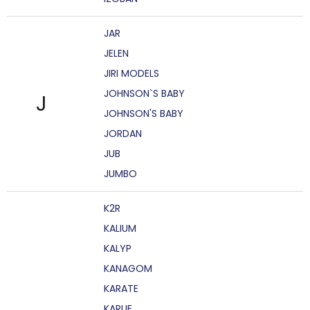
JAR
JELEN
JIRI MODELS
JOHNSON`S BABY
J
JOHNSON'S BABY
JORDAN
JUB
JUMBO
K2R
KALIUM
KALYP
KANAGOM
KARATE
KARLIE