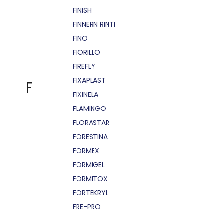
FINISH
FINNERN RINTI
FINO
FIORILLO
FIREFLY
FIXAPLAST
F
FIXINELA
FLAMINGO
FLORASTAR
FORESTINA
FORMEX
FORMIGEL
FORMITOX
FORTEKRYL
FRE-PRO