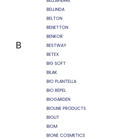
BELLÁPIERRE
BELLINDA
BELTON
BENETTON
BENKOR
B
BESTWAY
BETEX
BIG SOFT
BILAK
BIO PLANTELLA
BIO REPEL
BIOGARDEN
BIOLINE PRODUCTS
BIOLIT
BIOM
BIONE COSMETICS