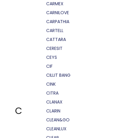
CARMEX
CARNILOVE
CARPATHIA
CARTELL
CATTARA
CERESIT
CEYS
CIF
CILLIT BANG
CINK
CITRA
CLANAX
C
CLARIN
CLEAN&GO
CLEANLUX
CLEAR