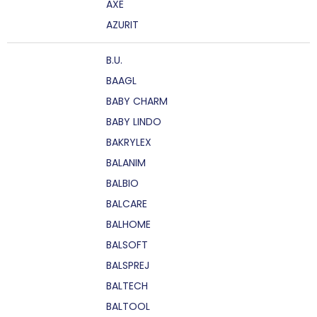
AXE
AZURIT
B.U.
BAAGL
BABY CHARM
BABY LINDO
BAKRYLEX
BALANIM
BALBIO
BALCARE
BALHOME
BALSOFT
BALSPREJ
BALTECH
BALTOOL