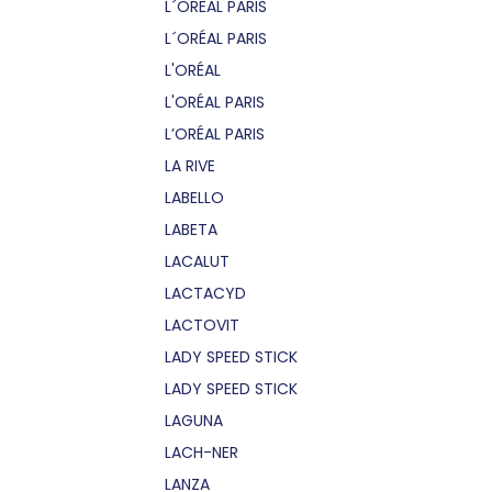
L´OREAL PARIS
L´ORÉAL PARIS
L'ORÉAL
L'ORÉAL PARIS
L’ORÉAL PARIS
LA RIVE
LABELLO
LABETA
LACALUT
LACTACYD
LACTOVIT
LADY SPEED STICK
LADY SPEED STICK
LAGUNA
LACH-NER
LANZA