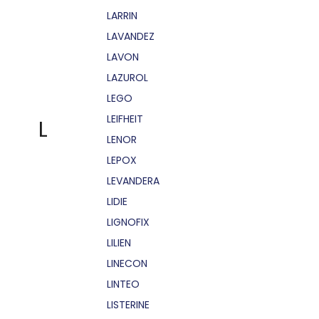
LARRIN
LAVANDEZ
LAVON
LAZUROL
LEGO
LEIFHEIT
L
LENOR
LEPOX
LEVANDERA
LIDIE
LIGNOFIX
LILIEN
LINECON
LINTEO
LISTERINE