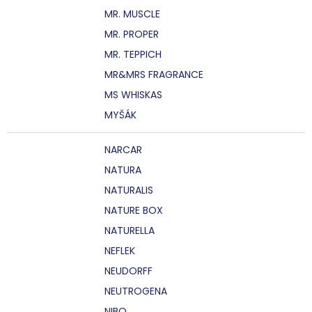
MR. MUSCLE
MR. PROPER
MR. TEPPICH
MR&MRS FRAGRANCE
MS WHISKAS
MYŠÁK
NARCAR
NATURA
NATURALIS
NATURE BOX
NATURELLA
NEFLEK
NEUDORFF
NEUTROGENA
NIBO