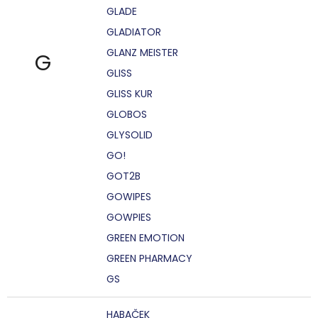
GLADE
GLADIATOR
GLANZ MEISTER
G
GLISS
GLISS KUR
GLOBOS
GLYSOLID
GO!
GOT2B
GOWIPES
GOWPIES
GREEN EMOTION
GREEN PHARMACY
GS
HABAČEK