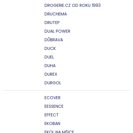
DROGERIE.CZ OD ROKU 1993
DRUCHEMA
DRUTEP
DUAL POWER
DŮBRAVA
DUCK
DUEL
DUHA
DUREX
DURGOL
ECOVER
EESSENCE
EFFECT
EKOBAN
EKOL NA MŠICE