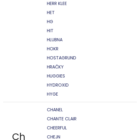
HERR KLEE
HET
HG
HIT
HLUBNA
HOKR
HOSTAGRUND
HRAČKY
HUGGIES
HYDROXID
HYGE
CHANEL
CHANTE CLAIR
CHEERFUL
Ch
CHEJN