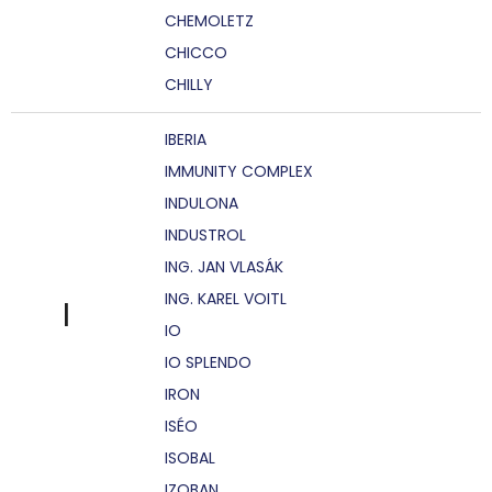
CHEMOLETZ
CHICCO
CHILLY
IBERIA
IMMUNITY COMPLEX
INDULONA
INDUSTROL
ING. JAN VLASÁK
ING. KAREL VOITL
I
IO
IO SPLENDO
IRON
ISÉO
ISOBAL
IZOBAN