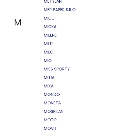
METYLAN
MFP PAPER S.R.O.
MICCI
M
MICKA
MILENE
MILIT
MILO
MIO
MISS SPORTY
MITIA
MIXA
MONDO
MONETA
MOSPILAN
MOTIP
MOVIT