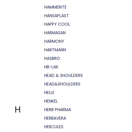
HAMMERITE
HANSAPLAST
HAPPY COOL
HARMASAN
HARMONY
HARTMANN
HASBRO
HB-LAK
HEAD & SHOULDERS
HEAD&SHOULDERS
HELLE
HENKEL
H
HERB PHARMA
HERBAVERA
HERCULES