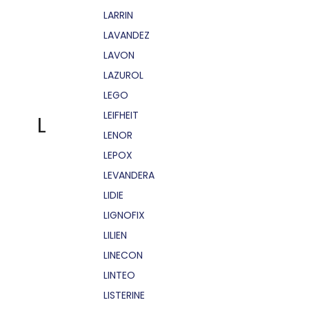
LARRIN
LAVANDEZ
LAVON
LAZUROL
LEGO
LEIFHEIT
L
LENOR
LEPOX
LEVANDERA
LIDIE
LIGNOFIX
LILIEN
LINECON
LINTEO
LISTERINE