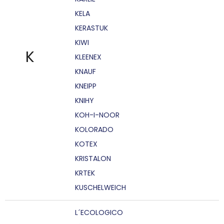
KELA
KERASTUK
KIWI
K
KLEENEX
KNAUF
KNEIPP
KNIHY
KOH-I-NOOR
KOLORADO
KOTEX
KRISTALON
KRTEK
KUSCHELWEICH
L´ECOLOGICO