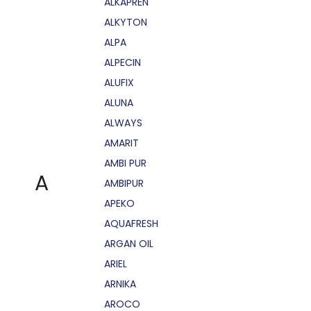
ALKAPRÉN
ALKYTON
ALPA
ALPECIN
ALUFIX
ALUNA
ALWAYS
AMARIT
AMBI PUR
A
AMBIPUR
APEKO
AQUAFRESH
ARGAN OIL
ARIEL
ARNIKA
AROCO