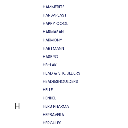
HAMMERITE
HANSAPLAST
HAPPY COOL
HARMASAN
HARMONY
HARTMANN
HASBRO
HB-LAK
HEAD & SHOULDERS
HEAD&SHOULDERS
HELLE
HENKEL
H
HERB PHARMA
HERBAVERA
HERCULES