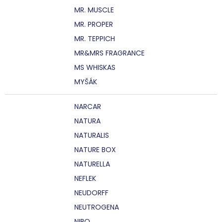
MR. MUSCLE
MR. PROPER
MR. TEPPICH
MR&MRS FRAGRANCE
MS WHISKAS
MYŠÁK
NARCAR
NATURA
NATURALIS
NATURE BOX
NATURELLA
NEFLEK
NEUDORFF
NEUTROGENA
NIBO