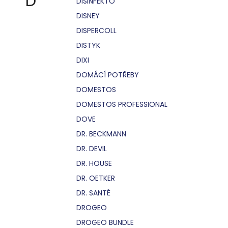
D
DISINFEKTO
DISNEY
DISPERCOLL
DISTYK
DIXI
DOMÁCÍ POTŘEBY
DOMESTOS
DOMESTOS PROFESSIONAL
DOVE
DR. BECKMANN
DR. DEVIL
DR. HOUSE
DR. OETKER
DR. SANTÉ
DROGEO
DROGEO BUNDLE