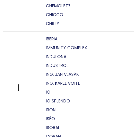
CHEMOLETZ
CHICCO
CHILLY
IBERIA
IMMUNITY COMPLEX
INDULONA
INDUSTROL
ING. JAN VLASÁK
ING. KAREL VOITL
I
IO
IO SPLENDO
IRON
ISÉO
ISOBAL
IZOBAN