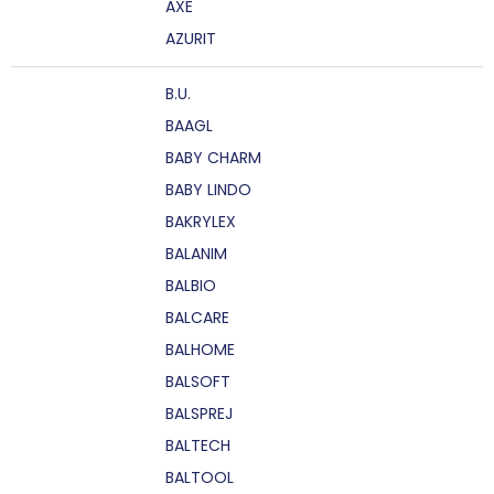
AXE
AZURIT
B.U.
BAAGL
BABY CHARM
BABY LINDO
BAKRYLEX
BALANIM
BALBIO
BALCARE
BALHOME
BALSOFT
BALSPREJ
BALTECH
BALTOOL