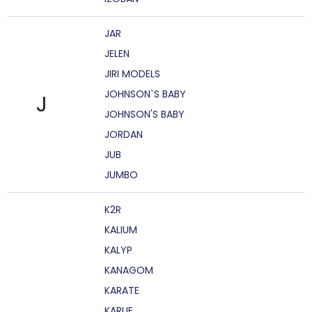
JAR
JELEN
JIRI MODELS
JOHNSON`S BABY
J
JOHNSON'S BABY
JORDAN
JUB
JUMBO
K2R
KALIUM
KALYP
KANAGOM
KARATE
KARLIE