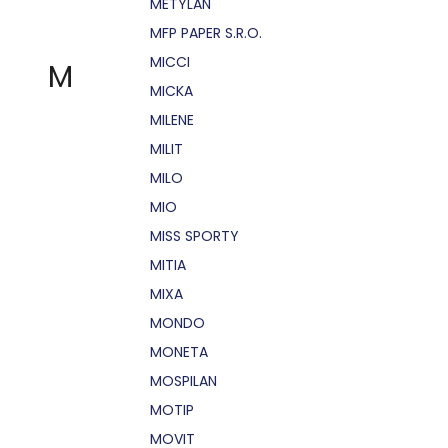
METYLAN
MFP PAPER S.R.O.
MICCI
M
MICKA
MILENE
MILIT
MILO
MIO
MISS SPORTY
MITIA
MIXA
MONDO
MONETA
MOSPILAN
MOTIP
MOVIT