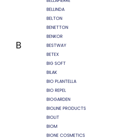
BELLÁPIERRE
BELLINDA
BELTON
BENETTON
BENKOR
B
BESTWAY
BETEX
BIG SOFT
BILAK
BIO PLANTELLA
BIO REPEL
BIOGARDEN
BIOLINE PRODUCTS
BIOLIT
BIOM
BIONE COSMETICS