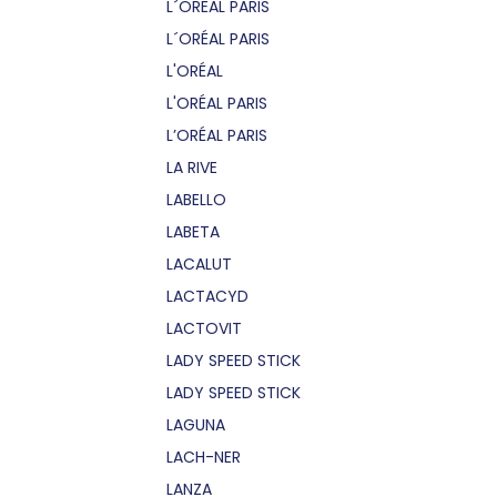
L´OREAL PARIS
L´ORÉAL PARIS
L'ORÉAL
L'ORÉAL PARIS
L’ORÉAL PARIS
LA RIVE
LABELLO
LABETA
LACALUT
LACTACYD
LACTOVIT
LADY SPEED STICK
LADY SPEED STICK
LAGUNA
LACH-NER
LANZA