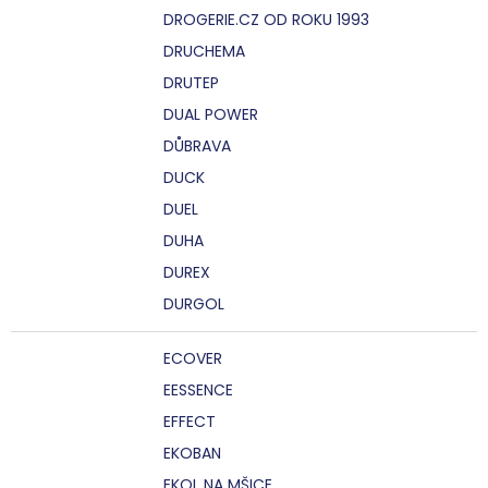
DROGERIE.CZ OD ROKU 1993
DRUCHEMA
DRUTEP
DUAL POWER
DŮBRAVA
DUCK
DUEL
DUHA
DUREX
DURGOL
ECOVER
EESSENCE
EFFECT
EKOBAN
EKOL NA MŠICE