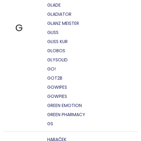
GLADE
GLADIATOR
GLANZ MEISTER
G
GLISS
GLISS KUR
GLOBOS
GLYSOLID
GO!
GOT2B
GOWIPES
GOWPIES
GREEN EMOTION
GREEN PHARMACY
GS
HABAČEK