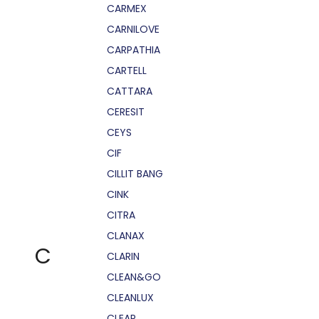
CARMEX
CARNILOVE
CARPATHIA
CARTELL
CATTARA
CERESIT
CEYS
CIF
CILLIT BANG
CINK
CITRA
CLANAX
C
CLARIN
CLEAN&GO
CLEANLUX
CLEAR