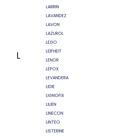
LARRIN
LAVANDEZ
LAVON
LAZUROL
LEGO
LEIFHEIT
L
LENOR
LEPOX
LEVANDERA
LIDIE
LIGNOFIX
LILIEN
LINECON
LINTEO
LISTERINE