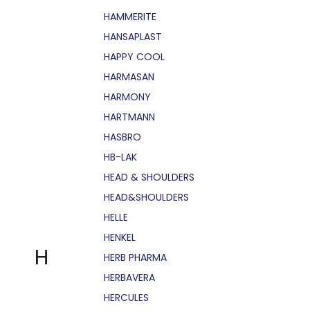
HAMMERITE
HANSAPLAST
HAPPY COOL
HARMASAN
HARMONY
HARTMANN
HASBRO
HB-LAK
HEAD & SHOULDERS
HEAD&SHOULDERS
HELLE
HENKEL
H
HERB PHARMA
HERBAVERA
HERCULES