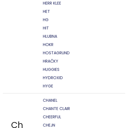
HERR KLEE
HET
HG
HIT
HLUBNA
HOKR
HOSTAGRUND
HRAČKY
HUGGIES
HYDROXID
HYGE
CHANEL
CHANTE CLAIR
CHEERFUL
Ch
CHEJN