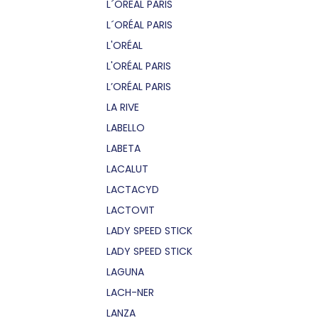
L´OREAL PARIS
L´ORÉAL PARIS
L'ORÉAL
L'ORÉAL PARIS
L’ORÉAL PARIS
LA RIVE
LABELLO
LABETA
LACALUT
LACTACYD
LACTOVIT
LADY SPEED STICK
LADY SPEED STICK
LAGUNA
LACH-NER
LANZA