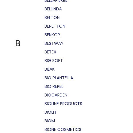
BELLÁPIERRE
BELLINDA
BELTON
BENETTON
BENKOR
B
BESTWAY
BETEX
BIG SOFT
BILAK
BIO PLANTELLA
BIO REPEL
BIOGARDEN
BIOLINE PRODUCTS
BIOLIT
BIOM
BIONE COSMETICS