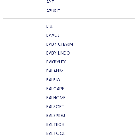
AXE
AZURIT
B.U.
BAAGL
BABY CHARM
BABY LINDO
BAKRYLEX
BALANIM
BALBIO
BALCARE
BALHOME
BALSOFT
BALSPREJ
BALTECH
BALTOOL