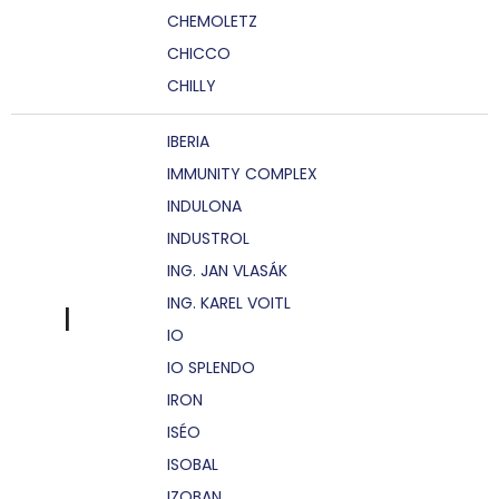
CHEMOLETZ
CHICCO
CHILLY
IBERIA
IMMUNITY COMPLEX
INDULONA
INDUSTROL
ING. JAN VLASÁK
ING. KAREL VOITL
I
IO
IO SPLENDO
IRON
ISÉO
ISOBAL
IZOBAN