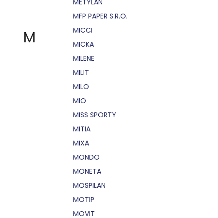
METYLAN
MFP PAPER S.R.O.
MICCI
M
MICKA
MILENE
MILIT
MILO
MIO
MISS SPORTY
MITIA
MIXA
MONDO
MONETA
MOSPILAN
MOTIP
MOVIT