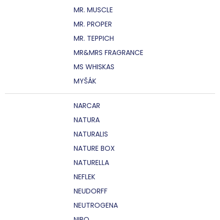
MR. MUSCLE
MR. PROPER
MR. TEPPICH
MR&MRS FRAGRANCE
MS WHISKAS
MYŠÁK
NARCAR
NATURA
NATURALIS
NATURE BOX
NATURELLA
NEFLEK
NEUDORFF
NEUTROGENA
NIBO