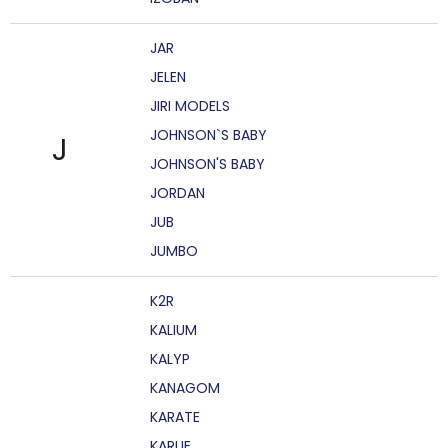
JAR
JELEN
JIRI MODELS
JOHNSON`S BABY
J
JOHNSON'S BABY
JORDAN
JUB
JUMBO
K2R
KALIUM
KALYP
KANAGOM
KARATE
KARLIE