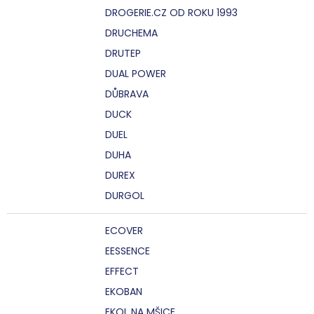
DROGERIE.CZ OD ROKU 1993
DRUCHEMA
DRUTEP
DUAL POWER
DŮBRAVA
DUCK
DUEL
DUHA
DUREX
DURGOL
ECOVER
EESSENCE
EFFECT
EKOBAN
EKOL NA MŠICE