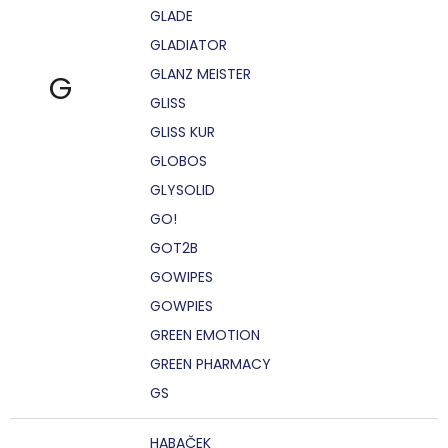
GLADE
GLADIATOR
GLANZ MEISTER
G
GLISS
GLISS KUR
GLOBOS
GLYSOLID
GO!
GOT2B
GOWIPES
GOWPIES
GREEN EMOTION
GREEN PHARMACY
GS
HABAČEK