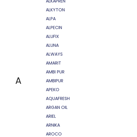
ALKAPRÉN
ALKYTON
ALPA
ALPECIN
ALUFIX
ALUNA
ALWAYS
AMARIT
AMBI PUR
A
AMBIPUR
APEKO
AQUAFRESH
ARGAN OIL
ARIEL
ARNIKA
AROCO