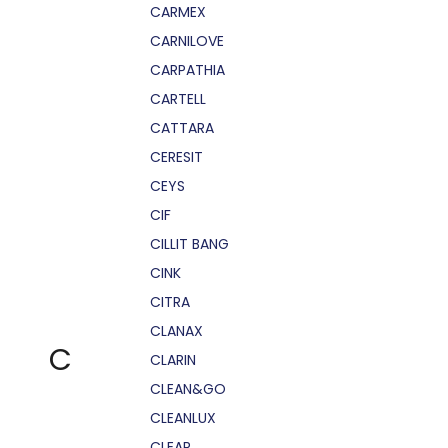
CARMEX
CARNILOVE
CARPATHIA
CARTELL
CATTARA
CERESIT
CEYS
CIF
CILLIT BANG
CINK
CITRA
CLANAX
C
CLARIN
CLEAN&GO
CLEANLUX
CLEAR