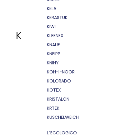
KELA
KERASTUK
KIWI
K
KLEENEX
KNAUF
KNEIPP
KNIHY
KOH-I-NOOR
KOLORADO
KOTEX
KRISTALON
KRTEK
KUSCHELWEICH
L´ECOLOGICO