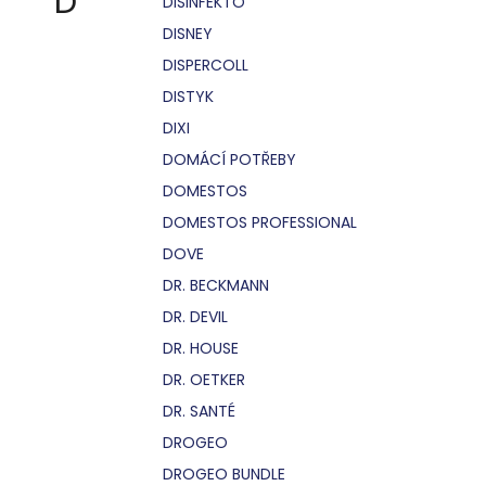
D
DISINFEKTO
DISNEY
DISPERCOLL
DISTYK
DIXI
DOMÁCÍ POTŘEBY
DOMESTOS
DOMESTOS PROFESSIONAL
DOVE
DR. BECKMANN
DR. DEVIL
DR. HOUSE
DR. OETKER
DR. SANTÉ
DROGEO
DROGEO BUNDLE