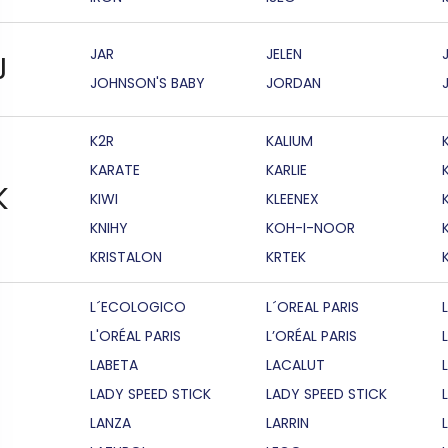
JAR
JELEN
J
JOHNSON'S BABY
JORDAN
K2R
KALIUM
KARATE
KARLIE
K
KIWI
KLEENEX
KNIHY
KOH-I-NOOR
KRISTALON
KRTEK
L´ECOLOGICO
L´OREAL PARIS
L'ORÉAL PARIS
L’ORÉAL PARIS
LABETA
LACALUT
LADY SPEED STICK
LADY SPEED STICK
LANZA
LARRIN