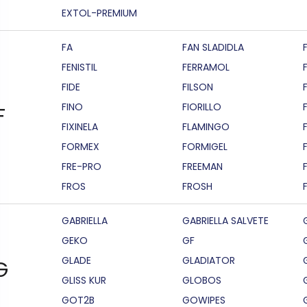
EXTOL-PREMIUM
FA
FAN SLADIDLA
FENISTIL
FERRAMOL
FIDE
FILSON
F
FINO
FIORILLO
F
FIXINELA
FLAMINGO
FORMEX
FORMIGEL
FRE-PRO
FREEMAN
FROS
FROSH
GABRIELLA
GABRIELLA SALVETE
GEKO
GF
GLADE
GLADIATOR
G
GLISS KUR
GLOBOS
GOT2B
GOWIPES