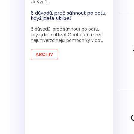
ukrývají...
6 důvodů, proč sáhnout po octu,
když jdete uklízet
6 důvodů, proč sáhnout po octu,
když jdete uklízet Ocet patří mezi
nejuniverzálnější pomocníky v do...
ARCHIV