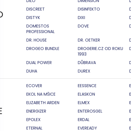
DILO
DIMENSION
DISCREET
DISINFEKTO
D
DISTYK
DIXI
DOMESTOS
DOVE
PROFESSIONAL
DR. HOUSE
DR. OETKER
DROGEO BUNDLE
DROGERIE.CZ OD ROKU
1993
DUAL POWER
DŮBRAVA
DUHA
DUREX
ECOVER
EESSENCE
EKOL NA MŠICE
ELASKON
ELIZABETH ARDEN
ELMEX
E
ENERGIZER
ENTEROSGEL
EPOLEX
ERDAL
ETERNAL
EVEREADY