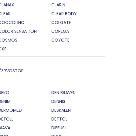
CLANAX
CLARIN
CLEAR
CLEAR BODY
COCCOLINO
COLGATE
COLOR SENSATION
COREGA
COSMOS
COYOTE
CXS
ČERVOSTOP
DEKO
DEN BRAVEN
DENIM
DENNIS
DERMOMED
DESKALEN
DETOLL
DETTOL
DIAVA
DIFFUSIL