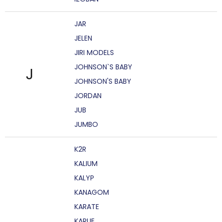
JAR
JELEN
JIRI MODELS
JOHNSON`S BABY
J
JOHNSON'S BABY
JORDAN
JUB
JUMBO
K2R
KALIUM
KALYP
KANAGOM
KARATE
KARLIE