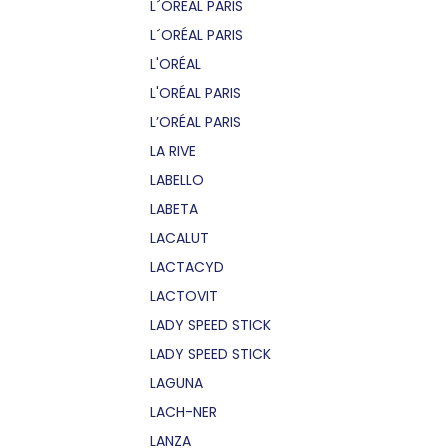
L´OREAL PARIS
L´ORÉAL PARIS
L'ORÉAL
L'ORÉAL PARIS
L’ORÉAL PARIS
LA RIVE
LABELLO
LABETA
LACALUT
LACTACYD
LACTOVIT
LADY SPEED STICK
LADY SPEED STICK
LAGUNA
LACH-NER
LANZA