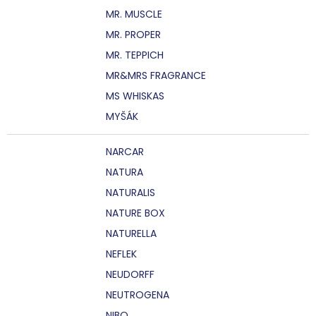
MR. MUSCLE
MR. PROPER
MR. TEPPICH
MR&MRS FRAGRANCE
MS WHISKAS
MYŠÁK
NARCAR
NATURA
NATURALIS
NATURE BOX
NATURELLA
NEFLEK
NEUDORFF
NEUTROGENA
NIBO