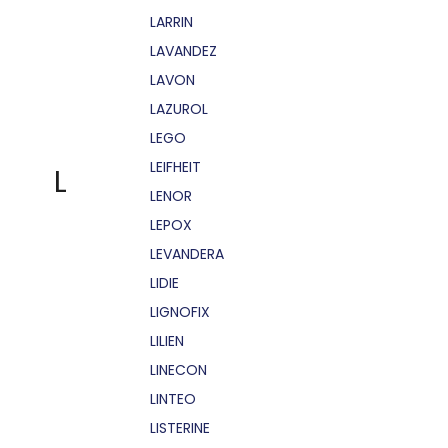
LARRIN
LAVANDEZ
LAVON
LAZUROL
LEGO
LEIFHEIT
L
LENOR
LEPOX
LEVANDERA
LIDIE
LIGNOFIX
LILIEN
LINECON
LINTEO
LISTERINE