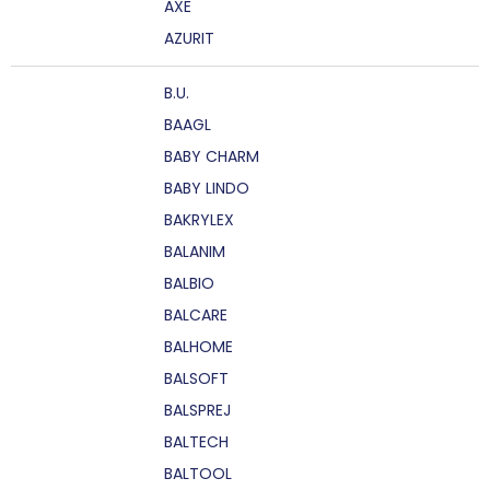
AXE
AZURIT
B.U.
BAAGL
BABY CHARM
BABY LINDO
BAKRYLEX
BALANIM
BALBIO
BALCARE
BALHOME
BALSOFT
BALSPREJ
BALTECH
BALTOOL