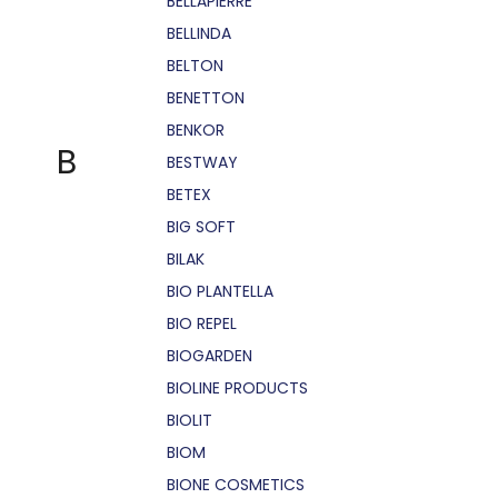
BELLÁPIERRE
BELLINDA
BELTON
BENETTON
BENKOR
B
BESTWAY
BETEX
BIG SOFT
BILAK
BIO PLANTELLA
BIO REPEL
BIOGARDEN
BIOLINE PRODUCTS
BIOLIT
BIOM
BIONE COSMETICS