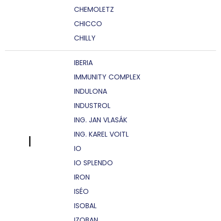
CHEMOLETZ
CHICCO
CHILLY
IBERIA
IMMUNITY COMPLEX
INDULONA
INDUSTROL
ING. JAN VLASÁK
ING. KAREL VOITL
I
IO
IO SPLENDO
IRON
ISÉO
ISOBAL
IZOBAN