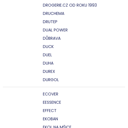
DROGERIE.CZ OD ROKU 1993
DRUCHEMA
DRUTEP
DUAL POWER
DŮBRAVA
DUCK
DUEL
DUHA
DUREX
DURGOL
ECOVER
EESSENCE
EFFECT
EKOBAN
EKOL NA MŠICE