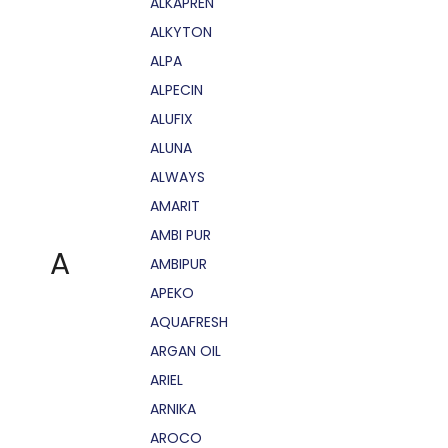
ALKAPRÉN
ALKYTON
ALPA
ALPECIN
ALUFIX
ALUNA
ALWAYS
AMARIT
AMBI PUR
A
AMBIPUR
APEKO
AQUAFRESH
ARGAN OIL
ARIEL
ARNIKA
AROCO