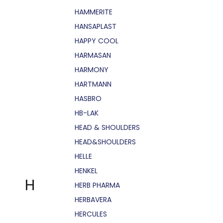
HAMMERITE
HANSAPLAST
HAPPY COOL
HARMASAN
HARMONY
HARTMANN
HASBRO
HB-LAK
HEAD & SHOULDERS
HEAD&SHOULDERS
HELLE
HENKEL
H
HERB PHARMA
HERBAVERA
HERCULES