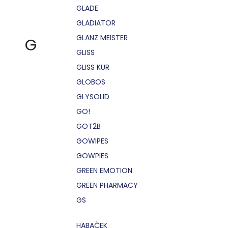
GLADE
GLADIATOR
GLANZ MEISTER
G
GLISS
GLISS KUR
GLOBOS
GLYSOLID
GO!
GOT2B
GOWIPES
GOWPIES
GREEN EMOTION
GREEN PHARMACY
GS
HABAČEK