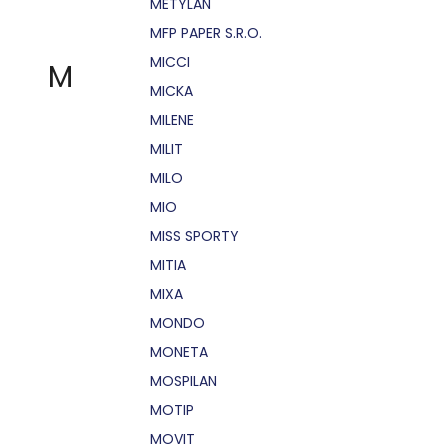
METYLAN
MFP PAPER S.R.O.
MICCI
M
MICKA
MILENE
MILIT
MILO
MIO
MISS SPORTY
MITIA
MIXA
MONDO
MONETA
MOSPILAN
MOTIP
MOVIT