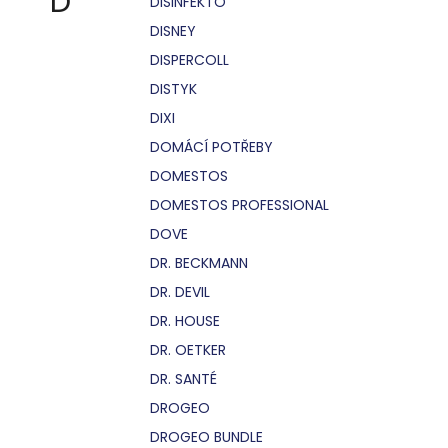
D
DISINFEKTO
DISNEY
DISPERCOLL
DISTYK
DIXI
DOMÁCÍ POTŘEBY
DOMESTOS
DOMESTOS PROFESSIONAL
DOVE
DR. BECKMANN
DR. DEVIL
DR. HOUSE
DR. OETKER
DR. SANTÉ
DROGEO
DROGEO BUNDLE