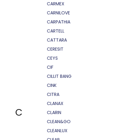
CARMEX
CARNILOVE
CARPATHIA
CARTELL
CATTARA
CERESIT
CEYS
CIF
CILLIT BANG
CINK
CITRA
CLANAX
C
CLARIN
CLEAN&GO
CLEANLUX
CLEAR