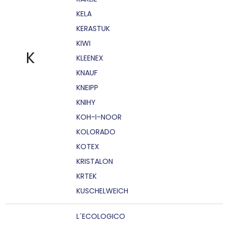
KELA
KERASTUK
KIWI
K
KLEENEX
KNAUF
KNEIPP
KNIHY
KOH-I-NOOR
KOLORADO
KOTEX
KRISTALON
KRTEK
KUSCHELWEICH
L´ECOLOGICO