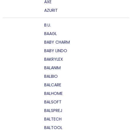
AXE
AZURIT
B.U.
BAAGL
BABY CHARM
BABY LINDO
BAKRYLEX
BALANIM
BALBIO
BALCARE
BALHOME
BALSOFT
BALSPREJ
BALTECH
BALTOOL