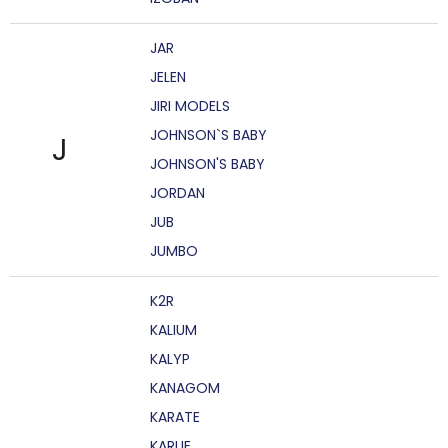
JAR
JELEN
JIRI MODELS
JOHNSON`S BABY
J
JOHNSON'S BABY
JORDAN
JUB
JUMBO
K2R
KALIUM
KALYP
KANAGOM
KARATE
KARLIE