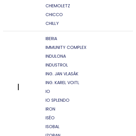
CHEMOLETZ
CHICCO
CHILLY
IBERIA
IMMUNITY COMPLEX
INDULONA
INDUSTROL
ING. JAN VLASÁK
ING. KAREL VOITL
I
IO
IO SPLENDO
IRON
ISÉO
ISOBAL
IZOBAN