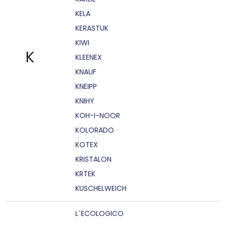
KELA
KERASTUK
KIWI
K
KLEENEX
KNAUF
KNEIPP
KNIHY
KOH-I-NOOR
KOLORADO
KOTEX
KRISTALON
KRTEK
KUSCHELWEICH
L´ECOLOGICO