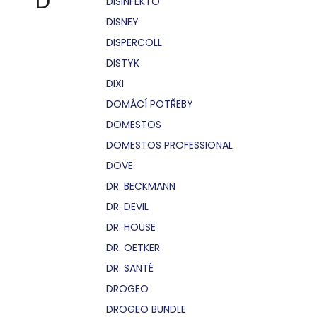
D
DISINFEKTO
DISNEY
DISPERCOLL
DISTYK
DIXI
DOMÁCÍ POTŘEBY
DOMESTOS
DOMESTOS PROFESSIONAL
DOVE
DR. BECKMANN
DR. DEVIL
DR. HOUSE
DR. OETKER
DR. SANTÉ
DROGEO
DROGEO BUNDLE