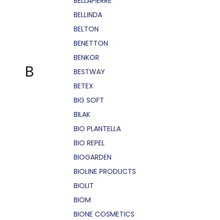
BELLÁPIERRE
BELLINDA
BELTON
BENETTON
BENKOR
B
BESTWAY
BETEX
BIG SOFT
BILAK
BIO PLANTELLA
BIO REPEL
BIOGARDEN
BIOLINE PRODUCTS
BIOLIT
BIOM
BIONE COSMETICS