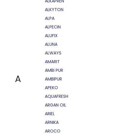
ALKAPRÉN
ALKYTON
ALPA
ALPECIN
ALUFIX
ALUNA
ALWAYS
AMARIT
AMBI PUR
A
AMBIPUR
APEKO
AQUAFRESH
ARGAN OIL
ARIEL
ARNIKA
AROCO