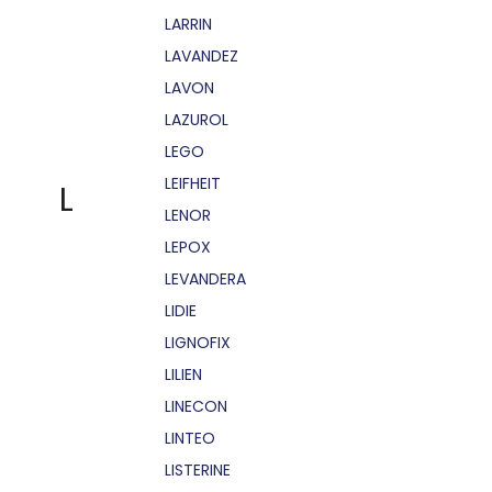
LARRIN
LAVANDEZ
LAVON
LAZUROL
LEGO
LEIFHEIT
L
LENOR
LEPOX
LEVANDERA
LIDIE
LIGNOFIX
LILIEN
LINECON
LINTEO
LISTERINE