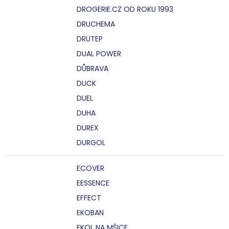
DROGERIE.CZ OD ROKU 1993
DRUCHEMA
DRUTEP
DUAL POWER
DŮBRAVA
DUCK
DUEL
DUHA
DUREX
DURGOL
ECOVER
EESSENCE
EFFECT
EKOBAN
EKOL NA MŠICE