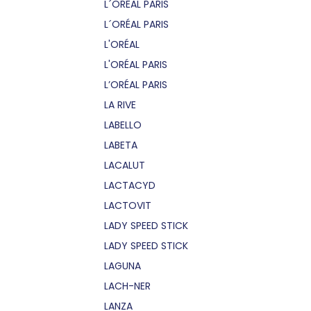
L´OREAL PARIS
L´ORÉAL PARIS
L'ORÉAL
L'ORÉAL PARIS
L’ORÉAL PARIS
LA RIVE
LABELLO
LABETA
LACALUT
LACTACYD
LACTOVIT
LADY SPEED STICK
LADY SPEED STICK
LAGUNA
LACH-NER
LANZA