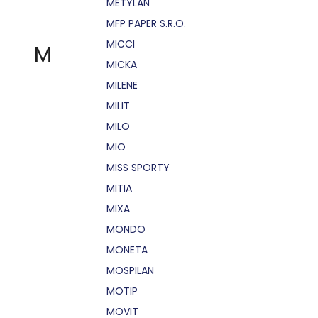
METYLAN
MFP PAPER S.R.O.
MICCI
M
MICKA
MILENE
MILIT
MILO
MIO
MISS SPORTY
MITIA
MIXA
MONDO
MONETA
MOSPILAN
MOTIP
MOVIT