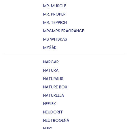
MR. MUSCLE
MR. PROPER
MR. TEPPICH
MR&MRS FRAGRANCE
MS WHISKAS
MYŠÁK
NARCAR
NATURA
NATURALIS
NATURE BOX
NATURELLA
NEFLEK
NEUDORFF
NEUTROGENA
NIBO