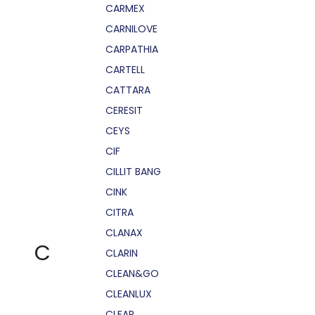
CARMEX
CARNILOVE
CARPATHIA
CARTELL
CATTARA
CERESIT
CEYS
CIF
CILLIT BANG
CINK
CITRA
CLANAX
C
CLARIN
CLEAN&GO
CLEANLUX
CLEAR