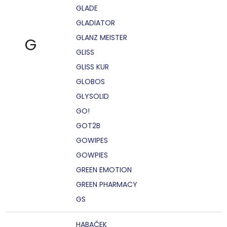
GLADE
GLADIATOR
GLANZ MEISTER
G
GLISS
GLISS KUR
GLOBOS
GLYSOLID
GO!
GOT2B
GOWIPES
GOWPIES
GREEN EMOTION
GREEN PHARMACY
GS
HABAČEK