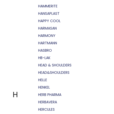
HAMMERITE
HANSAPLAST
HAPPY COOL
HARMASAN
HARMONY
HARTMANN
HASBRO
HB-LAK
HEAD & SHOULDERS
HEAD&SHOULDERS
HELLE
HENKEL
H
HERB PHARMA
HERBAVERA
HERCULES