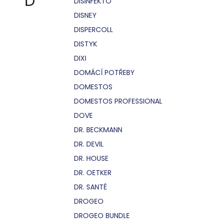
D
DISINFEKTO
DISNEY
DISPERCOLL
DISTYK
DIXI
DOMÁCÍ POTŘEBY
DOMESTOS
DOMESTOS PROFESSIONAL
DOVE
DR. BECKMANN
DR. DEVIL
DR. HOUSE
DR. OETKER
DR. SANTÉ
DROGEO
DROGEO BUNDLE