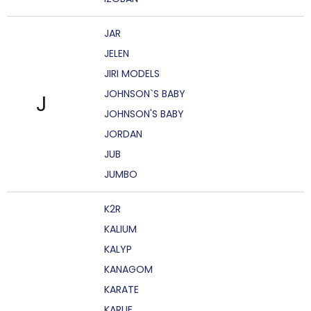
JAR
JELEN
JIRI MODELS
JOHNSON`S BABY
J
JOHNSON'S BABY
JORDAN
JUB
JUMBO
K2R
KALIUM
KALYP
KANAGOM
KARATE
KARLIE