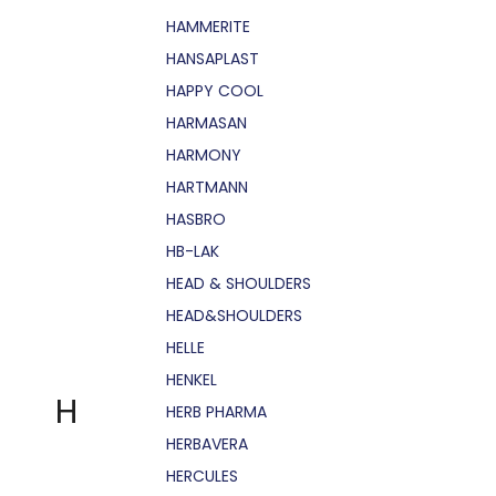
HAMMERITE
HANSAPLAST
HAPPY COOL
HARMASAN
HARMONY
HARTMANN
HASBRO
HB-LAK
HEAD & SHOULDERS
HEAD&SHOULDERS
HELLE
HENKEL
H
HERB PHARMA
HERBAVERA
HERCULES