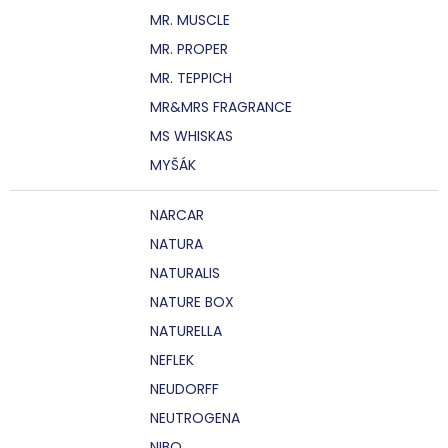
MR. MUSCLE
MR. PROPER
MR. TEPPICH
MR&MRS FRAGRANCE
MS WHISKAS
MYŠÁK
NARCAR
NATURA
NATURALIS
NATURE BOX
NATURELLA
NEFLEK
NEUDORFF
NEUTROGENA
NIBO