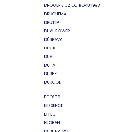
DROGERIE.CZ OD ROKU 1993
DRUCHEMA
DRUTEP
DUAL POWER
DŮBRAVA
DUCK
DUEL
DUHA
DUREX
DURGOL
ECOVER
EESSENCE
EFFECT
EKOBAN
EKOL NA MŠICE