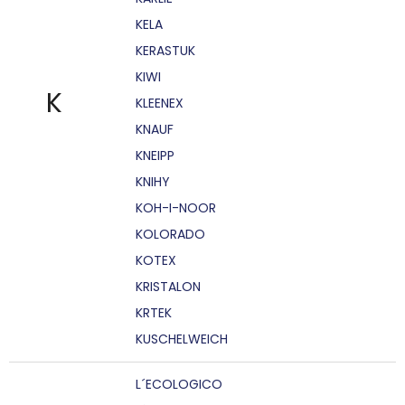
KELA
KERASTUK
KIWI
K
KLEENEX
KNAUF
KNEIPP
KNIHY
KOH-I-NOOR
KOLORADO
KOTEX
KRISTALON
KRTEK
KUSCHELWEICH
L´ECOLOGICO