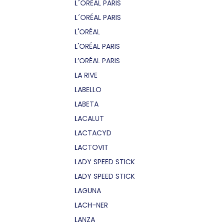
L´OREAL PARIS
L´ORÉAL PARIS
L'ORÉAL
L'ORÉAL PARIS
L’ORÉAL PARIS
LA RIVE
LABELLO
LABETA
LACALUT
LACTACYD
LACTOVIT
LADY SPEED STICK
LADY SPEED STICK
LAGUNA
LACH-NER
LANZA