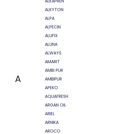
ALKAPRÉN
ALKYTON
ALPA
ALPECIN
ALUFIX
ALUNA
ALWAYS
AMARIT
AMBI PUR
A
AMBIPUR
APEKO
AQUAFRESH
ARGAN OIL
ARIEL
ARNIKA
AROCO