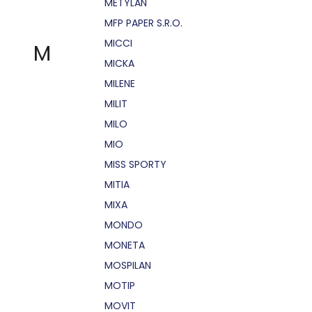
METYLAN
MFP PAPER S.R.O.
MICCI
M
MICKA
MILENE
MILIT
MILO
MIO
MISS SPORTY
MITIA
MIXA
MONDO
MONETA
MOSPILAN
MOTIP
MOVIT