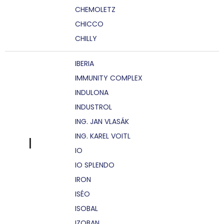
CHEMOLETZ
CHICCO
CHILLY
IBERIA
IMMUNITY COMPLEX
INDULONA
INDUSTROL
ING. JAN VLASÁK
ING. KAREL VOITL
I
IO
IO SPLENDO
IRON
ISÉO
ISOBAL
IZOBAN