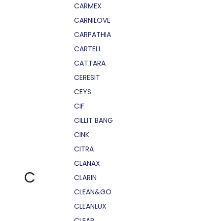
CARMEX
CARNILOVE
CARPATHIA
CARTELL
CATTARA
CERESIT
CEYS
CIF
CILLIT BANG
CINK
CITRA
CLANAX
C
CLARIN
CLEAN&GO
CLEANLUX
CLEAR