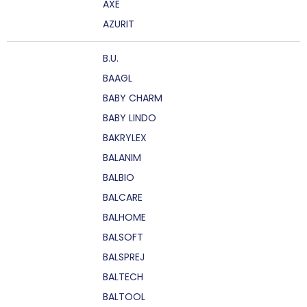
AXE
AZURIT
B.U.
BAAGL
BABY CHARM
BABY LINDO
BAKRYLEX
BALANIM
BALBIO
BALCARE
BALHOME
BALSOFT
BALSPREJ
BALTECH
BALTOOL