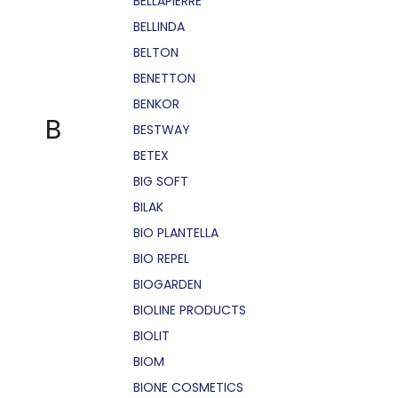
BELLÁPIERRE
BELLINDA
BELTON
BENETTON
BENKOR
B
BESTWAY
BETEX
BIG SOFT
BILAK
BIO PLANTELLA
BIO REPEL
BIOGARDEN
BIOLINE PRODUCTS
BIOLIT
BIOM
BIONE COSMETICS