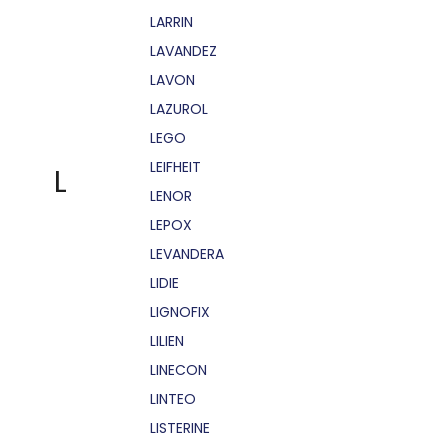
LARRIN
LAVANDEZ
LAVON
LAZUROL
LEGO
LEIFHEIT
L
LENOR
LEPOX
LEVANDERA
LIDIE
LIGNOFIX
LILIEN
LINECON
LINTEO
LISTERINE