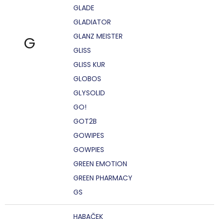
GLADE
GLADIATOR
GLANZ MEISTER
G
GLISS
GLISS KUR
GLOBOS
GLYSOLID
GO!
GOT2B
GOWIPES
GOWPIES
GREEN EMOTION
GREEN PHARMACY
GS
HABAČEK