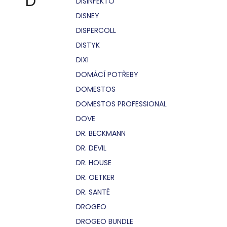
D
DISINFEKTO
DISNEY
DISPERCOLL
DISTYK
DIXI
DOMÁCÍ POTŘEBY
DOMESTOS
DOMESTOS PROFESSIONAL
DOVE
DR. BECKMANN
DR. DEVIL
DR. HOUSE
DR. OETKER
DR. SANTÉ
DROGEO
DROGEO BUNDLE