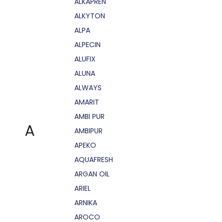
ALKAPRÉN
ALKYTON
ALPA
ALPECIN
ALUFIX
ALUNA
ALWAYS
AMARIT
AMBI PUR
A
AMBIPUR
APEKO
AQUAFRESH
ARGAN OIL
ARIEL
ARNIKA
AROCO