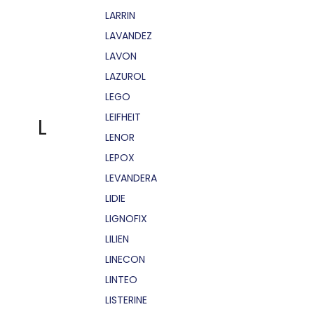
LARRIN
LAVANDEZ
LAVON
LAZUROL
LEGO
LEIFHEIT
L
LENOR
LEPOX
LEVANDERA
LIDIE
LIGNOFIX
LILIEN
LINECON
LINTEO
LISTERINE