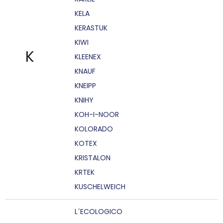
KELA
KERASTUK
KIWI
K
KLEENEX
KNAUF
KNEIPP
KNIHY
KOH-I-NOOR
KOLORADO
KOTEX
KRISTALON
KRTEK
KUSCHELWEICH
L´ECOLOGICO