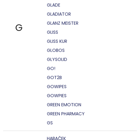
GLADE
GLADIATOR
GLANZ MEISTER
G
GLISS
GLISS KUR
GLOBOS
GLYSOLID
GO!
GOT2B
GOWIPES
GOWPIES
GREEN EMOTION
GREEN PHARMACY
GS
HABAČEK