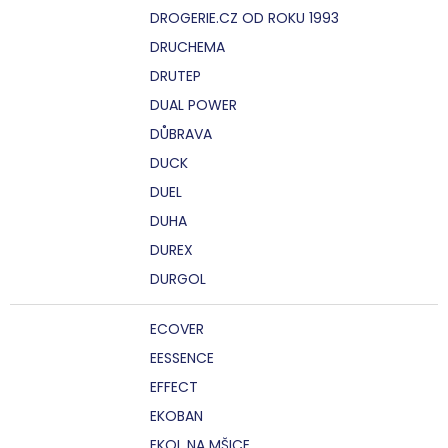
DROGERIE.CZ OD ROKU 1993
DRUCHEMA
DRUTEP
DUAL POWER
DŮBRAVA
DUCK
DUEL
DUHA
DUREX
DURGOL
ECOVER
EESSENCE
EFFECT
EKOBAN
EKOL NA MŠICE