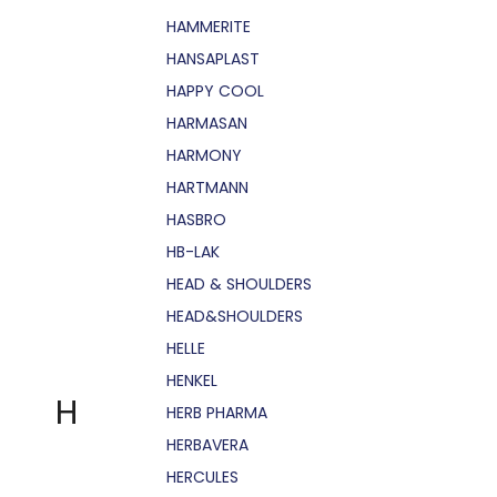
HAMMERITE
HANSAPLAST
HAPPY COOL
HARMASAN
HARMONY
HARTMANN
HASBRO
HB-LAK
HEAD & SHOULDERS
HEAD&SHOULDERS
HELLE
HENKEL
H
HERB PHARMA
HERBAVERA
HERCULES