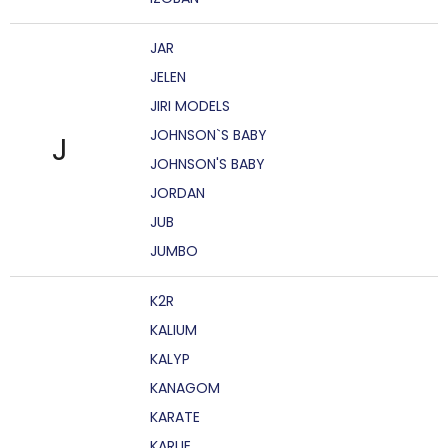
JAR
JELEN
JIRI MODELS
JOHNSON`S BABY
J
JOHNSON'S BABY
JORDAN
JUB
JUMBO
K2R
KALIUM
KALYP
KANAGOM
KARATE
KARLIE