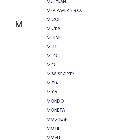
METYLAN
MFP PAPER S.R.O.
MICCI
M
MICKA
MILENE
MILIT
MILO
MIO
MISS SPORTY
MITIA
MIXA
MONDO
MONETA
MOSPILAN
MOTIP
MOVIT