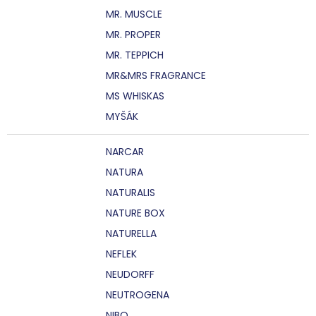
MR. MUSCLE
MR. PROPER
MR. TEPPICH
MR&MRS FRAGRANCE
MS WHISKAS
MYŠÁK
NARCAR
NATURA
NATURALIS
NATURE BOX
NATURELLA
NEFLEK
NEUDORFF
NEUTROGENA
NIBO