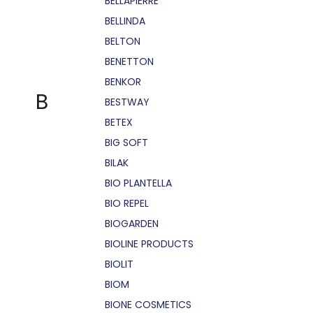
BELLÁPIERRE
BELLINDA
BELTON
BENETTON
BENKOR
B
BESTWAY
BETEX
BIG SOFT
BILAK
BIO PLANTELLA
BIO REPEL
BIOGARDEN
BIOLINE PRODUCTS
BIOLIT
BIOM
BIONE COSMETICS