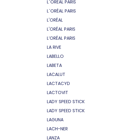
L´OREAL PARIS
L´ORÉAL PARIS
L'ORÉAL
L'ORÉAL PARIS
L’ORÉAL PARIS
LA RIVE
LABELLO
LABETA
LACALUT
LACTACYD
LACTOVIT
LADY SPEED STICK
LADY SPEED STICK
LAGUNA
LACH-NER
LANZA