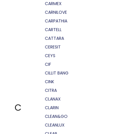
CARMEX
CARNILOVE
CARPATHIA
CARTELL
CATTARA
CERESIT
CEYS
CIF
CILLIT BANG
CINK
CITRA
CLANAX
C
CLARIN
CLEAN&GO
CLEANLUX
CLEAR