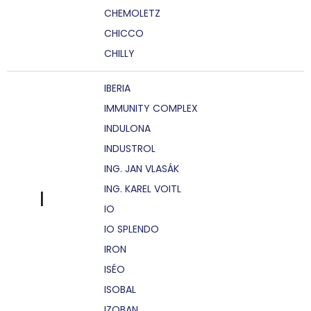
CHEMOLETZ
CHICCO
CHILLY
IBERIA
IMMUNITY COMPLEX
INDULONA
INDUSTROL
ING. JAN VLASÁK
ING. KAREL VOITL
I
IO
IO SPLENDO
IRON
ISÉO
ISOBAL
IZOBAN