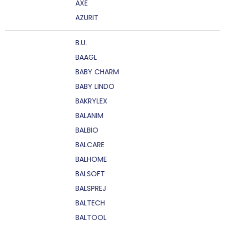
AXE
AZURIT
B.U.
BAAGL
BABY CHARM
BABY LINDO
BAKRYLEX
BALANIM
BALBIO
BALCARE
BALHOME
BALSOFT
BALSPREJ
BALTECH
BALTOOL