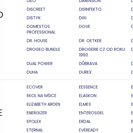
DILO
DIMENSION
DISCREET
DISINFEKTO
D
DISTYK
DIXI
DOMESTOS
DOVE
PROFESSIONAL
DR. HOUSE
DR. OETKER
DROGEO BUNDLE
DROGERIE.CZ OD ROKU
1993
DUAL POWER
DŮBRAVA
DUHA
DUREX
ECOVER
EESSENCE
EKOL NA MŠICE
ELASKON
ELIZABETH ARDEN
ELMEX
E
ENERGIZER
ENTEROSGEL
EPOLEX
ERDAL
ETERNAL
EVEREADY