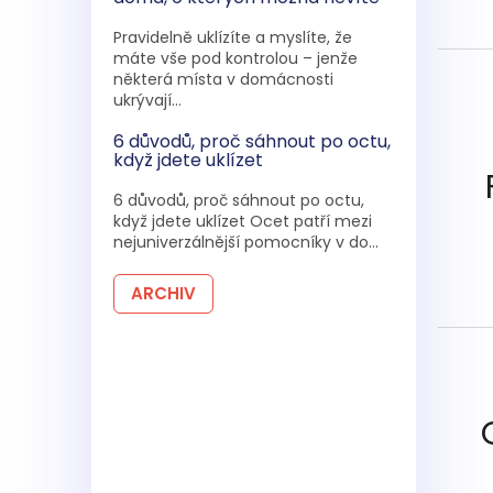
Pravidelně uklízíte a myslíte, že
máte vše pod kontrolou – jenže
některá místa v domácnosti
ukrývají...
6 důvodů, proč sáhnout po octu,
když jdete uklízet
6 důvodů, proč sáhnout po octu,
když jdete uklízet Ocet patří mezi
nejuniverzálnější pomocníky v do...
ARCHIV