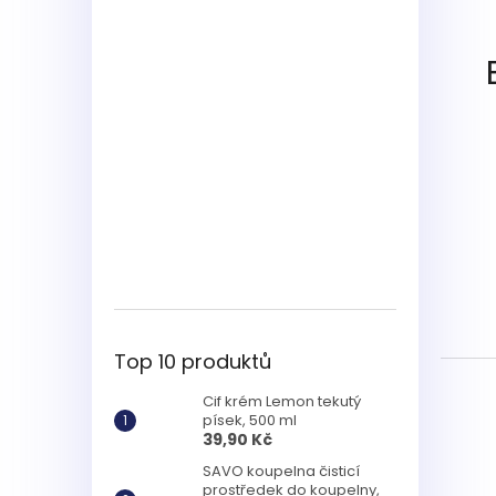
Top 10 produktů
Cif krém Lemon tekutý
písek, 500 ml
39,90 Kč
SAVO koupelna čisticí
prostředek do koupelny,