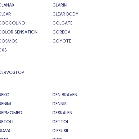
CLANAX
CLARIN
CLEAR
CLEAR BODY
COCCOLINO
COLGATE
COLOR SENSATION
COREGA
COSMOS
COYOTE
CXS
ČERVOSTOP
DEKO
DEN BRAVEN
DENIM
DENNIS
DERMOMED
DESKALEN
DETOLL
DETTOL
DIAVA
DIFFUSIL