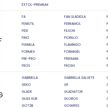
EXTOL-PREMIUM
FA
FAN SLADIDLA
FENISTIL
FERRAMOL
FIDE
FILSON
F
FINO
FIORILLO
F
FIXINELA
FLAMINGO
FORMEX
FORMIGEL
FRE-PRO
FREEMAN
FROS
FROSH
GABRIELLA
GABRIELLA SALVETE
GEKO
GF
GLADE
GLADIATOR
G
GLISS KUR
GLOBOS
GOT2B
GOWIPES