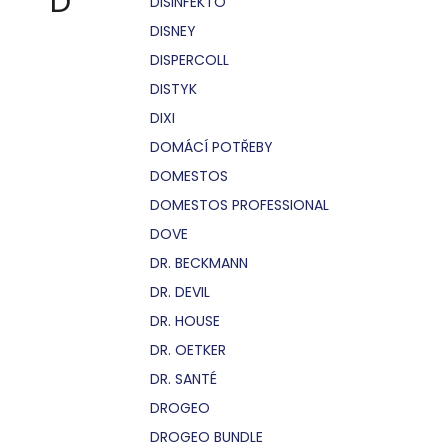
D
DISINFEKTO
DISNEY
DISPERCOLL
DISTYK
DIXI
DOMÁCÍ POTŘEBY
DOMESTOS
DOMESTOS PROFESSIONAL
DOVE
DR. BECKMANN
DR. DEVIL
DR. HOUSE
DR. OETKER
DR. SANTÉ
DROGEO
DROGEO BUNDLE