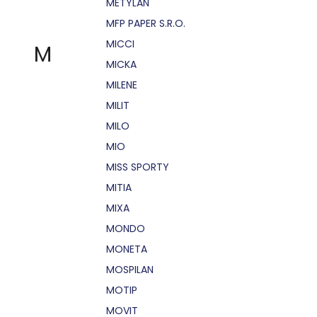
METYLAN
MFP PAPER S.R.O.
MICCI
M
MICKA
MILENE
MILIT
MILO
MIO
MISS SPORTY
MITIA
MIXA
MONDO
MONETA
MOSPILAN
MOTIP
MOVIT