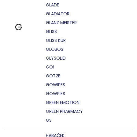
GLADE
GLADIATOR
GLANZ MEISTER
G
GLISS
GLISS KUR
GLOBOS
GLYSOLID
GO!
GOT2B
GOWIPES
GOWPIES
GREEN EMOTION
GREEN PHARMACY
GS
HABAČEK