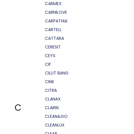
CARMEX
CARNILOVE
CARPATHIA
CARTELL
CATTARA
CERESIT
CEYS
CIF
CILLIT BANG
CINK
CITRA
CLANAX
C
CLARIN
CLEAN&GO
CLEANLUX
CLEAR