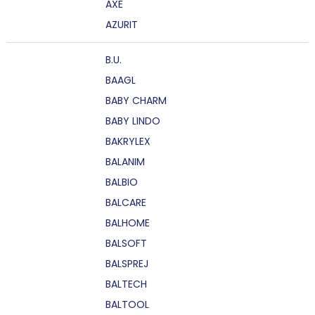
AXE
AZURIT
B.U.
BAAGL
BABY CHARM
BABY LINDO
BAKRYLEX
BALANIM
BALBIO
BALCARE
BALHOME
BALSOFT
BALSPREJ
BALTECH
BALTOOL