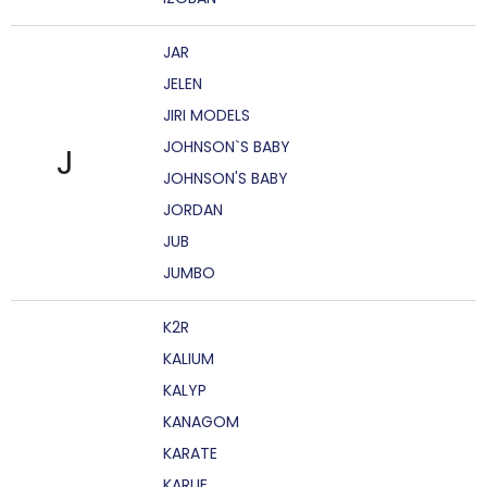
JAR
JELEN
JIRI MODELS
JOHNSON`S BABY
J
JOHNSON'S BABY
JORDAN
JUB
JUMBO
K2R
KALIUM
KALYP
KANAGOM
KARATE
KARLIE