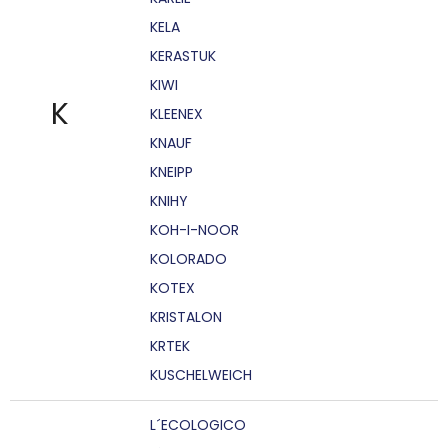
KELA
KERASTUK
KIWI
K
KLEENEX
KNAUF
KNEIPP
KNIHY
KOH-I-NOOR
KOLORADO
KOTEX
KRISTALON
KRTEK
KUSCHELWEICH
L´ECOLOGICO