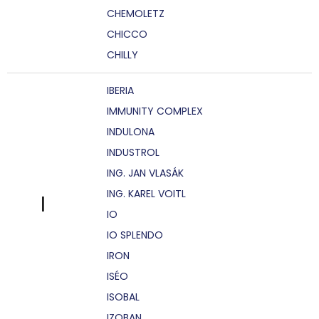
CHEMOLETZ
CHICCO
CHILLY
IBERIA
IMMUNITY COMPLEX
INDULONA
INDUSTROL
ING. JAN VLASÁK
ING. KAREL VOITL
I
IO
IO SPLENDO
IRON
ISÉO
ISOBAL
IZOBAN