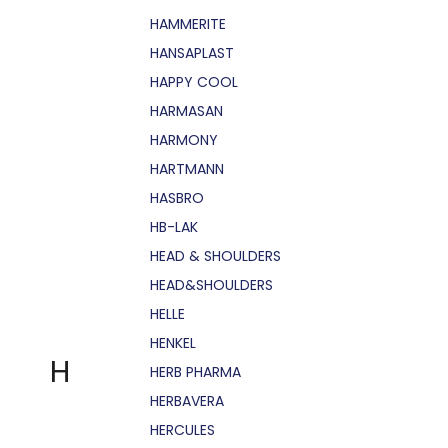
HAMMERITE
HANSAPLAST
HAPPY COOL
HARMASAN
HARMONY
HARTMANN
HASBRO
HB-LAK
HEAD & SHOULDERS
HEAD&SHOULDERS
HELLE
HENKEL
H
HERB PHARMA
HERBAVERA
HERCULES