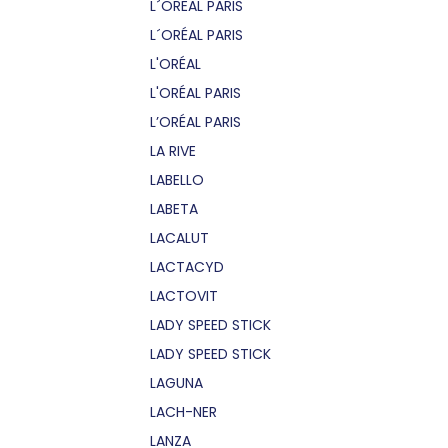
L´OREAL PARIS
L´ORÉAL PARIS
L'ORÉAL
L'ORÉAL PARIS
L’ORÉAL PARIS
LA RIVE
LABELLO
LABETA
LACALUT
LACTACYD
LACTOVIT
LADY SPEED STICK
LADY SPEED STICK
LAGUNA
LACH-NER
LANZA