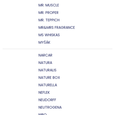
MR. MUSCLE
MR. PROPER
MR. TEPPICH
MR&MRS FRAGRANCE
MS WHISKAS
MYŠÁK
NARCAR
NATURA
NATURALIS
NATURE BOX
NATURELLA
NEFLEK
NEUDORFF
NEUTROGENA
NIBO