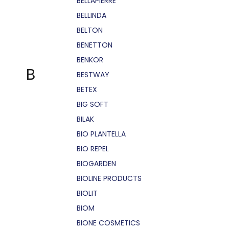
BELLÁPIERRE
BELLINDA
BELTON
BENETTON
BENKOR
B
BESTWAY
BETEX
BIG SOFT
BILAK
BIO PLANTELLA
BIO REPEL
BIOGARDEN
BIOLINE PRODUCTS
BIOLIT
BIOM
BIONE COSMETICS