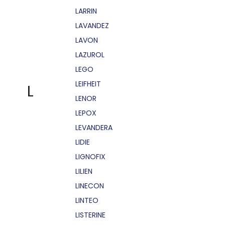
LARRIN
LAVANDEZ
LAVON
LAZUROL
LEGO
LEIFHEIT
L
LENOR
LEPOX
LEVANDERA
LIDIE
LIGNOFIX
LILIEN
LINECON
LINTEO
LISTERINE