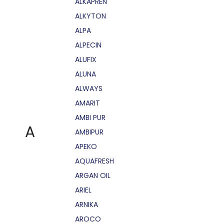
ALKAPRÉN
ALKYTON
ALPA
ALPECIN
ALUFIX
ALUNA
ALWAYS
AMARIT
AMBI PUR
A
AMBIPUR
APEKO
AQUAFRESH
ARGAN OIL
ARIEL
ARNIKA
AROCO