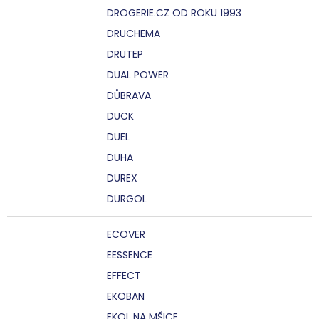
DROGERIE.CZ OD ROKU 1993
DRUCHEMA
DRUTEP
DUAL POWER
DŮBRAVA
DUCK
DUEL
DUHA
DUREX
DURGOL
ECOVER
EESSENCE
EFFECT
EKOBAN
EKOL NA MŠICE