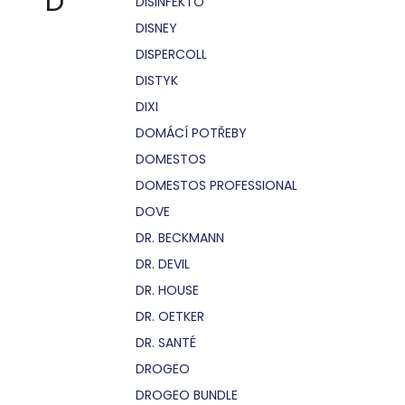
D
DISINFEKTO
DISNEY
DISPERCOLL
DISTYK
DIXI
DOMÁCÍ POTŘEBY
DOMESTOS
DOMESTOS PROFESSIONAL
DOVE
DR. BECKMANN
DR. DEVIL
DR. HOUSE
DR. OETKER
DR. SANTÉ
DROGEO
DROGEO BUNDLE