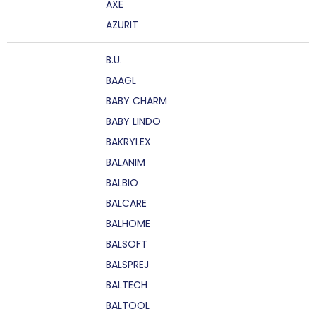
AXE
AZURIT
B.U.
BAAGL
BABY CHARM
BABY LINDO
BAKRYLEX
BALANIM
BALBIO
BALCARE
BALHOME
BALSOFT
BALSPREJ
BALTECH
BALTOOL