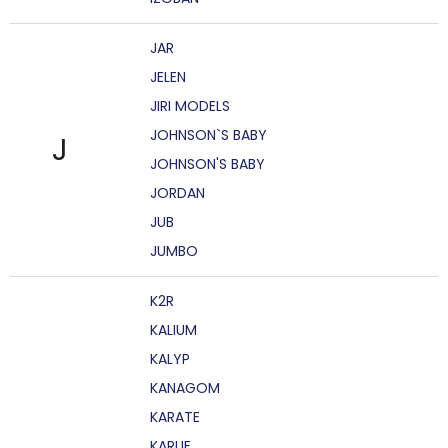
JAR
JELEN
JIRI MODELS
JOHNSON`S BABY
J
JOHNSON'S BABY
JORDAN
JUB
JUMBO
K2R
KALIUM
KALYP
KANAGOM
KARATE
KARLIE