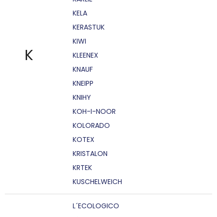
KELA
KERASTUK
KIWI
K
KLEENEX
KNAUF
KNEIPP
KNIHY
KOH-I-NOOR
KOLORADO
KOTEX
KRISTALON
KRTEK
KUSCHELWEICH
L´ECOLOGICO