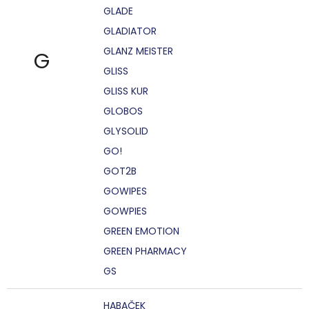
GLADE
GLADIATOR
GLANZ MEISTER
G
GLISS
GLISS KUR
GLOBOS
GLYSOLID
GO!
GOT2B
GOWIPES
GOWPIES
GREEN EMOTION
GREEN PHARMACY
GS
HABAČEK