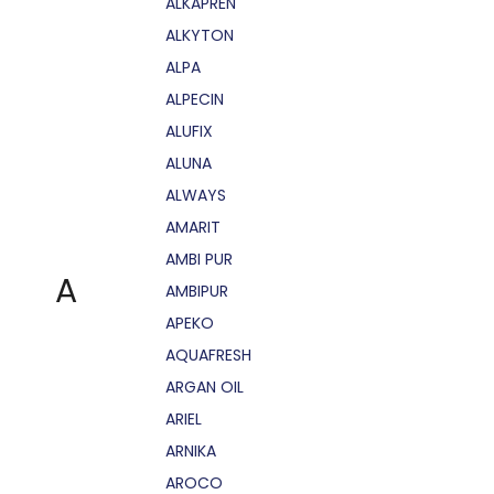
ALKAPRÉN
ALKYTON
ALPA
ALPECIN
ALUFIX
ALUNA
ALWAYS
AMARIT
AMBI PUR
A
AMBIPUR
APEKO
AQUAFRESH
ARGAN OIL
ARIEL
ARNIKA
AROCO