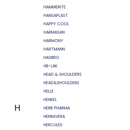
HAMMERITE
HANSAPLAST
HAPPY COOL
HARMASAN
HARMONY
HARTMANN
HASBRO
HB-LAK
HEAD & SHOULDERS
HEAD&SHOULDERS
HELLE
HENKEL
H
HERB PHARMA
HERBAVERA
HERCULES