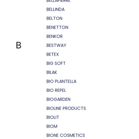
BELLÁPIERRE
BELLINDA
BELTON
BENETTON
BENKOR
B
BESTWAY
BETEX
BIG SOFT
BILAK
BIO PLANTELLA
BIO REPEL
BIOGARDEN
BIOLINE PRODUCTS
BIOLIT
BIOM
BIONE COSMETICS