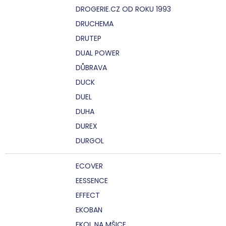
DROGERIE.CZ OD ROKU 1993
DRUCHEMA
DRUTEP
DUAL POWER
DŮBRAVA
DUCK
DUEL
DUHA
DUREX
DURGOL
ECOVER
EESSENCE
EFFECT
EKOBAN
EKOL NA MŠICE