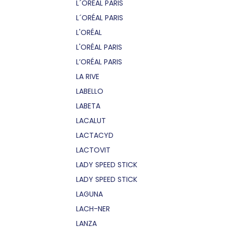
L´OREAL PARIS
L´ORÉAL PARIS
L'ORÉAL
L'ORÉAL PARIS
L’ORÉAL PARIS
LA RIVE
LABELLO
LABETA
LACALUT
LACTACYD
LACTOVIT
LADY SPEED STICK
LADY SPEED STICK
LAGUNA
LACH-NER
LANZA