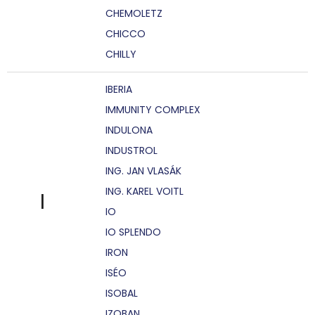
CHEMOLETZ
CHICCO
CHILLY
IBERIA
IMMUNITY COMPLEX
INDULONA
INDUSTROL
ING. JAN VLASÁK
ING. KAREL VOITL
I
IO
IO SPLENDO
IRON
ISÉO
ISOBAL
IZOBAN