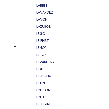
LARRIN
LAVANDEZ
LAVON
LAZUROL
LEGO
LEIFHEIT
L
LENOR
LEPOX
LEVANDERA
LIDIE
LIGNOFIX
LILIEN
LINECON
LINTEO
LISTERINE