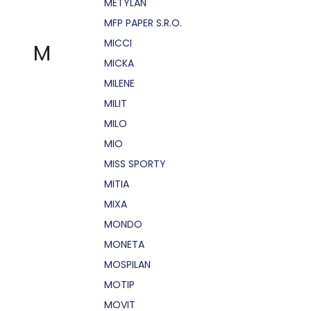
METYLAN
MFP PAPER S.R.O.
MICCI
M
MICKA
MILENE
MILIT
MILO
MIO
MISS SPORTY
MITIA
MIXA
MONDO
MONETA
MOSPILAN
MOTIP
MOVIT