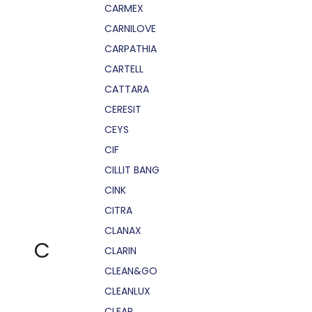
CARMEX
CARNILOVE
CARPATHIA
CARTELL
CATTARA
CERESIT
CEYS
CIF
CILLIT BANG
CINK
CITRA
CLANAX
C
CLARIN
CLEAN&GO
CLEANLUX
CLEAR