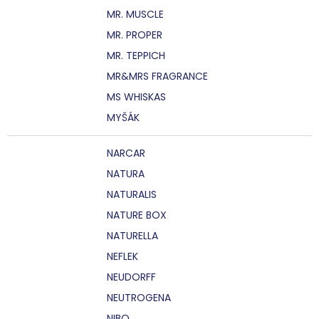
MR. MUSCLE
MR. PROPER
MR. TEPPICH
MR&MRS FRAGRANCE
MS WHISKAS
MYŠÁK
NARCAR
NATURA
NATURALIS
NATURE BOX
NATURELLA
NEFLEK
NEUDORFF
NEUTROGENA
NIBO