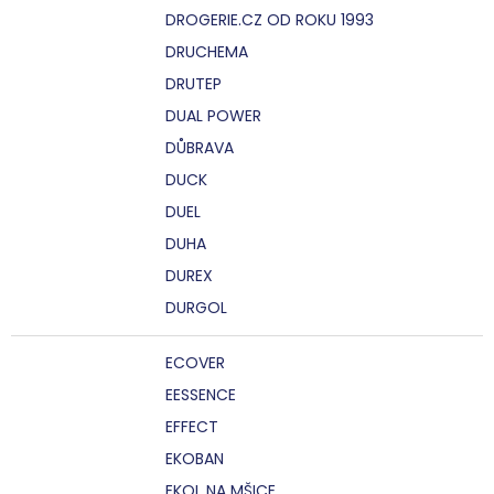
DROGERIE.CZ OD ROKU 1993
DRUCHEMA
DRUTEP
DUAL POWER
DŮBRAVA
DUCK
DUEL
DUHA
DUREX
DURGOL
ECOVER
EESSENCE
EFFECT
EKOBAN
EKOL NA MŠICE