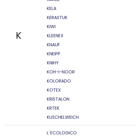
KELA
KERASTUK
KIWI
K
KLEENEX
KNAUF
KNEIPP
KNIHY
KOH-I-NOOR
KOLORADO
KOTEX
KRISTALON
KRTEK
KUSCHELWEICH
L´ECOLOGICO