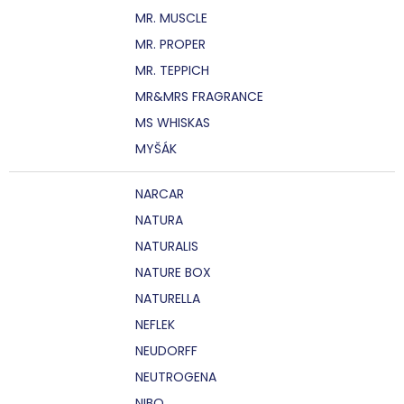
MR. MUSCLE
MR. PROPER
MR. TEPPICH
MR&MRS FRAGRANCE
MS WHISKAS
MYŠÁK
NARCAR
NATURA
NATURALIS
NATURE BOX
NATURELLA
NEFLEK
NEUDORFF
NEUTROGENA
NIBO