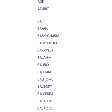
AXE
AZURIT
B.U.
BAAGL
BABY CHARM
BABY LINDO
BAKRYLEX
BALANIM
BALBIO
BALCARE
BALHOME
BALSOFT
BALSPREJ
BALTECH
BALTOOL