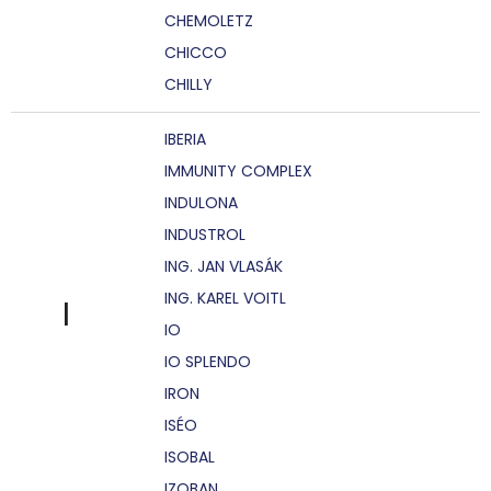
CHEMOLETZ
CHICCO
CHILLY
IBERIA
IMMUNITY COMPLEX
INDULONA
INDUSTROL
ING. JAN VLASÁK
ING. KAREL VOITL
I
IO
IO SPLENDO
IRON
ISÉO
ISOBAL
IZOBAN