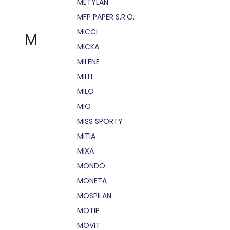
METYLAN
MFP PAPER S.R.O.
MICCI
M
MICKA
MILENE
MILIT
MILO
MIO
MISS SPORTY
MITIA
MIXA
MONDO
MONETA
MOSPILAN
MOTIP
MOVIT