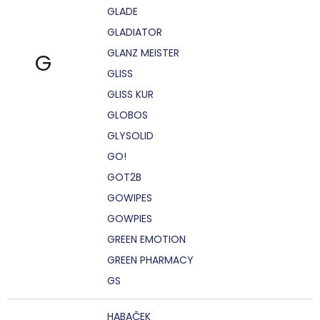
GLADE
GLADIATOR
GLANZ MEISTER
G
GLISS
GLISS KUR
GLOBOS
GLYSOLID
GO!
GOT2B
GOWIPES
GOWPIES
GREEN EMOTION
GREEN PHARMACY
GS
HABAČEK