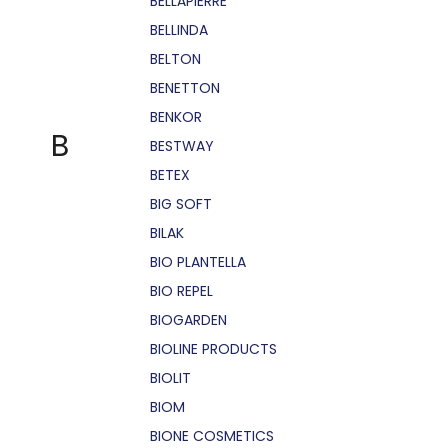
BELLÁPIERRE
BELLINDA
BELTON
BENETTON
BENKOR
B
BESTWAY
BETEX
BIG SOFT
BILAK
BIO PLANTELLA
BIO REPEL
BIOGARDEN
BIOLINE PRODUCTS
BIOLIT
BIOM
BIONE COSMETICS