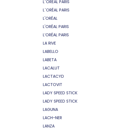
L´OREAL PARIS
L´ORÉAL PARIS
L'ORÉAL
L'ORÉAL PARIS
L’ORÉAL PARIS
LA RIVE
LABELLO
LABETA
LACALUT
LACTACYD
LACTOVIT
LADY SPEED STICK
LADY SPEED STICK
LAGUNA
LACH-NER
LANZA