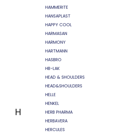
HAMMERITE
HANSAPLAST
HAPPY COOL
HARMASAN
HARMONY
HARTMANN
HASBRO
HB-LAK
HEAD & SHOULDERS
HEAD&SHOULDERS
HELLE
HENKEL
H
HERB PHARMA
HERBAVERA
HERCULES