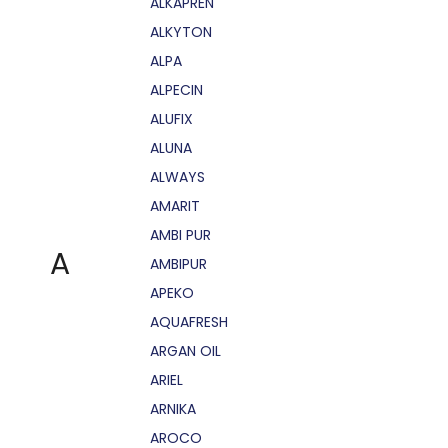
ALKAPRÉN
ALKYTON
ALPA
ALPECIN
ALUFIX
ALUNA
ALWAYS
AMARIT
AMBI PUR
A
AMBIPUR
APEKO
AQUAFRESH
ARGAN OIL
ARIEL
ARNIKA
AROCO