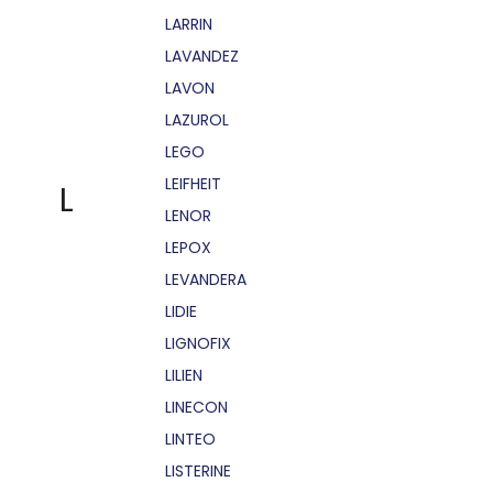
LARRIN
LAVANDEZ
LAVON
LAZUROL
LEGO
LEIFHEIT
L
LENOR
LEPOX
LEVANDERA
LIDIE
LIGNOFIX
LILIEN
LINECON
LINTEO
LISTERINE