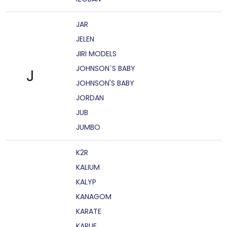
JAR
JELEN
JIRI MODELS
JOHNSON`S BABY
J
JOHNSON'S BABY
JORDAN
JUB
JUMBO
K2R
KALIUM
KALYP
KANAGOM
KARATE
KARLIE