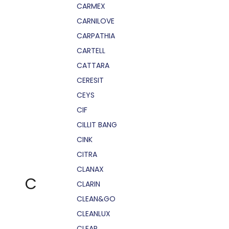
CARMEX
CARNILOVE
CARPATHIA
CARTELL
CATTARA
CERESIT
CEYS
CIF
CILLIT BANG
CINK
CITRA
CLANAX
C
CLARIN
CLEAN&GO
CLEANLUX
CLEAR