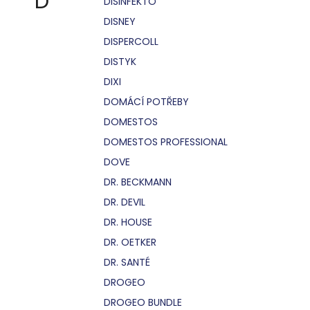
D
DISINFEKTO
DISNEY
DISPERCOLL
DISTYK
DIXI
DOMÁCÍ POTŘEBY
DOMESTOS
DOMESTOS PROFESSIONAL
DOVE
DR. BECKMANN
DR. DEVIL
DR. HOUSE
DR. OETKER
DR. SANTÉ
DROGEO
DROGEO BUNDLE