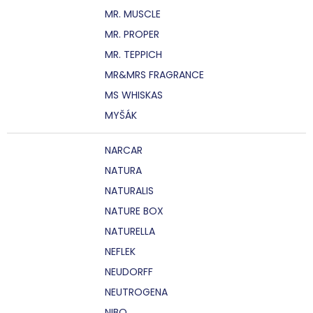
MR. MUSCLE
MR. PROPER
MR. TEPPICH
MR&MRS FRAGRANCE
MS WHISKAS
MYŠÁK
NARCAR
NATURA
NATURALIS
NATURE BOX
NATURELLA
NEFLEK
NEUDORFF
NEUTROGENA
NIBO