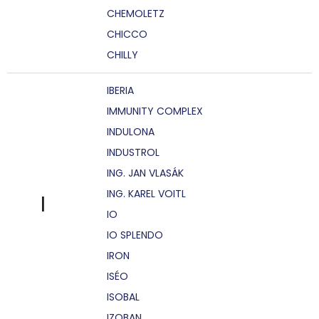
CHEMOLETZ
CHICCO
CHILLY
IBERIA
IMMUNITY COMPLEX
INDULONA
INDUSTROL
ING. JAN VLASÁK
ING. KAREL VOITL
I
IO
IO SPLENDO
IRON
ISÉO
ISOBAL
IZOBAN