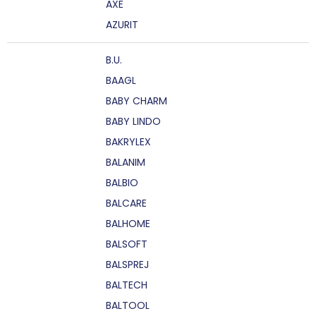
AXE
AZURIT
B.U.
BAAGL
BABY CHARM
BABY LINDO
BAKRYLEX
BALANIM
BALBIO
BALCARE
BALHOME
BALSOFT
BALSPREJ
BALTECH
BALTOOL