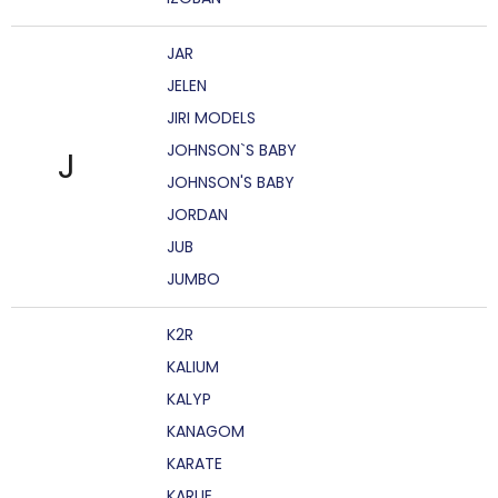
JAR
JELEN
JIRI MODELS
JOHNSON`S BABY
J
JOHNSON'S BABY
JORDAN
JUB
JUMBO
K2R
KALIUM
KALYP
KANAGOM
KARATE
KARLIE