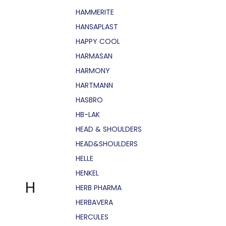
HAMMERITE
HANSAPLAST
HAPPY COOL
HARMASAN
HARMONY
HARTMANN
HASBRO
HB-LAK
HEAD & SHOULDERS
HEAD&SHOULDERS
HELLE
HENKEL
H
HERB PHARMA
HERBAVERA
HERCULES