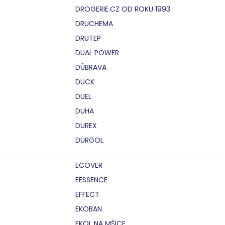
DROGERIE.CZ OD ROKU 1993
DRUCHEMA
DRUTEP
DUAL POWER
DŮBRAVA
DUCK
DUEL
DUHA
DUREX
DURGOL
ECOVER
EESSENCE
EFFECT
EKOBAN
EKOL NA MŠICE