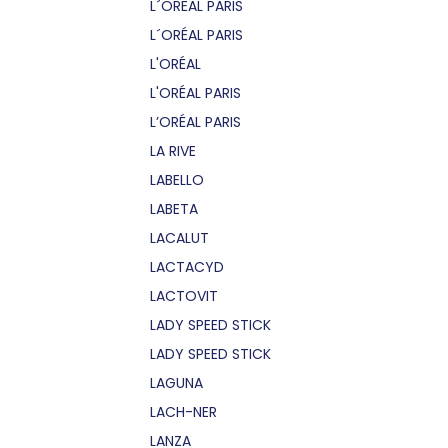
L´OREAL PARIS
L´ORÉAL PARIS
L'ORÉAL
L'ORÉAL PARIS
L’ORÉAL PARIS
LA RIVE
LABELLO
LABETA
LACALUT
LACTACYD
LACTOVIT
LADY SPEED STICK
LADY SPEED STICK
LAGUNA
LACH-NER
LANZA