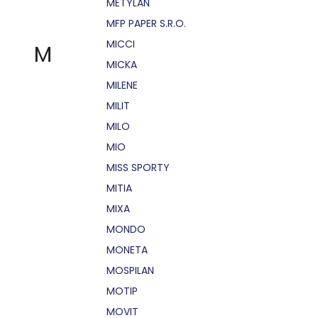
METYLAN
MFP PAPER S.R.O.
MICCI
M
MICKA
MILENE
MILIT
MILO
MIO
MISS SPORTY
MITIA
MIXA
MONDO
MONETA
MOSPILAN
MOTIP
MOVIT