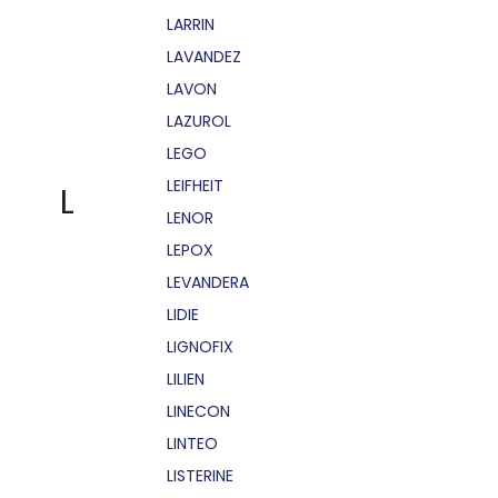
LARRIN
LAVANDEZ
LAVON
LAZUROL
LEGO
LEIFHEIT
L
LENOR
LEPOX
LEVANDERA
LIDIE
LIGNOFIX
LILIEN
LINECON
LINTEO
LISTERINE