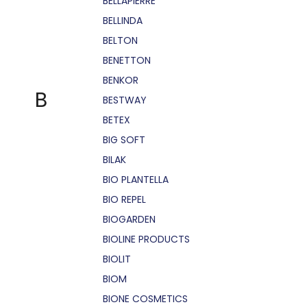
BELLÁPIERRE
BELLINDA
BELTON
BENETTON
BENKOR
B
BESTWAY
BETEX
BIG SOFT
BILAK
BIO PLANTELLA
BIO REPEL
BIOGARDEN
BIOLINE PRODUCTS
BIOLIT
BIOM
BIONE COSMETICS