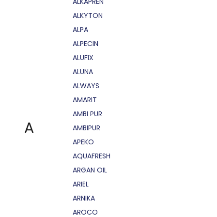
ALKAPRÉN
ALKYTON
ALPA
ALPECIN
ALUFIX
ALUNA
ALWAYS
AMARIT
AMBI PUR
A
AMBIPUR
APEKO
AQUAFRESH
ARGAN OIL
ARIEL
ARNIKA
AROCO