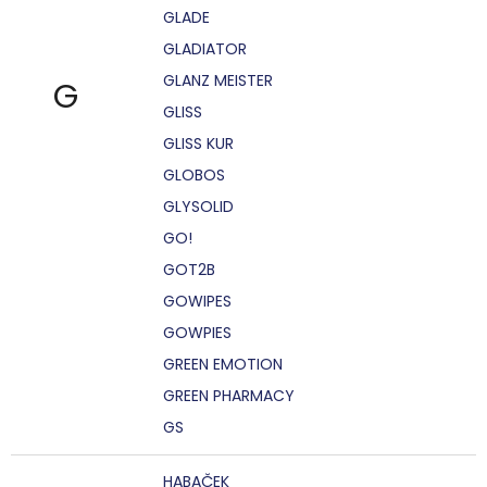
GLADE
GLADIATOR
GLANZ MEISTER
G
GLISS
GLISS KUR
GLOBOS
GLYSOLID
GO!
GOT2B
GOWIPES
GOWPIES
GREEN EMOTION
GREEN PHARMACY
GS
HABAČEK