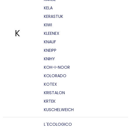
KELA
KERASTUK
KIWI
K
KLEENEX
KNAUF
KNEIPP
KNIHY
KOH-I-NOOR
KOLORADO
KOTEX
KRISTALON
KRTEK
KUSCHELWEICH
L´ECOLOGICO