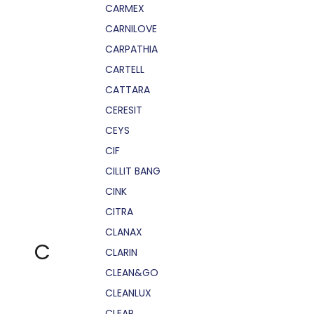
CARMEX
CARNILOVE
CARPATHIA
CARTELL
CATTARA
CERESIT
CEYS
CIF
CILLIT BANG
CINK
CITRA
CLANAX
C
CLARIN
CLEAN&GO
CLEANLUX
CLEAR