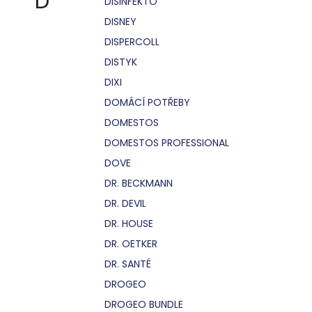
D
DISINFEKTO
DISNEY
DISPERCOLL
DISTYK
DIXI
DOMÁCÍ POTŘEBY
DOMESTOS
DOMESTOS PROFESSIONAL
DOVE
DR. BECKMANN
DR. DEVIL
DR. HOUSE
DR. OETKER
DR. SANTÉ
DROGEO
DROGEO BUNDLE