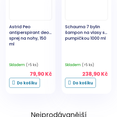
Astrid Peo
Schauma 7 bylin
antiperspirant deo
šampon na vlasy s
sprej na nohy, 150
pumpičkou 1000 ml
ml
Skladem
(>5 ks)
Skladem
(>5 ks)
79,90 Kč
238,90 Kč
Do košíku
Do košíku
Nejprodávanější