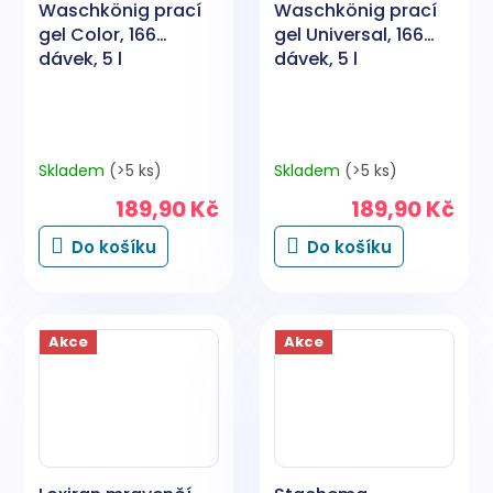
Waschkönig prací
Waschkönig prací
gel Color, 166
gel Universal, 166
dávek, 5 l
dávek, 5 l
Skladem
(>5 ks)
Skladem
(>5 ks)
189,90 Kč
189,90 Kč
Do košíku
Do košíku
Akce
Akce