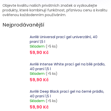
Objevte kvalitu našich privátních značek a vyzkoušejte
produkty, které kombinují funkčnost, příznivou cenu a kvalitu
ověřenou každodenním používáním.
Nejprodávanější
Avrilé Universal prací gel univerzální, 40
praní 1,5 l
Skladem
(>5 ks)
59,90 Kč
Avrilé Intense White prací gel na bílé prádlo,
40 praní 1,5 l
Skladem
(>5 ks)
59,90 Kč
Avrilé Deep Black prací gel na černé prádlo,
40 praní 1,5 l
Skladem
(>5 ks)
59,90 Kč