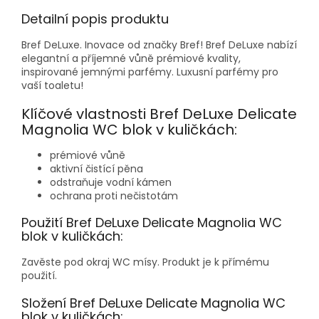
Detailní popis produktu
Bref DeLuxe. Inovace od značky Bref! Bref DeLuxe nabízí
elegantní a příjemné vůně prémiové kvality,
inspirované jemnými parfémy. Luxusní parfémy pro
vaší toaletu!
Klíčové vlastnosti Bref DeLuxe Delicate
Magnolia WC blok v kuličkách:
prémiové vůně
aktivní čistící pěna
odstraňuje vodní kámen
ochrana proti nečistotám
Použití Bref DeLuxe Delicate Magnolia WC
blok v kuličkách:
Zavěste pod okraj WC mísy. Produkt je k přímému
použití.
Složení Bref DeLuxe Delicate Magnolia WC
blok v kuličkách: