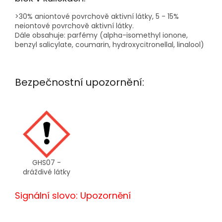
>30% aniontové povrchově aktivní látky, 5 - 15%
neiontové povrchově aktivní látky.
Dále obsahuje: parfémy (alpha-isomethyl ionone,
benzyl salicylate, coumarin, hydroxycitronellal, linalool)
Bezpečnostní upozornění:
GHS07 -
dráždivé látky
Signální slovo: Upozornění