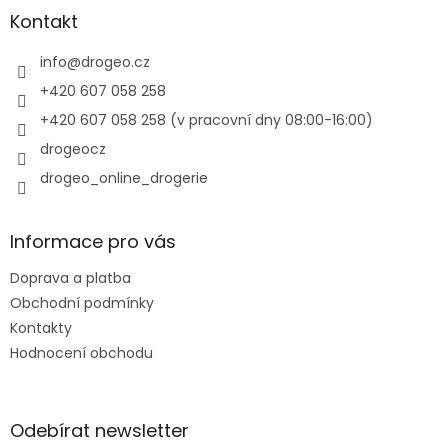
a
Kontakt
t
í
info
@
drogeo.cz
+420 607 058 258
+420 607 058 258 (v pracovní dny 08:00-16:00)
drogeocz
drogeo_online_drogerie
Informace pro vás
Doprava a platba
Obchodní podmínky
Kontakty
Hodnocení obchodu
Odebírat newsletter