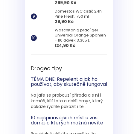
299,90 Kč
Domestos WC čistič 24h
Pine Fresh, 750 ml
29,90 Kč
WaschKönig prací gel
Universal Orange Spanien
- 110 dávek 3,305 L
124,90 Kč
Drogeo tipy
TÉMA DNE: Repelent a jak ho
používat, aby skutečně fungoval
Na jaře se probouzí příroda a s ní i
komáři, klíšťata a další hmyz, který
dokáže rychle pokazit i te...
10 nejšpinavějších míst u vás
doma, o kterých možná nevíte
Pravidelně uklízíte a myslíte, že