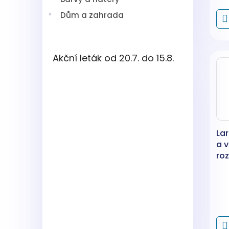
Dům a zahrada
Akční leták od 20.7. do 15.8.
Lar
a 
ro
50