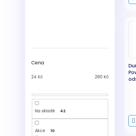
Cena
Dur
Po
24
Kč
280
Kč
od
vo
75
Na skladě
42
Akce
10