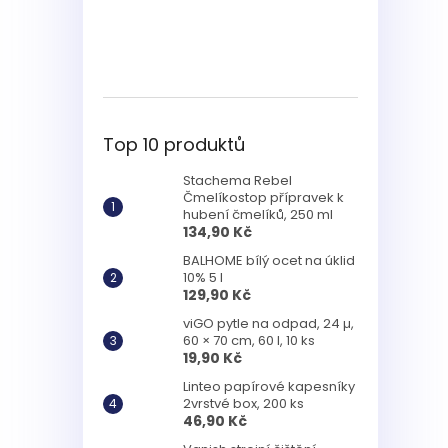
Top 10 produktů
Stachema Rebel
Čmelíkostop přípravek k
hubení čmelíků, 250 ml
134,90 Kč
BALHOME bílý ocet na úklid
10% 5 l
129,90 Kč
viGO pytle na odpad, 24 µ,
60 × 70 cm, 60 l, 10 ks
19,90 Kč
Linteo papírové kapesníky
2vrstvé box, 200 ks
46,90 Kč