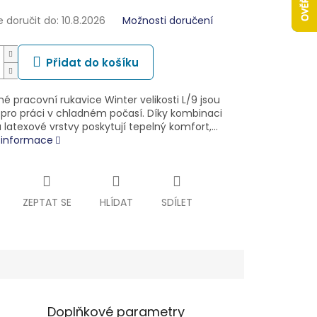
doručit do:
10.8.2026
Možnosti doručení
Přidat do košíku
é pracovní rukavice Winter velikosti L/9 jsou
pro práci v chladném počasí. Díky kombinaci
 latexové vrstvy poskytují tepelný komfort,…
í informace
ZEPTAT SE
HLÍDAT
SDÍLET
Doplňkové parametry