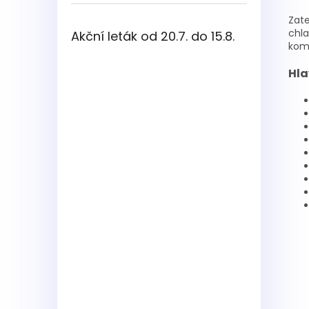
Zate
chla
Akční leták od 20.7. do 15.8.
komf
Hla