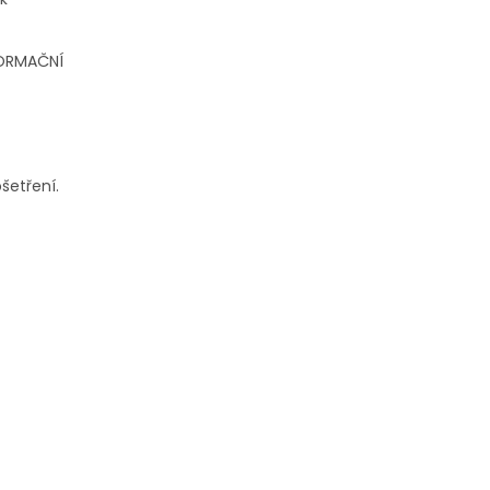
NFORMAČNÍ
šetření.