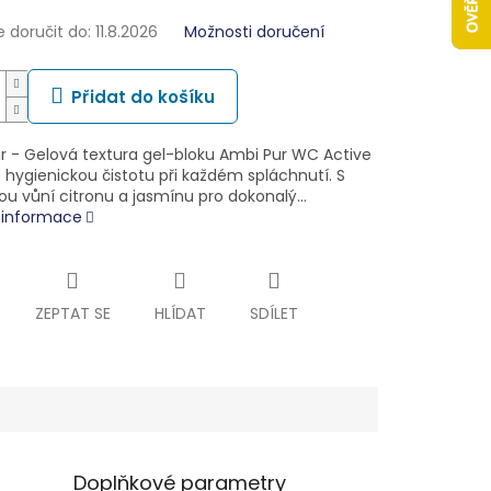
doručit do:
11.8.2026
Možnosti doručení
Přidat do košíku
r - Gelová textura gel-bloku Ambi Pur WC Active
e hygienickou čistotu při každém spláchnutí. S
ou vůní citronu a jasmínu pro dokonalý…
í informace
ZEPTAT SE
HLÍDAT
SDÍLET
Doplňkové parametry