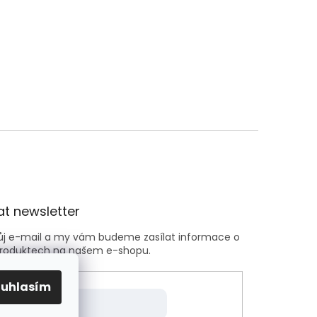
t newsletter
vůj e-mail a my vám budeme zasílat informace o
roduktech na našem e-shopu.
ouhlasím