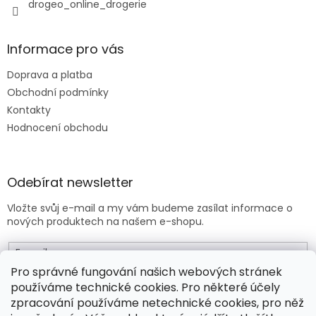
drogeo_online_drogerie
Informace pro vás
Doprava a platba
Obchodní podmínky
Kontakty
Hodnocení obchodu
Odebírat newsletter
Vložte svůj e-mail a my vám budeme zasílat informace o
nových produktech na našem e-shopu.
E-mail
Pro správné fungování našich webových stránek
používáme technické cookies. Pro některé účely
Vložením e-mailu souhlasíte s
obchodními podmínkami
.
zpracování používáme netechnické cookies, pro něž