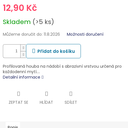
12,90 Kč
Měrná
Skladem
(>5 ks)
cena:
Můžeme doručit do:
11.8.2026
Možnosti doručení
Přidat do košíku
Profilovaná houba na nádobí s abrazivní vrstvou určená pro
každodenní mytí.…
Detailní informace
ZEPTAT SE
HLÍDAT
SDÍLET
Popis