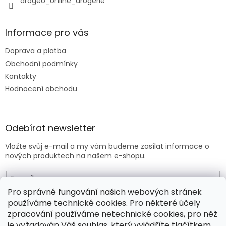
drogeo_online_drogerie
Informace pro vás
Doprava a platba
Obchodní podmínky
Kontakty
Hodnocení obchodu
Odebírat newsletter
Vložte svůj e-mail a my vám budeme zasílat informace o
nových produktech na našem e-shopu.
E-mail
Pro správné fungování našich webových stránek
používáme technické cookies. Pro některé účely
Vložením e-mailu souhlasíte s
obchodními podmínkami
.
zpracování používáme netechnické cookies, pro něž
je vyžadován Váš souhlas, který vyjádříte tlačítkem