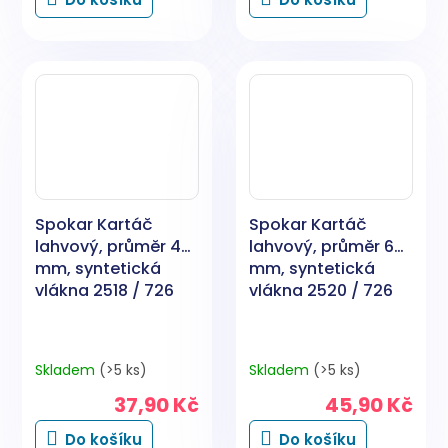
Spokar Kartáč
Spokar Kartáč
lahvový, průměr 40
lahvový, průměr 60
mm, syntetická
mm, syntetická
vlákna 2518 / 726
vlákna 2520 / 726
Skladem
(>5 ks)
Skladem
(>5 ks)
37,90 Kč
45,90 Kč
Do košíku
Do košíku