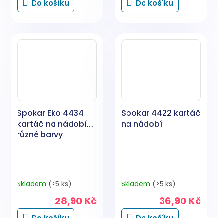
Do košíku
Do košíku
Spokar Eko 4434
Spokar 4422 kartáč
kartáč na nádobí,
na nádobí
různé barvy
Skladem
(>5 ks)
Skladem
(>5 ks)
28,90 Kč
36,90 Kč
Do košíku
Do košíku