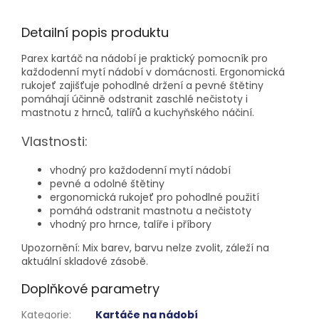
Detailní popis produktu
Parex kartáč na nádobí je praktický pomocník pro
každodenní mytí nádobí v domácnosti. Ergonomická
rukojeť zajišťuje pohodlné držení a pevné štětiny
pomáhají účinně odstranit zaschlé nečistoty i
mastnotu z hrnců, talířů a kuchyňského náčiní.
Vlastnosti:
vhodný pro každodenní mytí nádobí
pevné a odolné štětiny
ergonomická rukojeť pro pohodlné použití
pomáhá odstranit mastnotu a nečistoty
vhodný pro hrnce, talíře i příbory
Upozornění: Mix barev, barvu nelze zvolit, záleží na
aktuální skladové zásobě.
Doplňkové parametry
Kategorie
:
Kartáče na nádobí