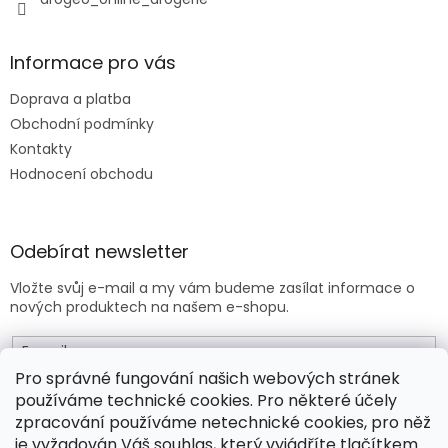
Informace pro vás
Doprava a platba
Obchodní podmínky
Kontakty
Hodnocení obchodu
Odebírat newsletter
Vložte svůj e-mail a my vám budeme zasílat informace o
nových produktech na našem e-shopu.
E-mail
Pro správné fungování našich webových stránek
používáme technické cookies. Pro některé účely
Vložením e-mailu souhlasíte s
obchodními podmínkami
.
zpracování používáme netechnické cookies, pro něž
je vyžadován Váš souhlas, který vyjádříte tlačítkem