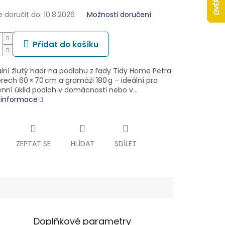
doručit do:
10.8.2026
Možnosti doručení
Přidat do košíku
ální žlutý hadr na podlahu z řady Tidy Home Petra
rech 60 × 70 cm a gramáži 180 g – ideální pro
nní úklid podlah v domácnosti nebo v…
í informace
ZEPTAT SE
HLÍDAT
SDÍLET
Doplňkové parametry