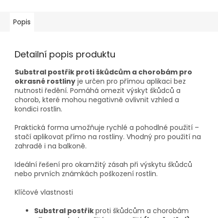
Popis
Detailní popis produktu
Substral postřik proti škůdcům a chorobám pro
okrasné rostliny
je určen pro přímou aplikaci bez
nutnosti ředění. Pomáhá omezit výskyt škůdců a
chorob, které mohou negativně ovlivnit vzhled a
kondici rostlin.
Praktická forma umožňuje rychlé a pohodlné použití –
stačí aplikovat přímo na rostliny. Vhodný pro použití na
zahradě i na balkoně.
Ideální řešení pro okamžitý zásah při výskytu škůdců
nebo prvních známkách poškození rostlin.
Klíčové vlastnosti
Substral postřik
proti škůdcům a chorobám