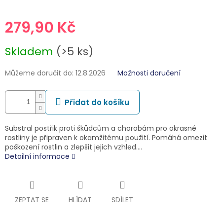
279,90 Kč
Měrná
Skladem
(>5 ks)
cena:
Můžeme doručit do:
12.8.2026
Možnosti doručení
Přidat do košíku
Substral postřik proti škůdcům a chorobám pro okrasné
rostliny je připraven k okamžitému použití. Pomáhá omezit
poškození rostlin a zlepšit jejich vzhled.…
Detailní informace
ZEPTAT SE
HLÍDAT
SDÍLET