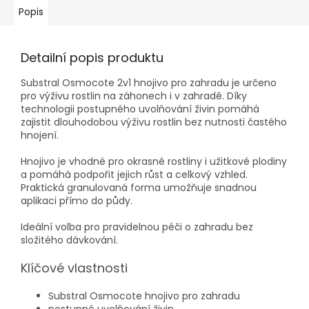
Popis
Detailní popis produktu
Substral Osmocote 2v1 hnojivo pro zahradu je určeno
pro výživu rostlin na záhonech i v zahradě. Díky
technologii postupného uvolňování živin pomáhá
zajistit dlouhodobou výživu rostlin bez nutnosti častého
hnojení.
Hnojivo je vhodné pro okrasné rostliny i užitkové plodiny
a pomáhá podpořit jejich růst a celkový vzhled.
Praktická granulovaná forma umožňuje snadnou
aplikaci přímo do půdy.
Ideální volba pro pravidelnou péči o zahradu bez
složitého dávkování.
Klíčové vlastnosti
Substral Osmocote hnojivo pro zahradu
postupné uvolňování živin