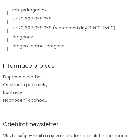
t
í
info
@
drogeo.cz
+420 607 058 258
+420 607 058 258 (v pracovní dny 08:00-16:00)
drogeocz
drogeo_online_drogerie
Informace pro vás
Doprava a platba
Obchodní podmínky
Kontakty
Hodnocení obchodu
Odebírat newsletter
Vložte svůj e-mail a my vám budeme zasílat informace o